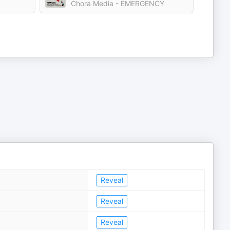
Chora Media - EMERGENCY
Reveal
Reveal
Reveal