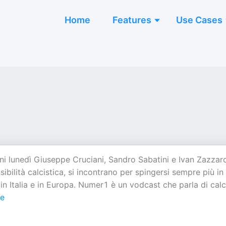
Home
Features
Use Cases
ni lunedì Giuseppe Cruciani, Sandro Sabatini e Ivan Zazzaro
bilità calcistica, si incontrano per spingersi sempre più in 
e in Italia e in Europa. Numer1 è un vodcast che parla di calc
e