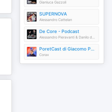
Gianluca Gazzoli
SUPERNOVA
Alessandro Cattelan
De Core - Podcast
Alessandro Pieravanti & Danilo da Fiumicino - Dopcast
PoretCast di Giacomo Poretti
Corax