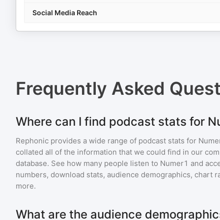
Social Media Reach
Frequently Asked Ques
Where can I find podcast stats for 
Rephonic provides a wide range of podcast stats for
Nume
collated all of the information that we could find in our c
database. See how many people listen to
Numer1
and acc
numbers, download stats, audience demographics, chart ra
more.
What are the audience demographic