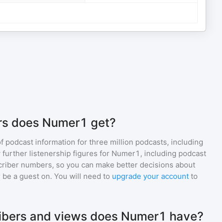
rs does Numer1 get?
of podcast information for
three million
podcasts, including
 further listenership figures for
Numer1
, including podcast
iber numbers, so you can make better decisions about
 be a guest on. You will need to
upgrade your account
to
bers and views does Numer1 have?