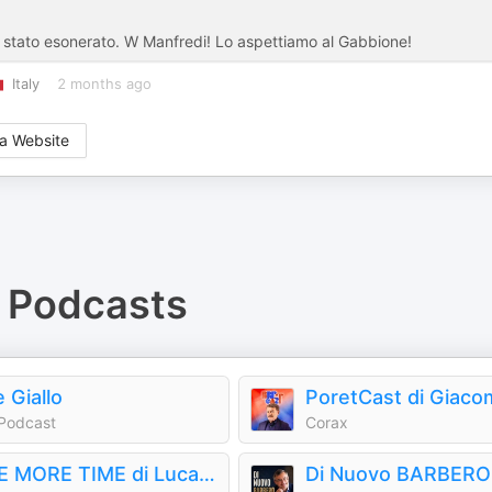
stato esonerato. W Manfredi! Lo aspettiamo al Gabbione!
Italy
2 months ago
a Website
Podcasts
 Giallo
Podcast
Corax
ONE MORE TIME di Luca Casadei