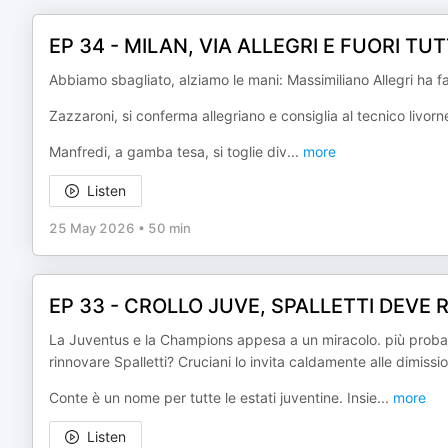
EP 34 - MILAN, VIA ALLEGRI E FUORI TUT
Abbiamo sbagliato, alziamo le mani: Massimiliano Allegri ha fal
Zazzaroni, si conferma allegriano e consiglia al tecnico livor
Manfredi, a gamba tesa, si toglie div
...
more
Listen
25 May 2026
•
50 min
EP 33 - CROLLO JUVE, SPALLETTI DEVE 
La Juventus e la Champions appesa a un miracolo. più probabil
rinnovare Spalletti? Cruciani lo invita caldamente alle dimissio
Conte è un nome per tutte le estati juventine. Insie
...
more
Listen