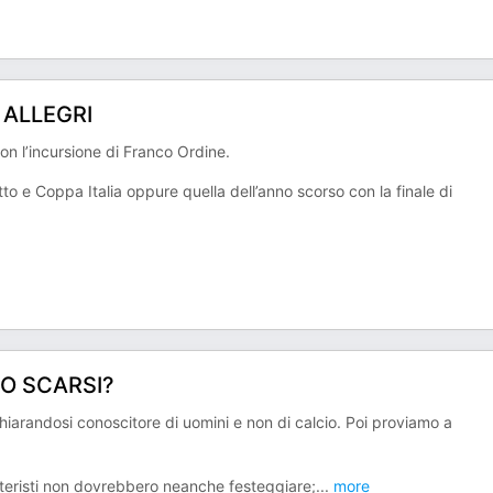
 ALLEGRI
con l’incursione di Franco Ordine.
to e Coppa Italia oppure quella dell’anno scorso con la finale di
PO SCARSI?
ichiarandosi conoscitore di uomini e non di calcio. Poi proviamo a
interisti non dovrebbero neanche festeggiare;
...
more