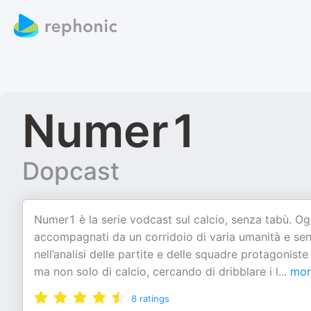
Numer1
Dopcast
Numer1 è la serie vodcast sul calcio, senza tabù. Og
accompagnati da un corridoio di varia umanità e sensi
nell’analisi delle partite e delle squadre protagonist
ma non solo di calcio, cercando di dribblare i l
...
mor
8
ratings