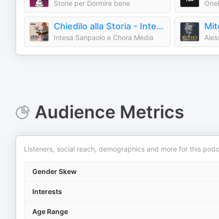
Storie per Dormire bene
OneP
Chiedilo alla Storia - Intesa Sanpaolo On Air
Intesa Sanpaolo e Chora Media
Ales
Audience Metrics
Listeners, social reach, demographics and more for this podc
Gender Skew
Interests
Age Range