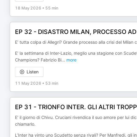
18 May 2026
•
55 min
EP 32 - DISASTRO MILAN, PROCESSO AD
E’ tutta colpa di Allegri? Grande processo alla crisi del Milan 
E’ la settimana di Inter-Lazio, meglio una stagione con Scudet
Champions? Fabrizio Bi
...
more
Listen
11 May 2026
•
53 min
EP 31 - TRIONFO INTER. GLI ALTRI TROP
E’ il giorno di Chivu. Cruciani rivendica il suo amore per lui d
chiamarlo.
L’Inter ha vinto uno Scudetto senza rivali? Per Manfredi, gli 