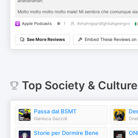
ahahahahah.
Molto molto molto molto male! Mi sembra che comunque sia 
Apple Podcasts
1
Avhyhnjjuyrdfghiiuhgeergvv
See More Reviews
Embed These Reviews on 
Top
Society & Culture
Passa dal BSMT
Dee
Gianluca Gazzoli
One
Storie per Dormire Bene