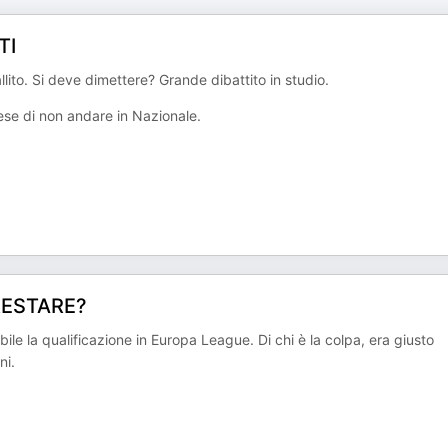
TI
lito. Si deve dimettere? Grande dibattito in studio.
nese di non andare in Nazionale.
RESTARE?
e la qualificazione in Europa League. Di chi è la colpa, era giusto
ni.