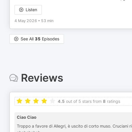
Listen
4 May 2026
•
53 min
See All
35
Episodes
Reviews
4.5
out of 5 stars from
8
ratings
Ciao Ciao
Troppo a favore di Allegri, è uscito di corto muso. Cruciani