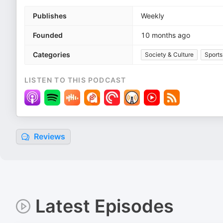
Publishes
Weekly
Founded
10 months ago
Categories
Society & Culture
Sports
LISTEN TO THIS PODCAST
Reviews
Latest Episodes