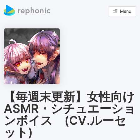
Menu
【毎週末更新】女性向け
ASMR・シチュエーショ
ンボイス (CV.ルーセ
ット)