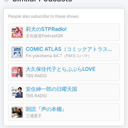
People also subscribe to these shows.
莉犬のSTPRadio!
文化放送PodcastQR
COMIC ATLAS（コミックアトラス）| 漫画podcast
Fm yokohama 84.7（FMヨコハマ）
大久保佳代子とらぶぶらLOVE
TBS RADIO
安住紳一郎の日曜天国
TBS RADIO
朗読『声の本棚』
三浦貴子