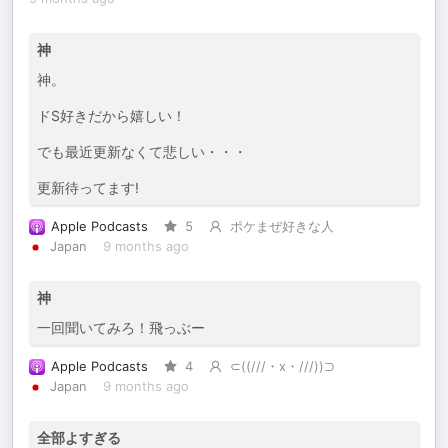
神
神。
ドS好きだから嬉しい！
でも最近更新なくて悲しい・・・
更新待ってます!
Apple Podcasts
5
ポケまぜ好きな人
Japan
9 months ago
神
一回聞いてみろ！飛っぶー
Apple Podcasts
4
⊂((///・x・///))⊃
Japan
9 months ago
全部よすぎる