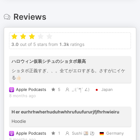
Reviews
3.0
out of 5 stars from
1.3k
ratings
ハロウィン仮装シチュのショタボ最高
ショタボ正義すぎ、、。全てがエロすぎる。さすがにイケ
る👍🏻
Apple Podcasts
5
_:(´ཀ` ∠)
Japan
8 months ago
H er eurhrhwherhuduhwhhrufuufururjfjfhrhwieiru
Hoodie
Apple Podcasts
1
Sushi 🍱 ⚽️
Germany
9 months ago