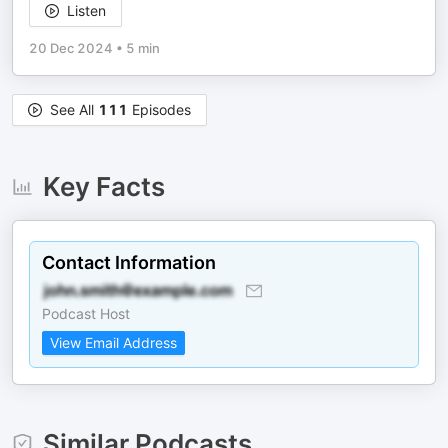
Listen
20 Dec 2024
•
5 min
See All
111
Episodes
Key Facts
Contact Information
Podcast Host
View Email Address
Similar Podcasts