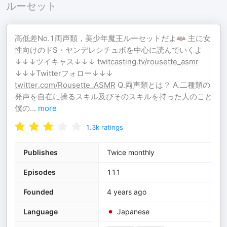
ルーセット
高低差No.1両声類，美少年魔王ルーセットだよ🦇 主に女
性向けのドS・ヤンデレシチュボを中心に読んでいくよ
↓↓↓ツイキャス↓↓↓
twitcasting.tv/rousette_asmr
↓↓↓Twitterフォロー↓↓↓
twitter.com/Rousette_ASMR
Q.両声類とは？ A.二種類の
発声を自在に操るスキル及びそのスキルを持った人のこと
僕の
...
more
1.3k
ratings
Publishes
Twice monthly
Episodes
111
Founded
4 years ago
Language
Japanese