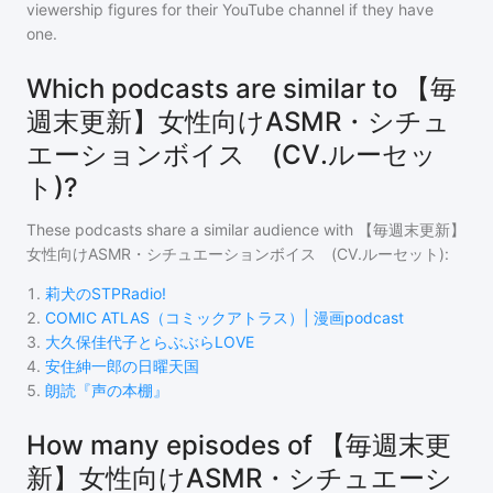
viewership figures for their YouTube channel if they have
one.
Which podcasts are similar to 【毎
週末更新】女性向けASMR・シチュ
エーションボイス (CV.ルーセッ
ト)?
These podcasts share a similar audience with
【毎週末更新】
女性向けASMR・シチュエーションボイス (CV.ルーセット)
:
1
.
莉犬のSTPRadio!
2
.
COMIC ATLAS（コミックアトラス）| 漫画podcast
3
.
大久保佳代子とらぶぶらLOVE
4
.
安住紳一郎の日曜天国
5
.
朗読『声の本棚』
How many episodes of 【毎週末更
新】女性向けASMR・シチュエーシ