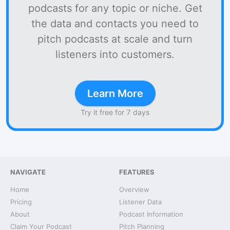
podcasts for any topic or niche. Get
the data and contacts you need to
pitch podcasts at scale and turn
listeners into customers.
Learn More
Try it free for 7 days
NAVIGATE
FEATURES
Home
Overview
Pricing
Listener Data
About
Podcast Information
Claim Your Podcast
Pitch Planning