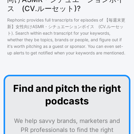
ス (CV.ルーセット)?
Rephonic provides full transcripts for episodes of
【毎週末更
新】女性向けASMR・シチュエーションボイス (CV.ルーセッ
ト)
. Search within each transcript for your keywords,
whether they be topics, brands or people, and figure out if
it's worth pitching as a guest or sponsor. You can even set-
up alerts to get notified when your keywords are mentioned.
Find and pitch the right
podcasts
We help savvy brands, marketers and
PR professionals to find the right