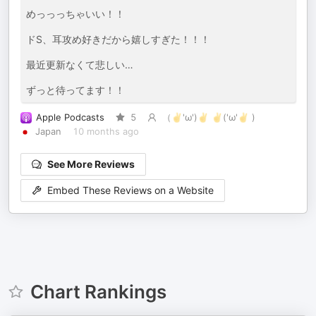
めっっっちゃいい！！
ドS、耳攻め好きだから嬉しすぎた！！！
最近更新なくて悲しい…
ずっと待ってます！！
Apple Podcasts
5
（✌︎'ω')✌︎ ✌︎('ω'✌︎ )
Japan
10 months ago
See More Reviews
Embed These Reviews on a Website
Chart Rankings