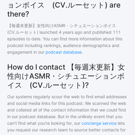
ョンボイス (CV.ルーセット) are
there?
【毎週末更新】女性向けASMR・シチュエーションボイス
(CV.ルーセット)
launched 4 years ago and
published
111
episodes to date. You can find more information about this
podcast including rankings, audience demographics and
engagement in our
podcast database
.
How do I contact 【毎週末更新】女
性向けASMR・シチュエーションボ
イス (CV.ルーセット)?
Our systems regularly scour the web to find email addresses
and social media links for this podcast. We scanned the web
and collated all of the contact information that we could find
in our podcast database. But in the unlikely event that you
can't find what you're looking for, our
concierge service
lets
you request our research team to source better contacts for