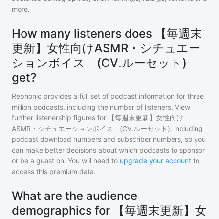
more.
How many listeners does 【毎週末
更新】女性向けASMR・シチュエー
ションボイス (CV.ルーセット)
get?
Rephonic provides a full set of podcast information for
three
million
podcasts, including the number of listeners. View
further listenership figures for
【毎週末更新】女性向け
ASMR・シチュエーションボイス (CV.ルーセット)
, including
podcast download numbers and subscriber numbers, so you
can make better decisions about which podcasts to sponsor
or be a guest on. You will need to
upgrade your account
to
access this premium data.
What are the audience
demographics for 【毎週末更新】女