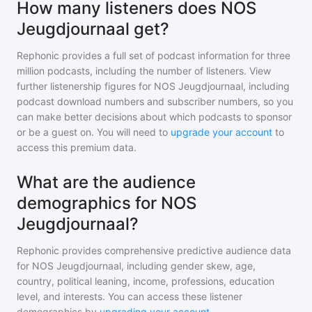
How many listeners does NOS
Jeugdjournaal get?
Rephonic provides a full set of podcast information for
three
million
podcasts, including the number of listeners. View
further listenership figures for
NOS Jeugdjournaal
, including
podcast download numbers and subscriber numbers, so you
can make better decisions about which podcasts to sponsor
or be a guest on. You will need to
upgrade your account
to
access this premium data.
What are the audience
demographics for NOS
Jeugdjournaal?
Rephonic provides comprehensive predictive audience data
for
NOS Jeugdjournaal
, including gender skew, age,
country, political leaning, income, professions, education
level, and interests. You can access these listener
demographics by
upgrading your account
.