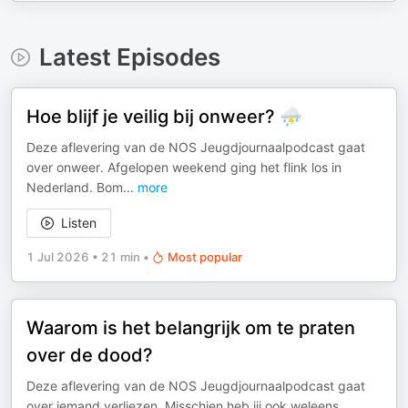
Latest Episodes
Hoe blijf je veilig bij onweer? ⛈️
Deze aflevering van de NOS Jeugdjournaalpodcast gaat
over onweer. Afgelopen weekend ging het flink los in
Nederland. Bom
...
more
Listen
1 Jul 2026
•
21 min
•
Most popular
Waarom is het belangrijk om te praten
over de dood?
Deze aflevering van de NOS Jeugdjournaalpodcast gaat
over iemand verliezen. Misschien heb jij ook weleens