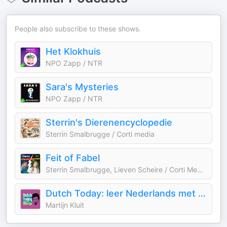
People also subscribe to these shows.
Het Klokhuis
NPO Zapp / NTR
Sara's Mysteries
NPO Zapp / NTR
Sterrin's Dierenencyclopedie
Sterrin Smalbrugge / Corti media
Feit of Fabel
Sterrin Smalbrugge, Lieven Scheire / Corti Media & National Geographic Junior
Dutch Today: leer Nederlands met Martijn
Martijn Kluit