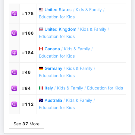
United States
/
Kids & Family
/
#
175
Education for Kids
United Kingdom
/
Kids & Family
/
#
166
Education for Kids
Canada
/
Kids & Family
/
#
184
Education for Kids
Germany
/
Kids & Family
/
#
46
Education for Kids
Italy
/
Kids & Family
/
Education for Kids
#
84
Australia
/
Kids & Family
/
#
112
Education for Kids
See
37
More