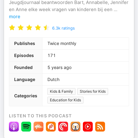
Jeugdjournaal beantwoorden Bart, Annabelle, Jennifer
en Anne elke week vragen van kinderen bij een
...
more
6.3k
ratings
Publishes
Twice monthly
Episodes
171
Founded
5 years ago
Language
Dutch
Kids & Family
Stories for Kids
Categories
Education for Kids
LISTEN TO THIS PODCAST