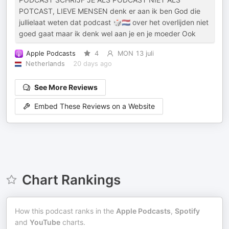
POTCAST, LIEVE MENSEN denk er aan ik ben God die
jullielaat weten dat podcast 🎲🇳🇱 over het overlijden niet
goed gaat maar ik denk wel aan je en je moeder Ook
Apple Podcasts
4
MON 13 juli
Netherlands
20 days ago
See More Reviews
Embed These Reviews on a Website
Chart Rankings
How this podcast ranks in the
Apple Podcasts
,
Spotify
and
YouTube
charts.