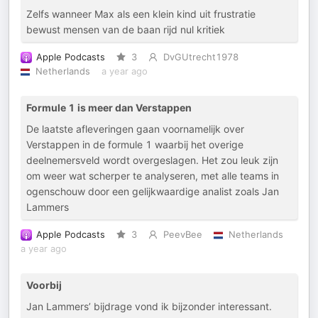
Zelfs wanneer Max als een klein kind uit frustratie
bewust mensen van de baan rijd nul kritiek
Apple Podcasts
3
DvGUtrecht1978
Netherlands
a year ago
Formule 1 is meer dan Verstappen
De laatste afleveringen gaan voornamelijk over
Verstappen in de formule 1 waarbij het overige
deelnemersveld wordt overgeslagen. Het zou leuk zijn
om weer wat scherper te analyseren, met alle teams in
ogenschouw door een gelijkwaardige analist zoals Jan
Lammers
Apple Podcasts
3
PeevBee
Netherlands
a year ago
Voorbij
Jan Lammers’ bijdrage vond ik bijzonder interessant.