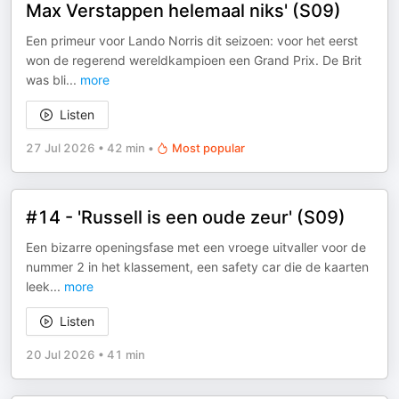
Max Verstappen helemaal niks' (S09)
Een primeur voor Lando Norris dit seizoen: voor het eerst
won de regerend wereldkampioen een Grand Prix. De Brit
was bli
...
more
Listen
27 Jul 2026
•
42 min
•
Most popular
#14 - 'Russell is een oude zeur' (S09)
Een bizarre openingsfase met een vroege uitvaller voor de
nummer 2 in het klassement, een safety car die de kaarten
leek
...
more
Listen
20 Jul 2026
•
41 min