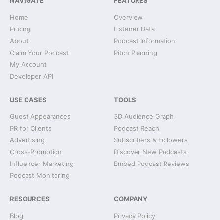
NAVIGATE
FEATURES
Home
Overview
Pricing
Listener Data
About
Podcast Information
Claim Your Podcast
Pitch Planning
My Account
Developer API
USE CASES
TOOLS
Guest Appearances
3D Audience Graph
PR for Clients
Podcast Reach
Advertising
Subscribers & Followers
Cross-Promotion
Discover New Podcasts
Influencer Marketing
Embed Podcast Reviews
Podcast Monitoring
RESOURCES
COMPANY
Blog
Privacy Policy