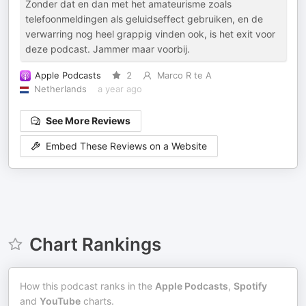
Zonder dat en dan met het amateurisme zoals
telefoonmeldingen als geluidseffect gebruiken, en de
verwarring nog heel grappig vinden ook, is het exit voor
deze podcast. Jammer maar voorbij.
Apple Podcasts
2
Marco R te A
Netherlands
a year ago
See More Reviews
Embed These Reviews on a Website
Chart Rankings
How this podcast ranks in the
Apple Podcasts
,
Spotify
and
YouTube
charts.