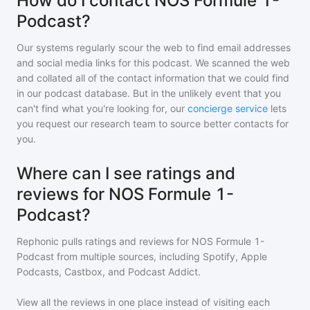
How do I contact NOS Formule 1-
Podcast?
Our systems regularly scour the web to find email addresses
and social media links for this podcast. We scanned the web
and collated all of the contact information that we could find
in our podcast database. But in the unlikely event that you
can't find what you're looking for, our
concierge service
lets
you request our research team to source better contacts for
you.
Where can I see ratings and
reviews for NOS Formule 1-
Podcast?
Rephonic pulls ratings and reviews for
NOS Formule 1-
Podcast
from multiple sources, including Spotify, Apple
Podcasts, Castbox, and Podcast Addict.
View all the reviews in one place instead of visiting each