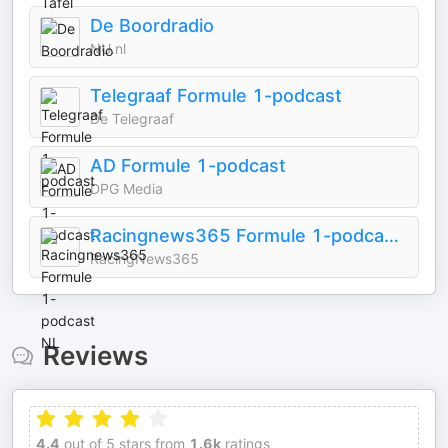
De Boordradio
NU.nl
Telegraaf Formule 1-podcast
De Telegraaf
AD Formule 1-podcast
DPG Media
Racingnews365 Formule 1-podcast NL
RacingNews365
Reviews
4.4
out of 5 stars from
1.6k
ratings