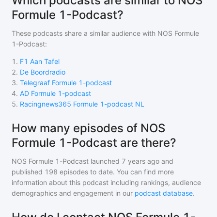
Which podcasts are similar to NOS
Formule 1-Podcast?
These podcasts share a similar audience with
NOS Formule
1-Podcast
:
1
.
F1 Aan Tafel
2
.
De Boordradio
3
.
Telegraaf Formule 1-podcast
4
.
AD Formule 1-podcast
5
.
Racingnews365 Formule 1-podcast NL
How many episodes of NOS
Formule 1-Podcast are there?
NOS Formule 1-Podcast
launched 7 years ago and
published
198
episodes to date. You can find more
information about this podcast including rankings, audience
demographics and engagement in our
podcast database
.