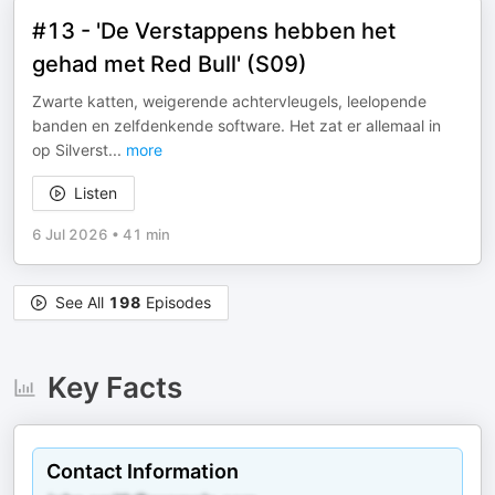
#13 - 'De Verstappens hebben het
gehad met Red Bull' (S09)
Zwarte katten, weigerende achtervleugels, leelopende
banden en zelfdenkende software. Het zat er allemaal in
op Silverst
...
more
Listen
6 Jul 2026
•
41 min
See All
198
Episodes
Key Facts
Contact Information