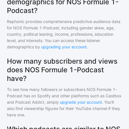
demographics for NOS Formule 1-
Podcast?
Rephonic provides comprehensive predictive audience data
for
NOS Formule 1-Podcast
, including gender skew, age,
country, political leaning, income, professions, education
level, and interests. You can access these listener
demographics by
upgrading your account
.
How many subscribers and views
does NOS Formule 1-Podcast
have?
To see how many followers or subscribers
NOS Formule 1-
Podcast
has on Spotify and other platforms such as Castbox
and Podcast Addict, simply
upgrade your account
. You'll
also find viewership figures for their YouTube channel if they
have one.