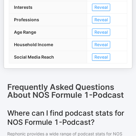
Interests
Reveal
Professions
Reveal
Age Range
Reveal
Household Income
Reveal
Social Media Reach
Reveal
Frequently Asked Questions
About
NOS Formule 1-Podcast
Where can I find podcast stats for
NOS Formule 1-Podcast?
Rephonic provides a wide range of podcast stats for
NOS