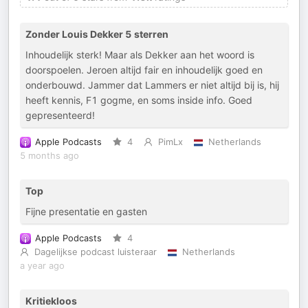
Zonder Louis Dekker 5 sterren
Inhoudelijk sterk! Maar als Dekker aan het woord is
doorspoelen. Jeroen altijd fair en inhoudelijk goed en
onderbouwd. Jammer dat Lammers er niet altijd bij is, hij
heeft kennis, F1 gogme, en soms inside info. Goed
gepresenteerd!
Apple Podcasts
4
PimLx
Netherlands
5 months ago
Top
Fijne presentatie en gasten
Apple Podcasts
4
Dagelijkse podcast luisteraar
Netherlands
a year ago
Kritiekloos