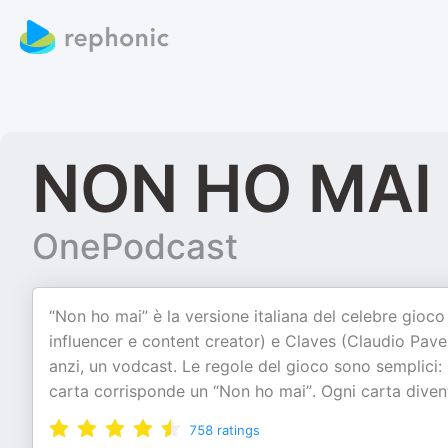
NON HO MAI
OnePodcast
“Non ho mai” è la versione italiana del celebre gioco
influencer e content creator) e Claves (Claudio Pav
anzi, un vodcast. Le regole del gioco sono semplici:
carta corrisponde un “Non ho mai”. Ogni carta diven
758
ratings