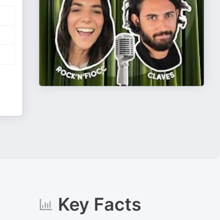
Key Facts