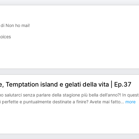
 di Non ho mai!
oices
 Temptation island e gelati della vita | Ep.37
alutarci senza parlare della stagione più bella dell'anno?! In ques
 perfette e puntualmente destinate a finire? Avete mai fatto
...
more