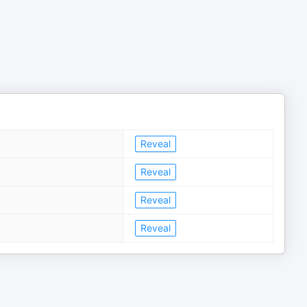
Reveal
Reveal
Reveal
Reveal