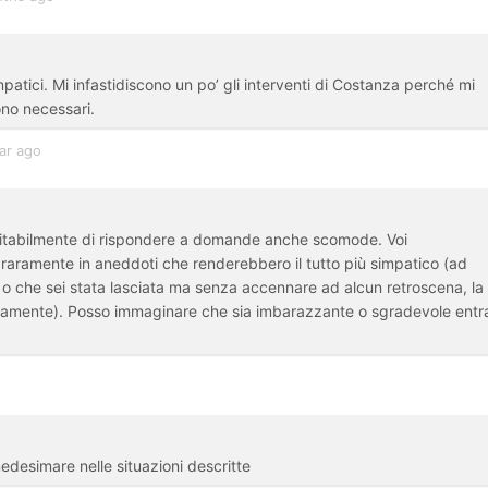
patici. Mi infastidiscono un po’ gli interventi di Costanza perché mi
ono necessari.
ar ago
evitabilmente di rispondere a domande anche scomode. Voi
 raramente in aneddoti che renderebbero il tutto più simpatico (ad
, o che sei stata lasciata ma senza accennare ad alcun retroscena, la
viamente). Posso immaginare che sia imbarazzante o sgradevole entr
edesimare nelle situazioni descritte