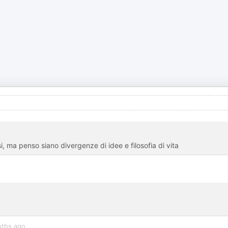
, ma penso siano divergenze di idee e filosofia di vita
ths ago