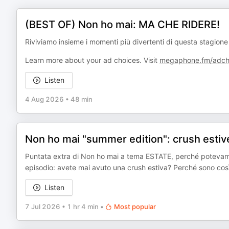
(BEST OF) Non ho mai: MA CHE RIDERE!
Riviviamo insieme i momenti più divertenti di questa stagione
Learn more about your ad choices. Visit
megaphone.fm/adch
Listen
4 Aug 2026
•
48 min
Non ho mai "summer edition": crush estive,
Puntata extra di Non ho mai a tema ESTATE, perché potevamo s
episodio: avete mai avuto una crush estiva? Perché sono così
Listen
7 Jul 2026
•
1 hr 4 min
•
Most popular