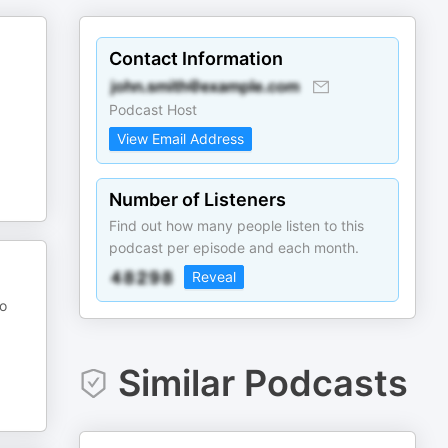
Contact Information
Podcast Host
View Email Address
Number of Listeners
Find out how many people listen to this
podcast per episode and each month.
Reveal
to
Similar Podcasts