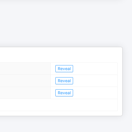
Reveal
Reveal
Reveal