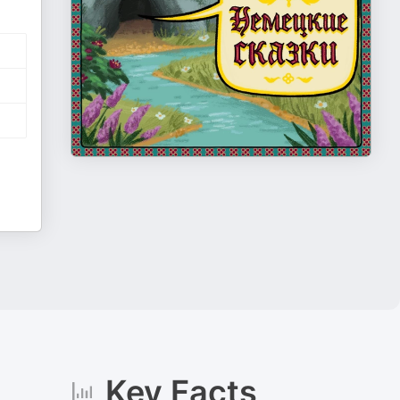
Key Facts