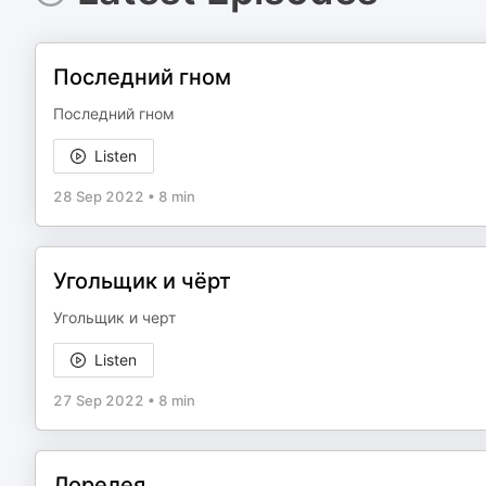
Последний гном
Последний гном
Listen
28 Sep 2022
•
8 min
Угольщик и чёрт
Угольщик и черт
Listen
27 Sep 2022
•
8 min
Лорелея