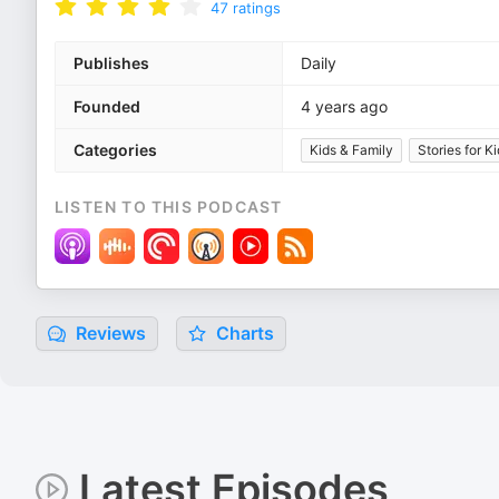
47
ratings
Publishes
Daily
Founded
4 years ago
Categories
Kids & Family
Stories for K
LISTEN TO THIS PODCAST
Reviews
Charts
Latest Episodes