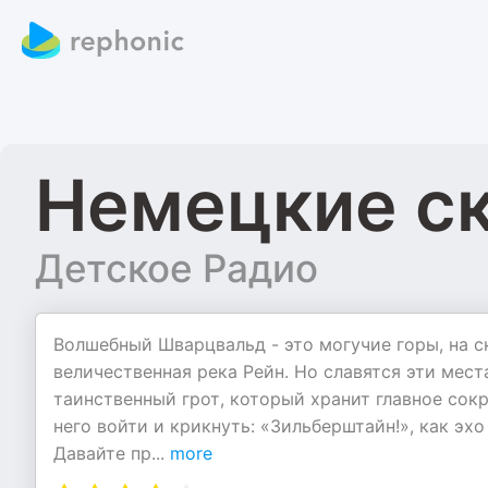
Немецкие с
Детское Радио
Волшебный Шварцвальд - это могучие горы, на с
величественная река Рейн. Но славятся эти мест
таинственный грот, который хранит главное сок
него войти и крикнуть: «Зильберштайн!», как эх
Давайте пр
...
more