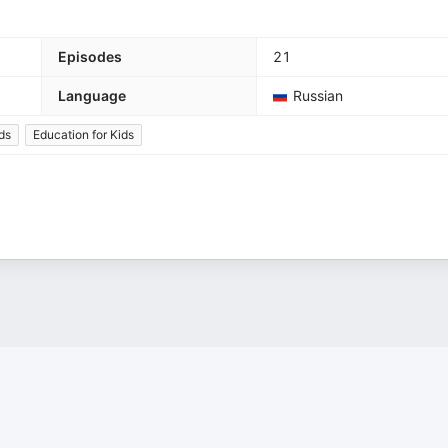
Episodes
21
Language
Russian
ids
Education for Kids