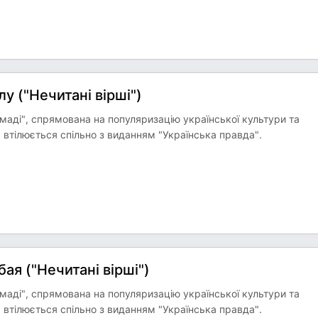
у ("Нечитані вірші")
омаді", спрямована на популяризацію української культури та
 втілюється спільно з виданням "Українська правда".
ая ("Нечитані вірші")
омаді", спрямована на популяризацію української культури та
 втілюється спільно з виданням "Українська правда".