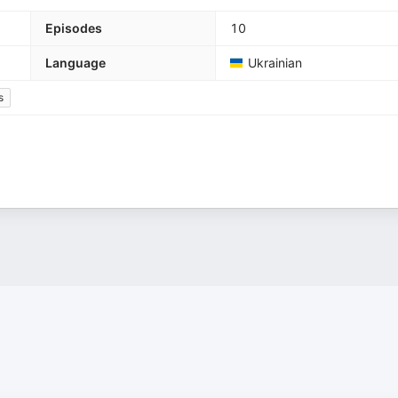
Episodes
10
Language
Ukrainian
s