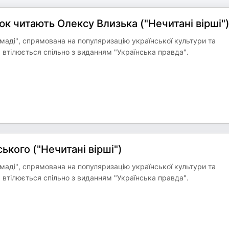
к читають Олексу Влизька ("Нечитані вірші"
омаді", спрямована на популяризацію української культури та
 втілюється спільно з виданням "Українська правда".
ького ("Нечитані вірші")
омаді", спрямована на популяризацію української культури та
 втілюється спільно з виданням "Українська правда".