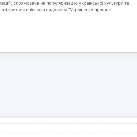
омаді", спрямована на популяризацію української культури та
 втілюється спільно з виданням "Українська правда".