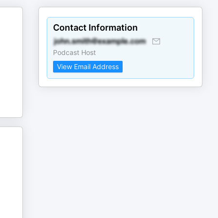
)
Contact Information
Podcast Host
View Email Address