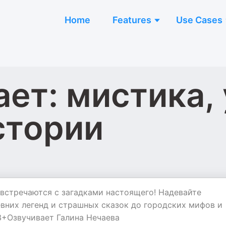
Home
Features
Use Cases
ает: мистика,
стории
 встречаются с загадками настоящего! Надевайте
евних легенд и страшных сказок до городских мифов и
8+Озвучивает Галина Нечаева