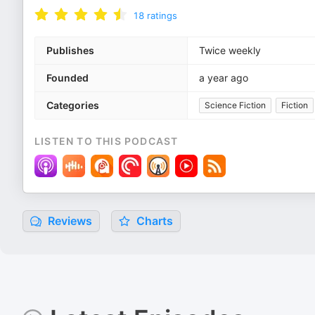
18
ratings
Publishes
Twice weekly
Founded
a year ago
Categories
Science Fiction
Fiction
LISTEN TO THIS PODCAST
Reviews
Charts