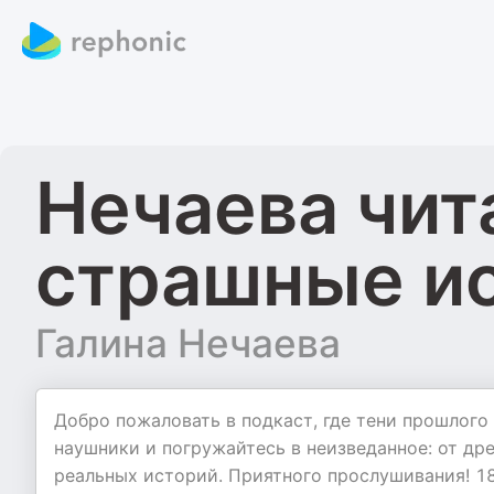
Нечаева чит
страшные и
Галина Нечаева
Добро пожаловать в подкаст, где тени прошлого
наушники и погружайтесь в неизведанное: от др
реальных историй. Приятного прослушивания! 1