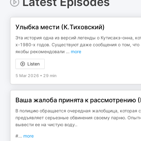
Latest Episodes
Улыбка мести (К.Тиховский)
Эта история одна из версий легенды о Кутисакэ-онна, к
х-1980-х годов. Существуют даже сообщения о том, что
якобы рекомендовали
...
more
Listen
5 Mar 2026
•
29 min
Ваша жалоба принята к рассмотрению (
В полицию обращается очередная жалобщица, которая ст
предъявляет серьезные обвинения своему парню. Опытн
вывести ее на чистую воду..
#
...
more