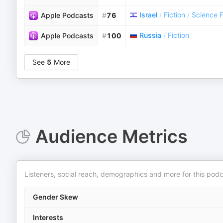
Israel
/
Fiction
/
Science F
Apple Podcasts
#
76
Russia
/
Fiction
Apple Podcasts
#
100
See
5
More
Audience Metrics
Listeners, social reach, demographics and more for this podc
Gender Skew
Interests