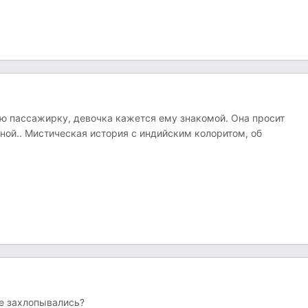
ю пассажирку, девочка кажется ему знакомой. Она просит
еной.. Мистическая история с индийским колоритом, об
ые захлопывались?