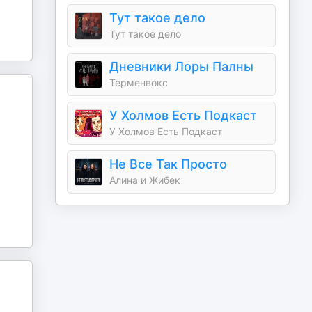
Тут такое дело
Тут такое дело
Дневники Лоры Палны
Терменвокс
У Холмов Есть Подкаст
У Холмов Есть Подкаст
Не Все Так Просто
Алина и Жибек