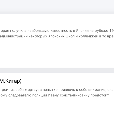
оторая получила наибольшую известность в Японии на рубеже 1
 администрации некоторых японских школ и колледжей в то вр
М.Китар)
роит из себя жертву: в попытке привлечь к себе внимание, она
ому следователю полиции Ивану Константиновичу предстоит