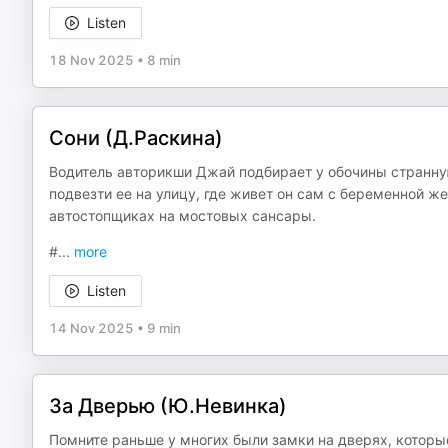
Listen
18 Nov 2025
•
8 min
Сони (Д.Раскина)
Водитель авторикши Джай подбирает у обочины странну
подвезти ее на улицу, где живет он сам с беременной ж
автостопщиках на мостовых сансары.
#
...
more
Listen
14 Nov 2025
•
9 min
За Дверью (Ю.Невинка)
Помните раньше у многих были замки на дверях, котор