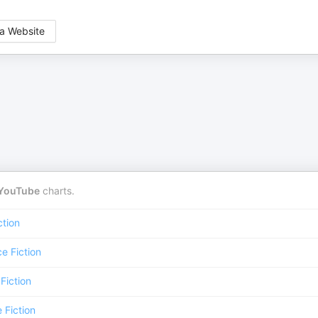
a Website
YouTube
charts.
ction
e Fiction
Fiction
 Fiction