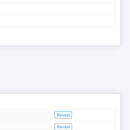
Reveal
Reveal