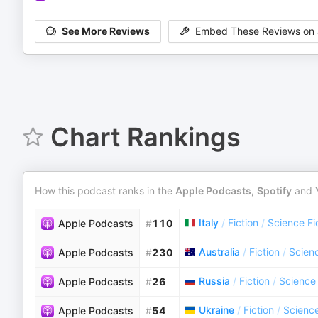
See More Reviews
Embed These Reviews on 
Chart Rankings
How this podcast ranks in the
Apple Podcasts
,
Spotify
and
Italy
/
Fiction
/
Science Fi
Apple Podcasts
#
110
Australia
/
Fiction
/
Scienc
Apple Podcasts
#
230
Russia
/
Fiction
/
Science 
Apple Podcasts
#
26
Ukraine
/
Fiction
/
Science
Apple Podcasts
#
54