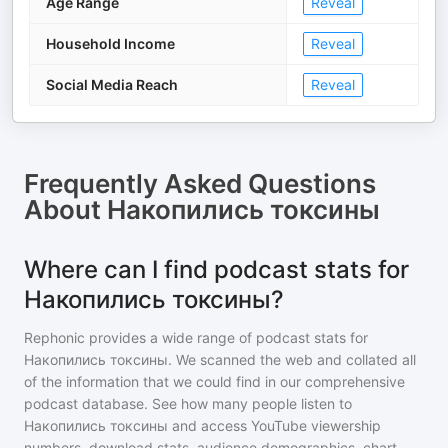
Age Range
Reveal
Household Income
Reveal
Social Media Reach
Reveal
Frequently Asked Questions
About
Накопились токсины
Where can I find podcast stats for
Накопились токсины?
Rephonic provides a wide range of podcast stats for
Накопились токсины
. We scanned the web and collated all
of the information that we could find in our comprehensive
podcast database. See how many people listen to
Накопились токсины
and access YouTube viewership
numbers, download stats, audience demographics, chart