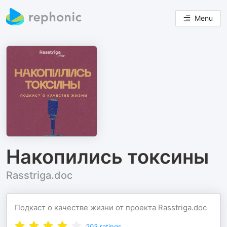
Menu
Накопились токсины
Rasstriga.doc
Подкаст о качестве жизни от проекта Rasstriga.doc
203
ratings