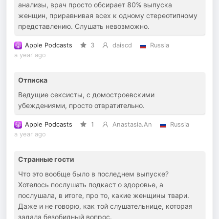
анализы, врач просто обсирает 80% выпуска
женщин, приравнивая всех к одному стереотипному
представлению. Слушать невозможно.
Apple Podcasts
3
daiscd
Russia
a year ago
Отписка
Ведущие сексисты, с домостроевскими
убеждениями, просто отвратительно.
Apple Podcasts
1
Anastasia.An
Russia
a year ago
Странные гости
Что это вообще было в последнем выпуске?
Хотелось послушать подкаст о здоровье, а
послушала, в итоге, про то, какие женщины твари.
Даже и не говорю, как той слушательнице, которая
задала безобидный вопрос.