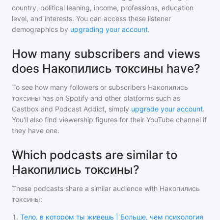
country, political leaning, income, professions, education
level, and interests. You can access these listener
demographics by
upgrading your account
.
How many subscribers and views
does Накопились токсины have?
To see how many followers or subscribers
Накопились
токсины
has on Spotify and other platforms such as
Castbox and Podcast Addict, simply
upgrade your account
.
You'll also find viewership figures for their YouTube channel if
they have one.
Which podcasts are similar to
Накопились токсины?
These podcasts share a similar audience with
Накопились
токсины
:
1
.
Тело, в котором ты живешь | Больше, чем психология