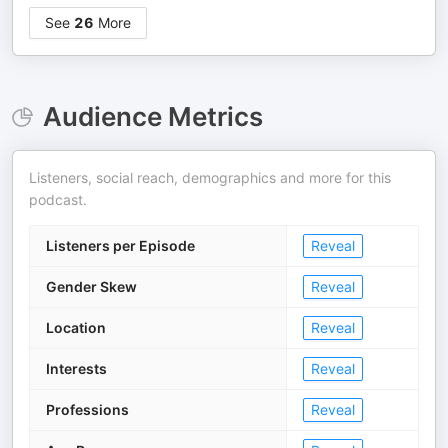
See
26
More
Audience Metrics
Listeners, social reach, demographics and more for this
podcast.
Listeners per Episode
Reveal
Gender Skew
Reveal
Location
Reveal
Interests
Reveal
Professions
Reveal