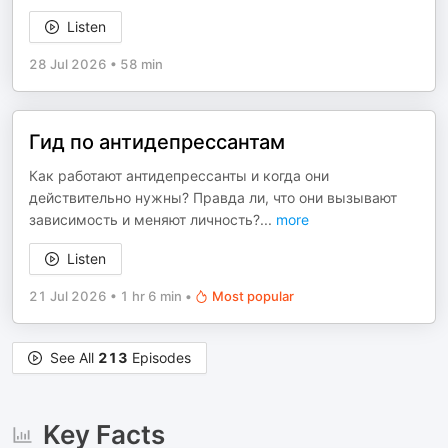
Listen
28 Jul 2026
•
58 min
Гид по антидепрессантам
Как работают антидепрессанты и когда они
действительно нужны? Правда ли, что они вызывают
зависимость и меняют личность?
...
more
Listen
21 Jul 2026
•
1 hr 6 min
•
Most popular
See All
213
Episodes
Key Facts