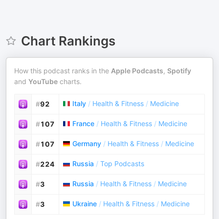
Chart Rankings
How this podcast ranks in the
Apple Podcasts
,
Spotify
and
YouTube
charts.
Italy
/
Health & Fitness
/
Medicine
#
92
France
/
Health & Fitness
/
Medicine
#
107
Germany
/
Health & Fitness
/
Medicine
#
107
Russia
/
Top Podcasts
#
224
Russia
/
Health & Fitness
/
Medicine
#
3
Ukraine
/
Health & Fitness
/
Medicine
#
3