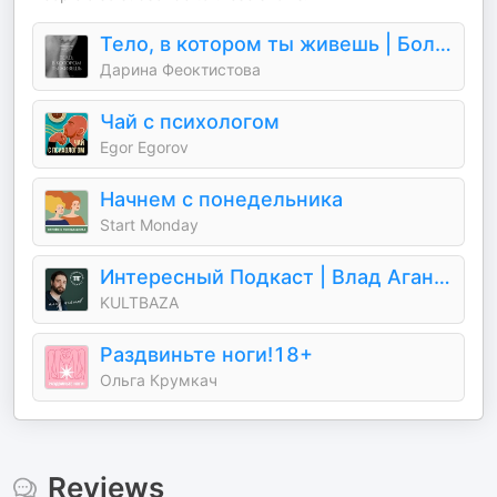
Тело, в котором ты живешь | Больше, чем психология
Дарина Феоктистова
Чай с психологом
Egor Egorov
Начнем с понедельника
Start Monday
Интересный Подкаст | Влад Аганов
KULTBAZA
Раздвиньте ноги!18+
Ольга Крумкач
Reviews