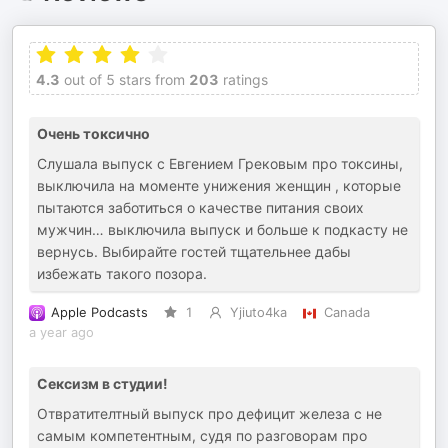
4.3
out of 5 stars from
203
ratings
Очень токсично
Слушала выпуск с Евгением Грековым про токсины,
выключила на моменте унижения женщин , которые
пытаются заботиться о качестве питания своих
мужчин… выключила выпуск и больше к подкасту не
вернусь. Выбирайте гостей тщательнее дабы
избежать такого позора.
Apple Podcasts
1
Yjiuto4ka
Canada
a year ago
Сексизм в студии!
Отвратителтный выпуск про дефицит железа с не
самым компетентным, судя по разговорам про