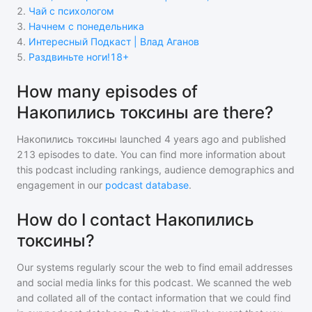
2
.
Чай с психологом
3
.
Начнем с понедельника
4
.
Интересный Подкаст | Влад Аганов
5
.
Раздвиньте ноги!18+
How many episodes of
Накопились токсины are there?
Накопились токсины
launched 4 years ago and
published
213
episodes to date. You can find more information about
this podcast including rankings, audience demographics and
engagement in our
podcast database
.
How do I contact Накопились
токсины?
Our systems regularly scour the web to find email addresses
and social media links for this podcast. We scanned the web
and collated all of the contact information that we could find