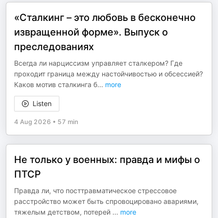
«Сталкинг – это любовь в бесконечно
извращенной форме». Выпуск о
преследованиях
Всегда ли нарциссизм управляет сталкером? Где
проходит граница между настойчивостью и обсессией?
Каков мотив сталкинга б
...
more
Listen
4 Aug 2026
•
57 min
Не только у военных: правда и мифы о
ПТСР
Правда ли, что посттравматическое стрессовое
расстройство может быть спровоцировано авариями,
тяжелым детством, потерей
...
more