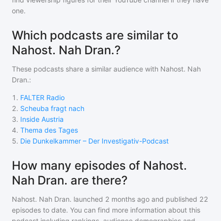
one.
Which podcasts are similar to
Nahost. Nah Dran.?
These podcasts share a similar audience with
Nahost. Nah
Dran.
:
1
.
FALTER Radio
2
.
Scheuba fragt nach
3
.
Inside Austria
4
.
Thema des Tages
5
.
Die Dunkelkammer – Der Investigativ-Podcast
How many episodes of Nahost.
Nah Dran. are there?
Nahost. Nah Dran.
launched 2 months ago and
published
22
episodes to date. You can find more information about this
podcast including rankings, audience demographics and