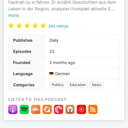
hautnah zu erfahren. Er erzählt Geschichten aus dem
Leben in der Region, analysiert kompakt aktuelle E
...
more
264
ratings
Publishes
Daily
Episodes
22
Founded
2 months ago
Language
German
Categories
Politics
Education
News
LISTEN TO THIS PODCAST