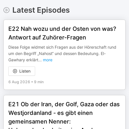
Latest Episodes
E22 Nah wozu und der Osten von was?
Antwort auf Zuhörer-Fragen
Diese Folge widmet sich Fragen aus der Hörerschaft rund
um den Begriff „Nahost“ und dessen Bedeutung. El-
Gawhary erklärt
...
more
Listen
6 Aug 2026
•
9 min
E21 Ob der Iran, der Golf, Gaza oder das
Westjordanland - es gibt einen
gemeinsamen Nenner: