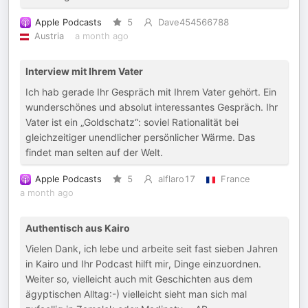
Apple Podcasts
5
Dave454566788
Austria
a month ago
Interview mit Ihrem Vater
Ich hab gerade Ihr Gespräch mit Ihrem Vater gehört. Ein
wunderschönes und absolut interessantes Gespräch. Ihr
Vater ist ein „Goldschatz“: soviel Rationalität bei
gleichzeitiger unendlicher persönlicher Wärme. Das
findet man selten auf der Welt.
Apple Podcasts
5
alflaro17
France
a month ago
Authentisch aus Kairo
Vielen Dank, ich lebe und arbeite seit fast sieben Jahren
in Kairo und Ihr Podcast hilft mir, Dinge einzuordnen.
Weiter so, vielleicht auch mit Geschichten aus dem
ägyptischen Alltag:-) vielleicht sieht man sich mal