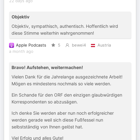
22 days ago
Objektiv
Objektiv, sympathisch, authentisch. Hoffentlich wird
diese Stimme weiterhin wahrgenommen!
Apple Podcasts
5
bewei4
Austria
a month ago
Bravo! Aufstehen, weitermachen!
Vielen Dank für die Jahrelange ausgezeichnete Arbeit!
Mögen es mindestens nochmals so viele werden.
Ein Schande für den ORF den einzigen glaubwürdigen
Korrespondenten so abzusägen.
Ich denke Sie werden aber nun noch erfolgreicher
werden gerade weil sich diese Fußfessel nun
selbstständig von Ihnen gelöst hat.
Viel Erfolg und alles Gute!