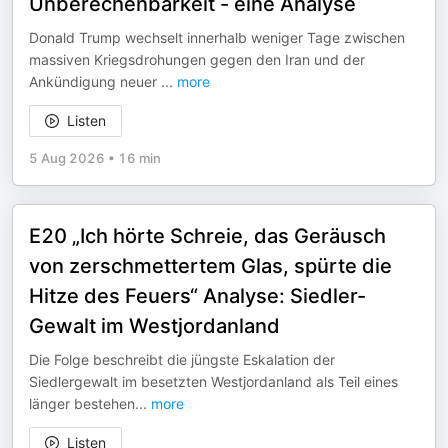
Unberechenbarkeit - eine Analyse
Donald Trump wechselt innerhalb weniger Tage zwischen
massiven Kriegsdrohungen gegen den Iran und der
Ankündigung neuer
...
more
Listen
5 Aug 2026
•
16 min
E20 „Ich hörte Schreie, das Geräusch
von zerschmettertem Glas, spürte die
Hitze des Feuers“ Analyse: Siedler-
Gewalt im Westjordanland
Die Folge beschreibt die jüngste Eskalation der
Siedlergewalt im besetzten Westjordanland als Teil eines
länger bestehen
...
more
Listen