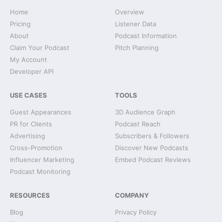
Home
Overview
Pricing
Listener Data
About
Podcast Information
Claim Your Podcast
Pitch Planning
My Account
Developer API
USE CASES
TOOLS
Guest Appearances
3D Audience Graph
PR for Clients
Podcast Reach
Advertising
Subscribers & Followers
Cross-Promotion
Discover New Podcasts
Influencer Marketing
Embed Podcast Reviews
Podcast Monitoring
RESOURCES
COMPANY
Blog
Privacy Policy