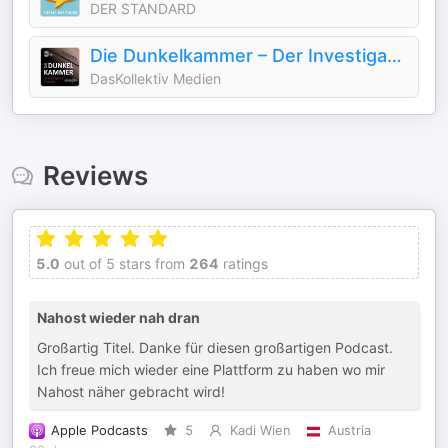
DER STANDARD
Die Dunkelkammer – Der Investigativ-Podcast
DasKollektiv Medien
Reviews
5.0
out of 5 stars from
264
ratings
Nahost wieder nah dran
Großartig Titel. Danke für diesen großartigen Podcast.
Ich freue mich wieder eine Plattform zu haben wo mir
Nahost näher gebracht wird!
Apple Podcasts
5
Kadi Wien
Austria