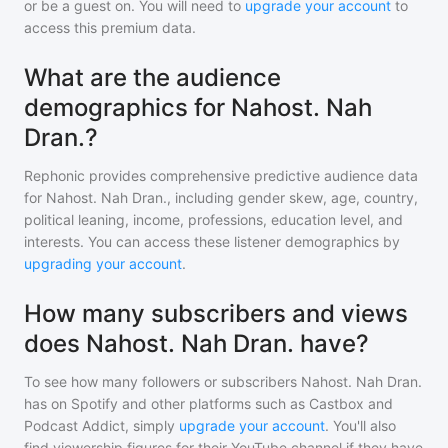
or be a guest on. You will need to
upgrade your account
to
access this premium data.
What are the audience
demographics for Nahost. Nah
Dran.?
Rephonic provides comprehensive predictive audience data
for
Nahost. Nah Dran.
, including gender skew, age, country,
political leaning, income, professions, education level, and
interests. You can access these listener demographics by
upgrading your account
.
How many subscribers and views
does Nahost. Nah Dran. have?
To see how many followers or subscribers
Nahost. Nah Dran.
has on Spotify and other platforms such as Castbox and
Podcast Addict, simply
upgrade your account
. You'll also
find viewership figures for their YouTube channel if they have