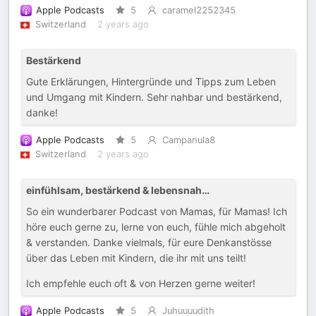
Apple Podcasts
5
caramel2252345
Switzerland
2 years ago
Bestärkend
Gute Erklärungen, Hintergründe und Tipps zum Leben
und Umgang mit Kindern. Sehr nahbar und bestärkend,
danke!
Apple Podcasts
5
Campanula8
Switzerland
2 years ago
einfühlsam, bestärkend & lebensnah…
So ein wunderbarer Podcast von Mamas, für Mamas! Ich
höre euch gerne zu, lerne von euch, fühle mich abgeholt
& verstanden. Danke vielmals, für eure Denkanstösse
über das Leben mit Kindern, die ihr mit uns teilt!
Ich empfehle euch oft & von Herzen gerne weiter!
Apple Podcasts
5
Juhuuuudith