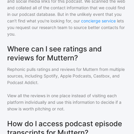
and social media links for this podcast. We scanned the web
and collated all of the contact information that we could find
in our podcast database. But in the unlikely event that you
can't find what you're looking for, our
concierge service
lets
you request our research team to source better contacts for
you.
Where can I see ratings and
reviews for Muttern?
Rephonic pulls ratings and reviews for
Muttern
from multiple
sources, including Spotify, Apple Podcasts, Castbox, and
Podcast Addict.
View all the reviews in one place instead of visiting each
platform individually and use this information to decide if a
show is worth pitching or not.
How do I access podcast episode
transcripts for Muttern?