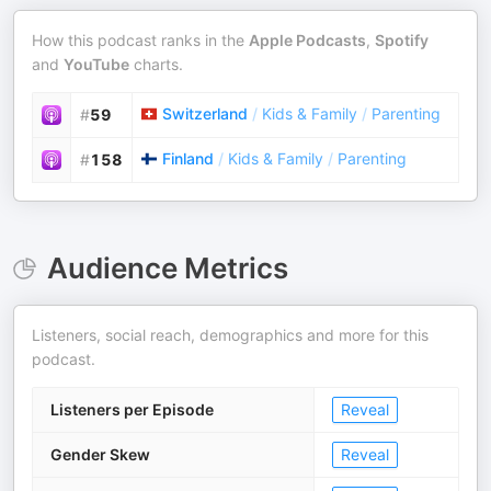
How this podcast ranks in the
Apple Podcasts
,
Spotify
and
YouTube
charts.
Switzerland
/
Kids & Family
/
Parenting
#
59
Finland
/
Kids & Family
/
Parenting
#
158
Audience Metrics
Listeners, social reach, demographics and more for this
podcast.
Listeners per Episode
Reveal
Gender Skew
Reveal