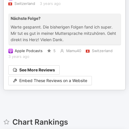
Switzerland
3 years ago
Nächste Folge?
Warte gespannt. Die bisherigen Folgen fand ich super.
Mir tut es gut in meiner Muttersprache mitzuhören. Geht
direkt ins Herz! Vielen Dank.
Apple Podcasts
5
Mamu40
Switzerland
3 years ago
See More Reviews
Embed These Reviews on a Website
Chart Rankings