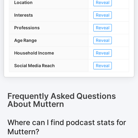
Location
Reveal
Interests
Reveal
Professions
Reveal
Age Range
Reveal
Household Income
Reveal
Social Media Reach
Reveal
Frequently Asked Questions
About
Muttern
Where can I find podcast stats for
Muttern?