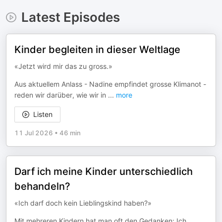
Latest Episodes
Kinder begleiten in dieser Weltlage
«Jetzt wird mir das zu gross.»
Aus aktuellem Anlass - Nadine empfindet grosse Klimanot -
reden wir darüber, wie wir in
...
more
Listen
11 Jul 2026
•
46 min
Darf ich meine Kinder unterschiedlich
behandeln?
«Ich darf doch kein Lieblingskind haben?»
Mit mehreren Kindern hat man oft den Gedanken: Ich