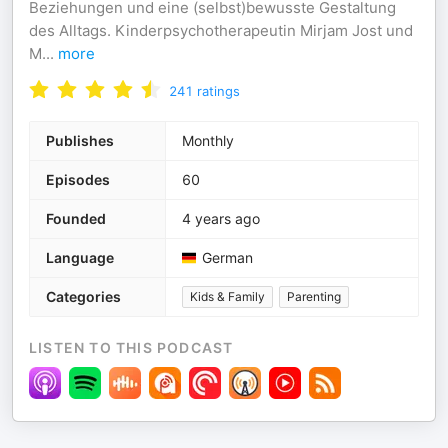
Beziehungen und eine (selbst)bewusste Gestaltung
des Alltags. Kinderpsychotherapeutin Mirjam Jost und
M
...
more
241
ratings
Publishes
Monthly
Episodes
60
Founded
4 years ago
Language
German
Categories
Kids & Family
Parenting
LISTEN TO THIS PODCAST