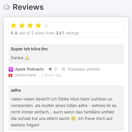
Reviews
4.8
out of 5 stars from
241
ratings
Super ich höre ihn
Danke 🙏
Apple Podcasts
5
Hoppppp ybbbbb
Switzerland
2 years ago
adhs
vielen vielen dank!!!! ich fühlte mich beim zuhören so
verstanden. als mutter eines tollen adhs - sohnes ist es
nicht immer einfach… auch wenn das familiäre umfeld
die schuld bei uns eltern sucht 🥲. ich freue mich auf
weitere folgen!