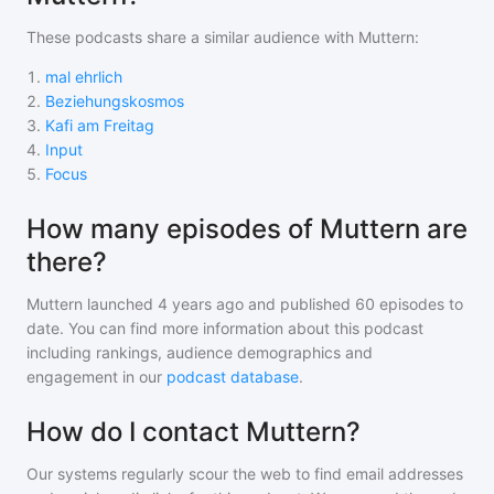
These podcasts share a similar audience with
Muttern
:
1
.
mal ehrlich
2
.
Beziehungskosmos
3
.
Kafi am Freitag
4
.
Input
5
.
Focus
How many episodes of Muttern are
there?
Muttern
launched 4 years ago and
published
60
episodes to
date. You can find more information about this podcast
including rankings, audience demographics and
engagement in our
podcast database
.
How do I contact Muttern?
Our systems regularly scour the web to find email addresses