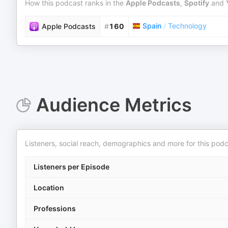
How this podcast ranks in the
Apple Podcasts
,
Spotify
and
Spain
/
Technology
Apple Podcasts
#
160
Audience Metrics
Listeners, social reach, demographics and more for this podc
Listeners per Episode
Location
Professions