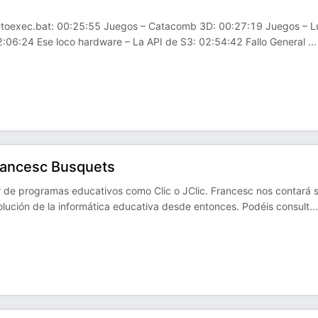
 Autoexec.bat: 00:25:55 Juegos – Catacomb 3D: 00:27:19 Juegos – 
2:06:24 Ese loco hardware – La API de S3: 02:54:42 Fallo General
...
Francesc Busquets
de programas educativos como Clic o JClic. Francesc nos contará 
olución de la informática educativa desde entonces. Podéis consult
...