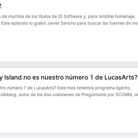
2
de muchos de los títulos de ID Software y, para rendirle homenaje,
ste episodio lo grabó Javier Sancho para buscar las fuentes de ins
 Island no es nuestro número 1 de LucasArts?
ro número 1 de LucasArts? Este mes tenemos programa ligerito,
 Zoibberg, autor de los dos volúmenes de Pregúntame por SCUMM, d