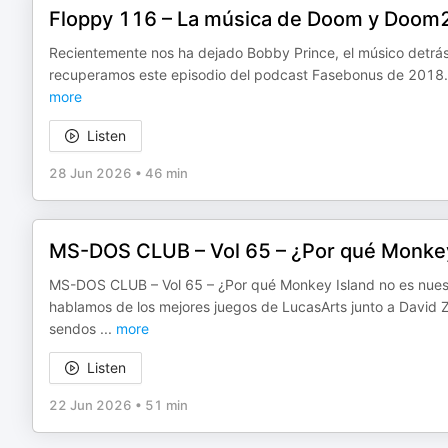
Floppy 116 – La música de Doom y Doom
Recientemente nos ha dejado Bobby Prince, el músico detrás 
recuperamos este episodio del podcast Fasebonus de 2018. E
more
Listen
28 Jun 2026
•
46 min
MS-DOS CLUB – Vol 65 – ¿Por qué Monkey
MS-DOS CLUB – Vol 65 – ¿Por qué Monkey Island no es nuest
hablamos de los mejores juegos de LucasArts junto a David
sendos
...
more
Listen
22 Jun 2026
•
51 min