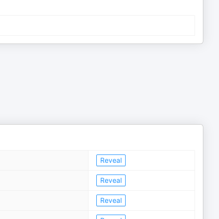
Reveal
Reveal
Reveal