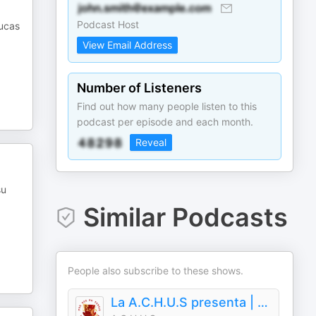
Podcast Host
Lucas
View Email Address
Number of Listeners
Find out how many people listen to this
podcast per episode and each month.
Reveal
su
Similar Podcasts
People also subscribe to these shows.
La A.C.H.U.S presenta | No tienes ni idea...