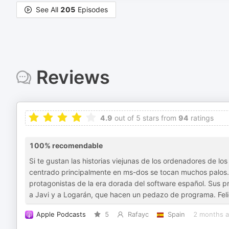
See All
205
Episodes
Reviews
4.9
out of 5 stars from
94
ratings
100% recomendable
Si te gustan las historias viejunas de los ordenadores de l
centrado principalmente en ms-dos se tocan muchos palos. 
protagonistas de la era dorada del software español. Sus 
a Javi y a Logarán, que hacen un pedazo de programa. Fel
Apple Podcasts
5
Rafayc
Spain
2 months 