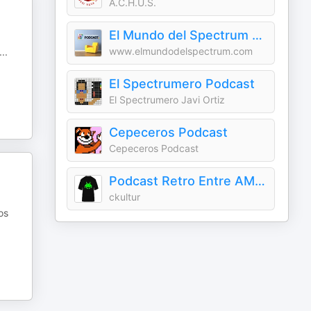
A.C.H.U.S.
El Mundo del Spectrum Podcast
www.elmundodelspectrum.com
...
El Spectrumero Podcast
El Spectrumero Javi Ortiz
Cepeceros Podcast
Cepeceros Podcast
Podcast Retro Entre AMIGOS
ckultur
os