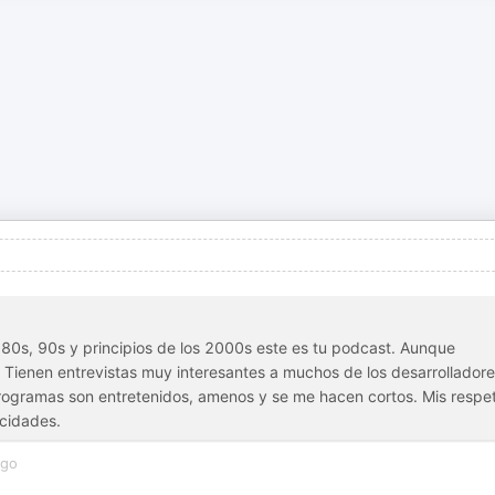
os 80s, 90s y principios de los 2000s este es tu podcast. Aunque
Tienen entrevistas muy interesantes a muchos de los desarrollador
programas son entretenidos, amenos y se me hacen cortos. Mis respe
icidades.
ago