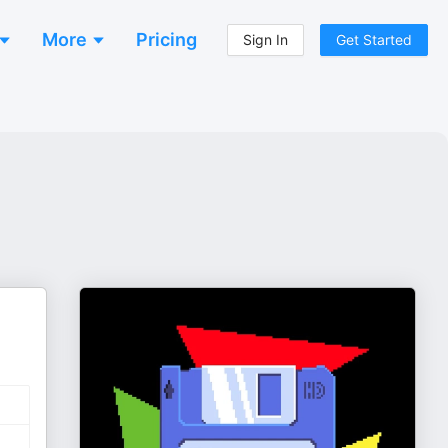
More
Pricing
Sign In
Get Started