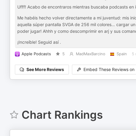
Ufff! Acabo de encontraros mientras buscaba podcasts en 
Me habéis hecho volver directamente a mi juventud: mis ini
aquella súper pantalla SVGA de 256 mil colores… cargar un 
poder jugar! Ahhh y como descomprimir en arj y sus coma
¡Increíble! Seguid así .
Apple Podcasts
5
MadMaxBarcino
Spain
5 
See More Reviews
Embed These Reviews on 
Chart Rankings