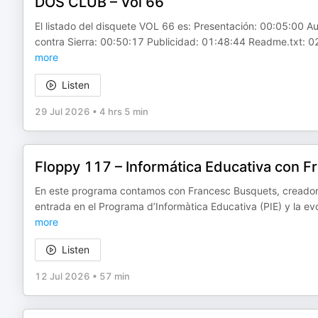
DOS CLUB – Vol 66
El listado del disquete VOL 66 es: Presentación: 00:05:00
contra Sierra: 00:50:17 Publicidad: 01:48:44 Readme.txt: 0
more
Listen
29 Jul 2026
•
4 hrs 5 min
Floppy 117 – Informática Educativa con 
En este programa contamos con Francesc Busquets, creador 
entrada en el Programa d’Informàtica Educativa (PIE) y la ev
more
Listen
12 Jul 2026
•
57 min