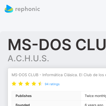
MS-DOS CL
A.C.H.U.S.
MS-DOS CLUB - Informática Clásica. El Club de los 
94
ratings
Publishes
Twice monthl
Founded
6 years ago