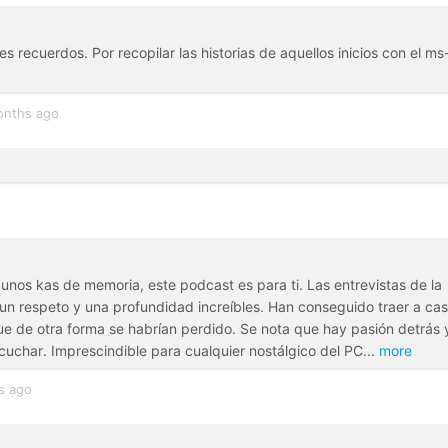
 recuerdos. Por recopilar las historias de aquellos inicios con el ms
onths ago
r unos kas de memoria, este podcast es para ti. Las entrevistas de la
 un respeto y una profundidad increíbles. Han conseguido traer a cas
ue de otra forma se habrían perdido. Se nota que hay pasión detrás 
cuchar. Imprescindible para cualquier nostálgico del PC
...
more
s ago