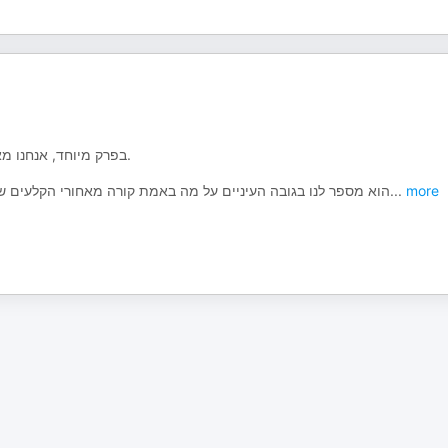
בפרק מיוחד, אנחנו מארחות את יוגי הקבלן, האיש שמכיר כל פינה באתרי הבנייה – מבפנים.
הוא מספר לנו בגובה העיניים על מה באמת קורה מאחורי הקלעים של
...
more