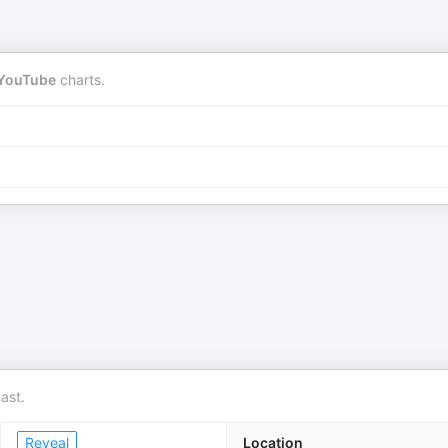
YouTube
charts.
ast.
Reveal
Location