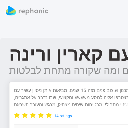
ם קארין ורינה
ים ומה שקורה מתחת לבלטות
מרימות לביצוע עם קארין ורינה קארין גולן ורינה שרייר, מתמחות בתכנון ועיצוב פנים מזה 15 שנים. מביאות איתן ניסיון עשיר עם
טרפו אלינו למסע משעשע ומקצועי, שבו נדבר על אתגרים
השינוי מתחיל! .מבטיחות שיהיה מצחיק, מרגש ומעורר השראה
14
ratings