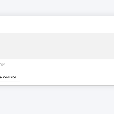
ago
a Website