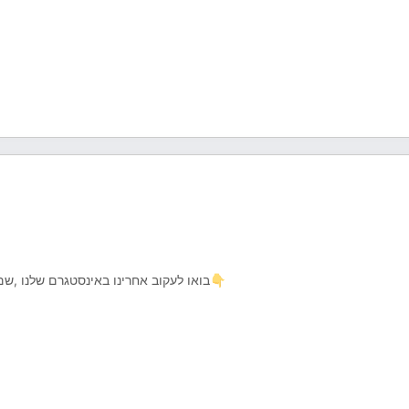
בואו לעקוב אחרינו באינסטגרם שלנו ,שם תמצאו תכנים נוספים ומידע על כל מה שרציתם לדעת בעיצוב פנים👇