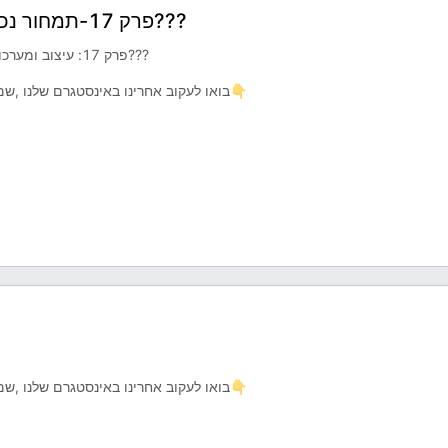
פרק 17-תמחור נכון, ומה קורה כשהבן זוג שוכר מעצבת פנים אחרת???
פרק 17: עיצוב ומערכות יחסים .תמחור נכון, ומה קורה כשהבן זוג שוכר מעצבת פנים אחרת???
בואו לעקוב אחרינו באינסטגרם שלנו ,שם תמצאו תכנים נוספים ומידע על כל מה שרציתם לדעת בעיצוב פנים👇
בואו לעקוב אחרינו באינסטגרם שלנו ,שם תמצאו תכנים נוספים ומידע על כל מה שרציתם לדעת בעיצוב פנים👇