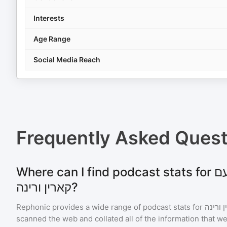
Interests
Age Range
Social Media Reach
Frequently Asked Ques
Where can I find podcast stats for מרימות לביצוע עם
קארין ורינה?
Rephonic provides a wide range of podcast stats for
 ורינה
scanned the web and collated all of the information that we