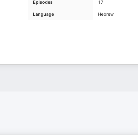
Episodes
17
Language
Hebrew