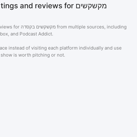
gs and reviews for מקשקשים
eviews for
מקשקשים בקסדה
from multiple sources, including
tbox, and Podcast Addict.
ace instead of visiting each platform individually and use
a show is worth pitching or not.