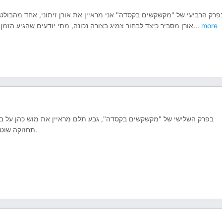
בפרק הרביעי של "מקשקשים בקסדה" אני מראיין את אורן זיתוני, אחד מהבול
אורן מסביר כיצד לבחור צמיג בצורה נכונה, מתי יודעים שהגיע הזמן
...
more
בפרק השלישי של "מקשקשים בקסדה", גבע תלם מראיין את מוש כהן על בול,
תחזוקה שוטפת, סוגי בולמים, שדרוגים ומחירים, כיוון האופנוע לרוכב מתחיל ועוד.