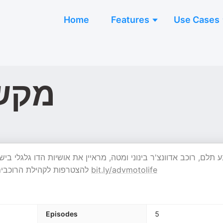
Home
Features
Use Cases
מקש
 תלם, רוכב אדוונצ'ר בינוני ומטה, מראיין את אושיות הדו גלגלי בי
להצטרפות לקהילת הרוכבים שלנו לחצו על הלינק
bit.ly/advmotolife
Episodes
5