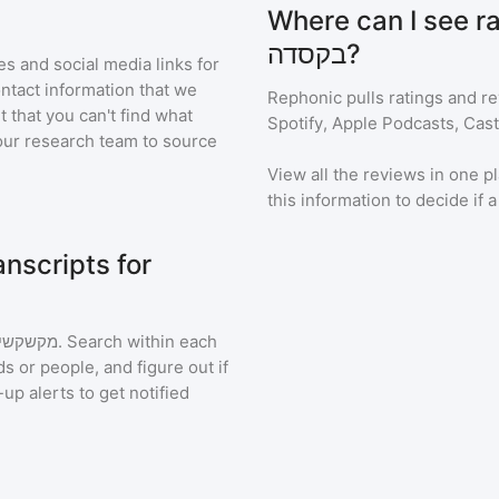
Where can I see ratin
בקסדה?
s and social media links for
ontact information that we
Rephonic pulls ratings and r
t that you can't find what
Spotify, Apple Podcasts, Cas
our research team to source
View all the reviews in one pl
this information to decide if 
nscripts for
מקשקשי
. Search within each
s or people, and figure out if
up alerts to get notified