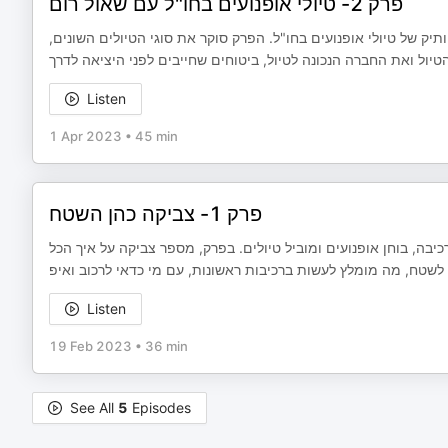
פרק 2- טיולי אופנועים בחו"ל עם שאול רום
ק של טיולי אופנועים בחו"ל. הפרק סוקר את סוגי הטיולים השונים
Listen
1 Apr 2023
•
45 min
פרק 1- צביקה כהן השטח
יבה, בוחן אופנועים ומוביל טיולים. בפרק, מספר צביקה על איך הכל
לשטח, מה מומלץ לעשות ברכיבות ראשונות, עם מי כדאי לרכוב ואיפ
Listen
19 Feb 2023
•
36 min
See All
5
Episodes