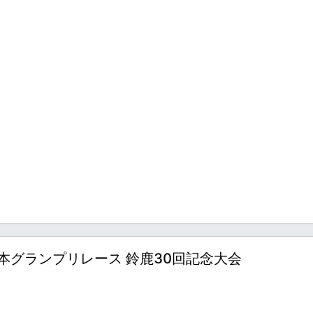
戦 日本グランプリレース 鈴鹿30回記念大会