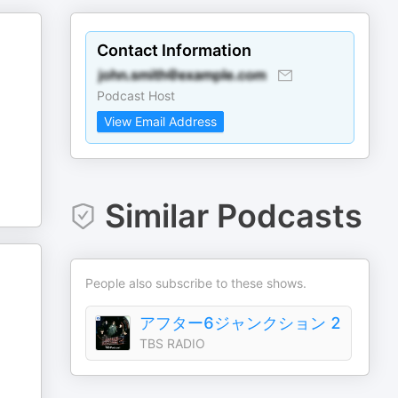
Contact Information
Podcast Host
View Email Address
Similar Podcasts
People also subscribe to these shows.
アフター6ジャンクション 2
TBS RADIO