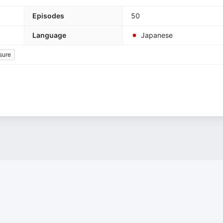
Episodes
50
Language
Japanese
sure