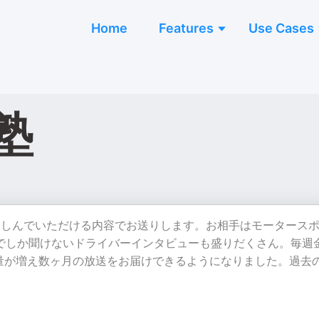
Home
Features
Use Cases
塾
楽しんでいただける内容でお送りします。お相手はモータース
トやここでしか聞けないドライバーインタビューも盛りだくさん。毎週
量が増え数ヶ月の放送をお届けできるようになりました。過去