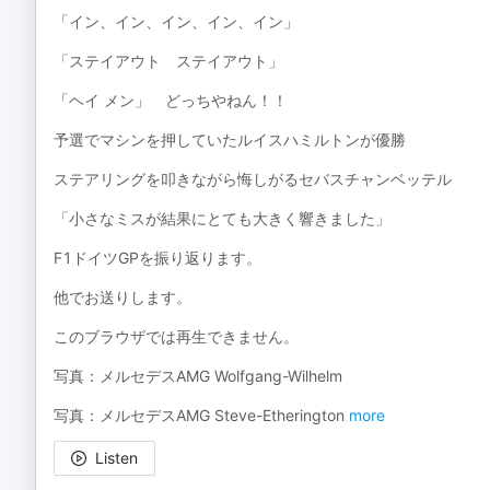
「イン、イン、イン、イン、イン」
「ステイアウト ステイアウト」
「ヘイ メン」 どっちやねん！！
予選でマシンを押していたルイスハミルトンが優勝
ステアリングを叩きながら悔しがるセバスチャンベッテル
「小さなミスが結果にとても大きく響きました」
F1ドイツGPを振り返ります。
他でお送りします。
このブラウザでは再生できません。
写真：メルセデスAMG Wolfgang-Wilhelm
写真：メルセデスAMG Steve-Etherington
more
Listen