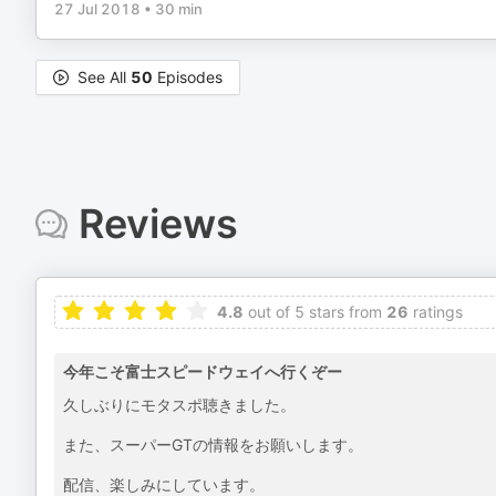
27 Jul 2018
•
30 min
See All
50
Episodes
Reviews
4.8
out of 5 stars from
26
ratings
今年こそ富士スピードウェイへ行くぞー
久しぶりにモタスポ聴きました。
また、スーパーGTの情報をお願いします。
配信、楽しみにしています。