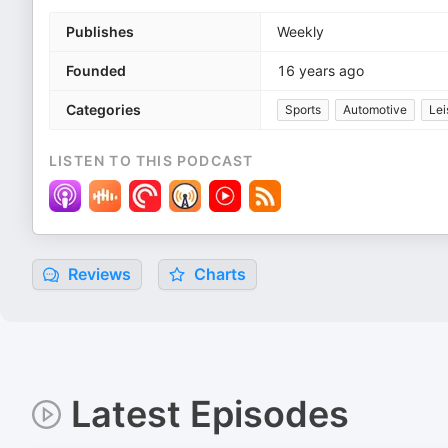
Publishes
Weekly
Founded
16 years ago
Categories
Sports
Automotive
Lei
LISTEN TO THIS PODCAST
Reviews
Charts
Latest Episodes