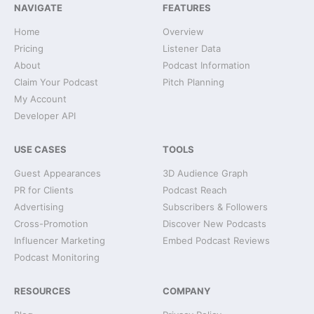
NAVIGATE
FEATURES
Home
Overview
Pricing
Listener Data
About
Podcast Information
Claim Your Podcast
Pitch Planning
My Account
Developer API
USE CASES
TOOLS
Guest Appearances
3D Audience Graph
PR for Clients
Podcast Reach
Advertising
Subscribers & Followers
Cross-Promotion
Discover New Podcasts
Influencer Marketing
Embed Podcast Reviews
Podcast Monitoring
RESOURCES
COMPANY