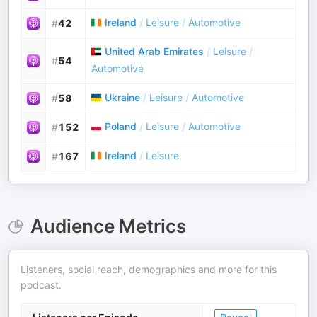
Ireland
/
Leisure
/
Automotive
#
42
United Arab Emirates
/
Leisure
/
#
54
Automotive
Ukraine
/
Leisure
/
Automotive
#
58
Poland
/
Leisure
/
Automotive
#
152
Ireland
/
Leisure
#
167
Audience Metrics
Listeners, social reach, demographics and more for this
podcast.