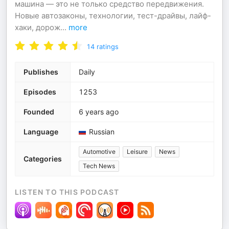
машина — это не только средство передвижения.
Новые автозаконы, технологии, тест-драйвы, лайф-
хаки, дорож
...
more
14
ratings
Publishes
Daily
Episodes
1253
Founded
6 years ago
Language
Russian
Automotive
Leisure
News
Categories
Tech News
LISTEN TO THIS PODCAST