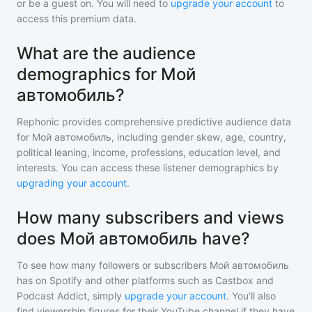
or be a guest on. You will need to
upgrade your account
to
access this premium data.
What are the audience
demographics for Мой
автомобиль?
Rephonic provides comprehensive predictive audience data
for
Мой автомобиль
, including gender skew, age, country,
political leaning, income, professions, education level, and
interests. You can access these listener demographics by
upgrading your account
.
How many subscribers and views
does Мой автомобиль have?
To see how many followers or subscribers
Мой автомобиль
has on Spotify and other platforms such as Castbox and
Podcast Addict, simply
upgrade your account
. You'll also
find viewership figures for their YouTube channel if they have