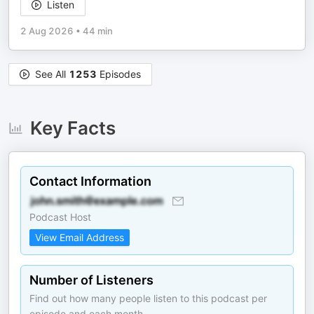
Listen
2 Aug 2026
•
44 min
See All
1253
Episodes
Key Facts
Contact Information
Podcast Host
View Email Address
Number of Listeners
Find out how many people listen to this podcast per
episode and each month.