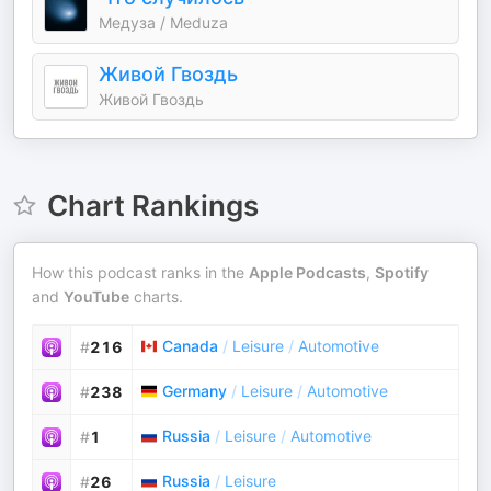
Медуза / Meduza
Живой Гвоздь
Живой Гвоздь
Chart Rankings
How this podcast ranks in the
Apple Podcasts
,
Spotify
and
YouTube
charts.
Canada
/
Leisure
/
Automotive
#
216
Germany
/
Leisure
/
Automotive
#
238
Russia
/
Leisure
/
Automotive
#
1
Russia
/
Leisure
#
26