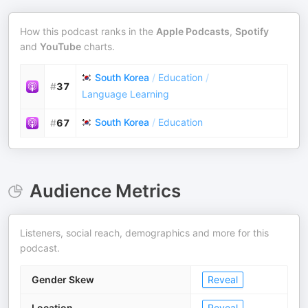
How this podcast ranks in the
Apple Podcasts
,
Spotify
and
YouTube
charts.
South Korea
/
Education
/
#
37
Language Learning
South Korea
/
Education
#
67
Audience Metrics
Listeners, social reach, demographics and more for this
podcast.
Gender Skew
Reveal
Location
Reveal