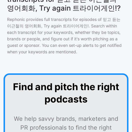
영어회화, Try again 트라이어게인!?
Rephonic provides full transcripts for episodes of
믿고 듣는
이근철의 영어회화, Try again 트라이어게인!
. Search within
each transcript for your keywords, whether they be topics,
brands or people, and figure out if it's worth pitching as a
guest or sponsor. You can even set-up alerts to get notified
when your keywords are mentioned.
Find and pitch the right
podcasts
We help savvy brands, marketers and
PR professionals to find the right