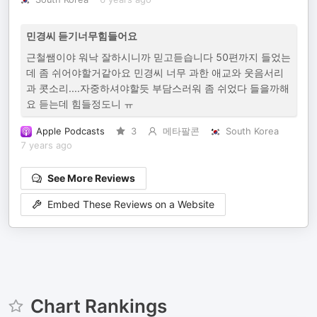
민경씨 듣기너무힘들어요
근철쌤이야 워낙 잘하시니까 믿고듣습니다 50편까지 들었는
데 좀 쉬어야할거같아요 민경씨 너무 과한 애교와 웃음서리
과 콧소리....자중하셔야할듯 부담스러워 좀 쉬었다 들을까해
요 듣는데 힘들정도니 ㅠ
Apple Podcasts
3
메타팔콘
South Korea
7 years ago
See More Reviews
Embed These Reviews on a Website
Chart Rankings