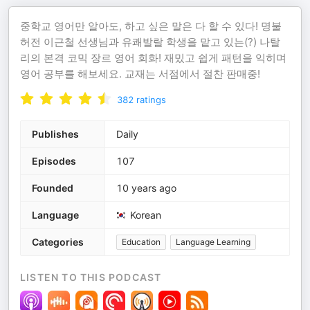
중학교 영어만 알아도, 하고 싶은 말은 다 할 수 있다! 명불
허전 이근철 선생님과 유쾌발랄 학생을 맡고 있는(?) 나탈
리의 본격 코믹 장르 영어 회화! 재밌고 쉽게 패턴을 익히며
영어 공부를 해보세요. 교재는 서점에서 절찬 판매중!
382
ratings
Publishes
Daily
Episodes
107
Founded
10 years ago
Language
Korean
Categories
Education
Language Learning
LISTEN TO THIS PODCAST