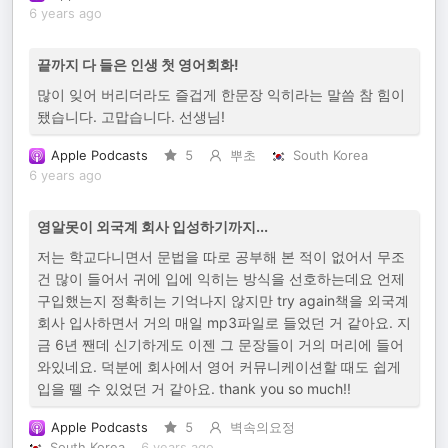
6 years ago
끝까지 다 들은 인생 첫 영어회화!
많이 잊어 버리더라도 즐겁게 한문장 익히라는 말씀 참 힘이
됐습니다. 고맙습니다. 선생님!
Apple Podcasts
5
뿌초
South Korea
6 years ago
영알못이 외국계 회사 입성하기까지...
저는 학교다니면서 문법을 따로 공부해 본 적이 없어서 무조
건 많이 들어서 귀에 입에 익히는 방식을 선호하는데요 언제
구입했는지 정확히는 기억나지 않지만 try again책을 외국계
회사 입사하면서 거의 매일 mp3파일로 들었던 거 같아요. 지
금 6년 짼데 신기하게도 이젠 그 문장들이 거의 머리에 들어
와있네요. 덕분에 회사에서 영어 커뮤니케이션할 때도 쉽게
입을 뗄 수 있었던 거 같아요. thank you so much!!
Apple Podcasts
5
벽속의요정
South Korea
6 years ago