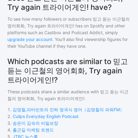
Try again 트라이어게인! have?
To see how many followers or subscribers
믿고 듣는 이근철의
영어회화, Try again 트라이어게인!
has on Spotify and other
platforms such as Castbox and Podcast Addict, simply
upgrade your account
. You'll also find viewership figures for
their YouTube channel if they have one.
Which podcasts are similar to 믿고
듣는 이근철의 영어회화, Try again
트라이어게인!?
These podcasts share a similar audience with
믿고 듣는 이근
철의 영어회화, Try again 트라이어게인!
:
1
.
김영철,피터빈트의 진짜 영국식 영어（김영철의 파워FM）
2
.
Culips Everyday English Podcast
3
.
송은이 김숙의 비밀보장
4
.
출근길 마케팅 트렌드
5
.
JTBC 뉴스룸