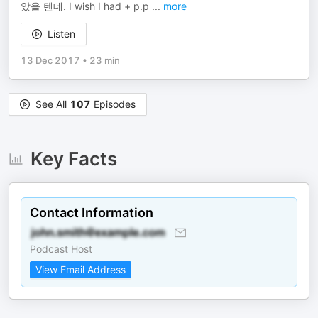
았을 텐데. I wish I had + p.p
...
more
Listen
13 Dec 2017
•
23 min
See All
107
Episodes
Key Facts
Contact Information
Podcast Host
View Email Address