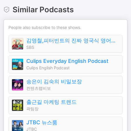
Similar Podcasts
People also subscribe to these shows.
김영철,피터빈트의 진짜 영국식 영어（김영철의 파워FM）
SBS
Culips Everyday English Podcast
Culips English Podcast
송은이 김숙의 비밀보장
컨텐츠랩비보
출근길 마케팅 트렌드
곽팀장
JTBC 뉴스룸
JTBC