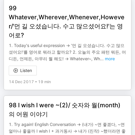
99
Whatever,Wherever,Whenever,Howeve
r/'먼 길 오셨습니다. 수고 많으셨어요!'는 영
어로?
1. Today's useful expression → '먼 길 오셨습니다. 수고 많으
셨어요!'를 영어로 뭐라고 할까요? 2. 오늘의 주요 패턴 뭐든, 어
디든, 언제든, 아무리 뭘 해도! → Whatever~, Wh
...
more
Listen
14 Dec 2017
•
19 min
98 I wish I were ~(2)/ 숫자와 월(month)
의 어원 이야기
1. Try again! English Conversation → (내가) ~면 좋겠다, ~면
얼마나 좋을까 I wish I + 과거동사 → 내가 (진작) ~했더라면 좋