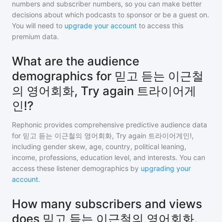
numbers and subscriber numbers, so you can make better
decisions about which podcasts to sponsor or be a guest on.
You will need to
upgrade your account
to access this
premium data.
What are the audience
demographics for 믿고 듣는 이근철
의 영어회화, Try again 트라이어게
인!?
Rephonic provides comprehensive predictive audience data
for
믿고 듣는 이근철의 영어회화, Try again 트라이어게인!
,
including gender skew, age, country, political leaning,
income, professions, education level, and interests. You can
access these listener demographics by
upgrading your
account
.
How many subscribers and views
does 믿고 듣는 이근철의 영어회화,