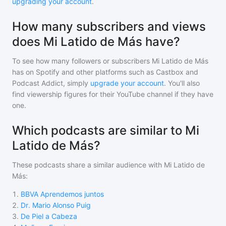
upgrading your account
.
How many subscribers and views
does Mi Latido de Más have?
To see how many followers or subscribers
Mi Latido de Más
has on Spotify and other platforms such as Castbox and
Podcast Addict, simply
upgrade your account
. You'll also
find viewership figures for their YouTube channel if they have
one.
Which podcasts are similar to Mi
Latido de Más?
These podcasts share a similar audience with
Mi Latido de
Más
:
1
.
BBVA Aprendemos juntos
2
.
Dr. Mario Alonso Puig
3
.
De Piel a Cabeza