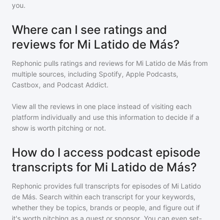
you.
Where can I see ratings and
reviews for Mi Latido de Más?
Rephonic pulls ratings and reviews for
Mi Latido de Más
from
multiple sources, including Spotify, Apple Podcasts,
Castbox, and Podcast Addict.
View all the reviews in one place instead of visiting each
platform individually and use this information to decide if a
show is worth pitching or not.
How do I access podcast episode
transcripts for Mi Latido de Más?
Rephonic provides full transcripts for episodes of
Mi Latido
de Más
. Search within each transcript for your keywords,
whether they be topics, brands or people, and figure out if
it's worth pitching as a guest or sponsor. You can even set-