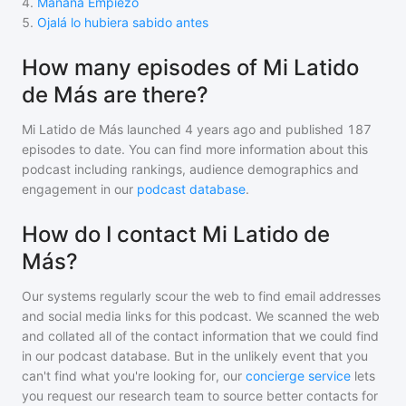
4
.
Mañana Empiezo
5
.
Ojalá lo hubiera sabido antes
How many episodes of Mi Latido
de Más are there?
Mi Latido de Más
launched 4 years ago and
published
187
episodes to date. You can find more information about this
podcast including rankings, audience demographics and
engagement in our
podcast database
.
How do I contact Mi Latido de
Más?
Our systems regularly scour the web to find email addresses
and social media links for this podcast. We scanned the web
and collated all of the contact information that we could find
in our podcast database. But in the unlikely event that you
can't find what you're looking for, our
concierge service
lets
you request our research team to source better contacts for