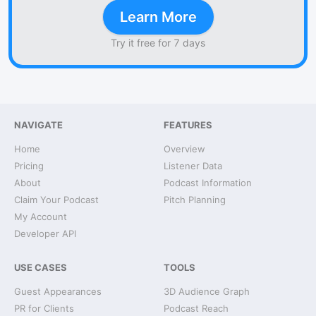
Learn More
Try it free for 7 days
NAVIGATE
FEATURES
Home
Overview
Pricing
Listener Data
About
Podcast Information
Claim Your Podcast
Pitch Planning
My Account
Developer API
USE CASES
TOOLS
Guest Appearances
3D Audience Graph
PR for Clients
Podcast Reach