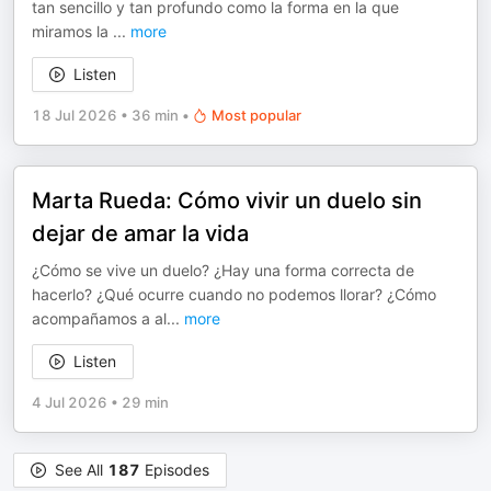
tan sencillo y tan profundo como la forma en la que
miramos la
...
more
Listen
18 Jul 2026
•
36 min
•
Most popular
Marta Rueda: Cómo vivir un duelo sin
dejar de amar la vida
¿Cómo se vive un duelo? ¿Hay una forma correcta de
hacerlo? ¿Qué ocurre cuando no podemos llorar? ¿Cómo
acompañamos a al
...
more
Listen
4 Jul 2026
•
29 min
See All
187
Episodes