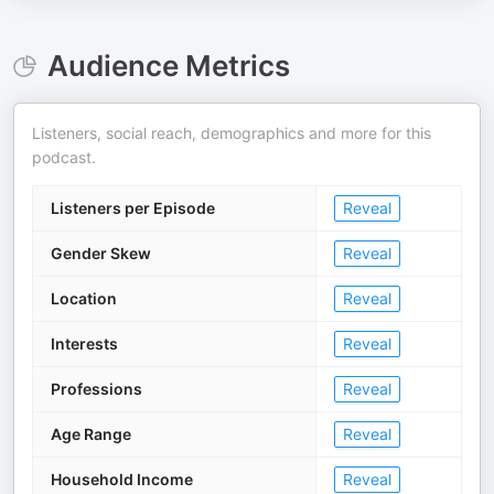
Audience Metrics
Listeners, social reach, demographics and more for this
podcast.
Listeners per Episode
Reveal
Gender Skew
Reveal
Location
Reveal
Interests
Reveal
Professions
Reveal
Age Range
Reveal
Household Income
Reveal