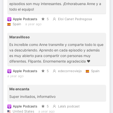
episodios son muy interesantes. ¡Enhorabuena Anne y a
todo el equipo!
Apple Podcasts
5
Eloi Canet Pedregosa
Spain
a year ago
Maravilloso
Es increíble como Anne transmite y comparte todo lo que
va descubriendo. Aprendo en cada episodio y además
es muy abierto para compartir con personas muy
diferentes. Flipante. Enormemente agradecida ♥️
Apple Podcasts
5
edecorreoviejo
Spain
a year ago
Me encanta
Super invitados, informativo
Apple Podcasts
5
Lala’s podcast
United States
a year ago