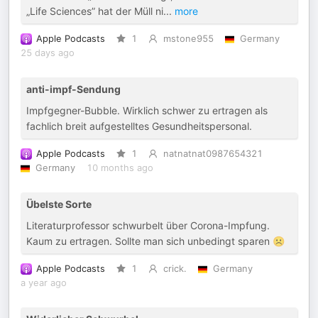
„Life Sciences” hat der Müll ni
...
more
Apple Podcasts
1
mstone955
Germany
25 days ago
anti-impf-Sendung
Impfgegner-Bubble. Wirklich schwer zu ertragen als
fachlich breit aufgestelltes Gesundheitspersonal.
Apple Podcasts
1
natnatnat0987654321
Germany
10 months ago
Übelste Sorte
Literaturprofessor schwurbelt über Corona-Impfung.
Kaum zu ertragen. Sollte man sich unbedingt sparen ☹️
Apple Podcasts
1
crick.
Germany
a year ago