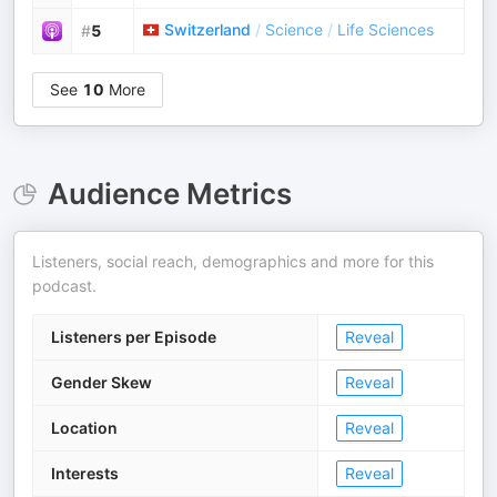
Switzerland
/
Science
/
Life Sciences
#
5
See
10
More
Audience Metrics
Listeners, social reach, demographics and more for this
podcast.
Listeners per Episode
Reveal
Gender Skew
Reveal
Location
Reveal
Interests
Reveal