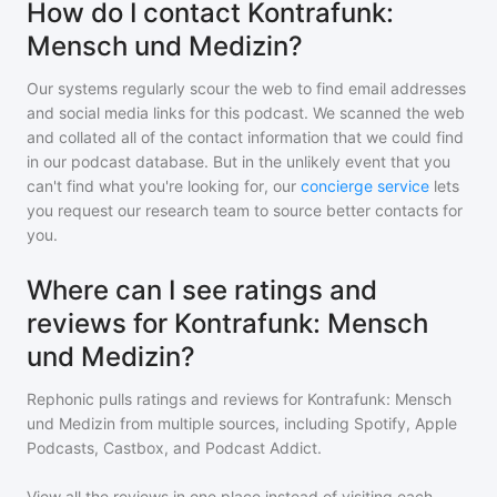
How do I contact Kontrafunk:
Mensch und Medizin?
Our systems regularly scour the web to find email addresses
and social media links for this podcast. We scanned the web
and collated all of the contact information that we could find
in our podcast database. But in the unlikely event that you
can't find what you're looking for, our
concierge service
lets
you request our research team to source better contacts for
you.
Where can I see ratings and
reviews for Kontrafunk: Mensch
und Medizin?
Rephonic pulls ratings and reviews for
Kontrafunk: Mensch
und Medizin
from multiple sources, including Spotify, Apple
Podcasts, Castbox, and Podcast Addict.
View all the reviews in one place instead of visiting each