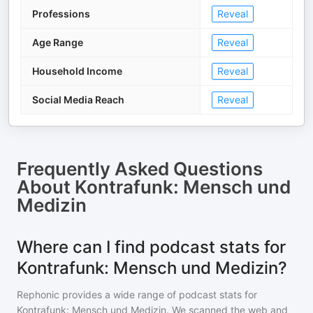
Professions
Reveal
Age Range
Reveal
Household Income
Reveal
Social Media Reach
Reveal
Frequently Asked Questions
About
Kontrafunk: Mensch und
Medizin
Where can I find podcast stats for
Kontrafunk: Mensch und Medizin?
Rephonic provides a wide range of podcast stats for
Kontrafunk: Mensch und Medizin
. We scanned the web and