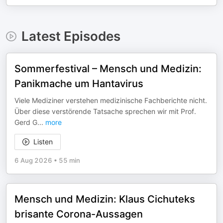
Latest Episodes
Sommerfestival – Mensch und Medizin:
Panikmache um Hantavirus
Viele Mediziner verstehen medizinische Fachberichte nicht.
Über diese verstörende Tatsache sprechen wir mit Prof.
Gerd G
...
more
Listen
6 Aug 2026
•
55 min
Mensch und Medizin: Klaus Cichuteks
brisante Corona-Aussagen