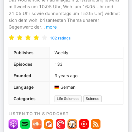
mittwochs um 10:05 Uhr, Wdh. um 16:05 Uhr und
21:05 Uhr sowie donnerstags um 15:05 Uhr) widmet
sich dem wohl brisantesten Thema unserer
Gegenwart: der
...
more
102
ratings
Publishes
Weekly
Episodes
133
Founded
3 years ago
Language
German
Categories
Life Sciences
Science
LISTEN TO THIS PODCAST