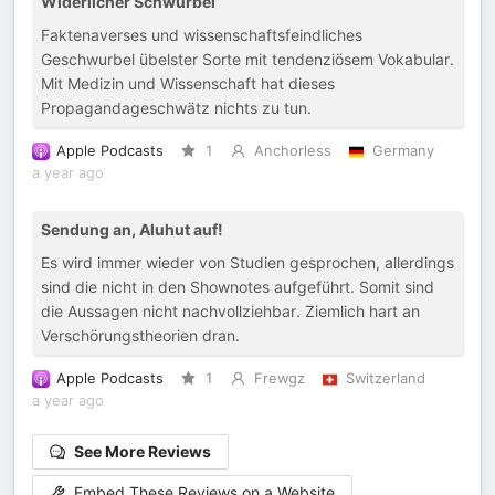
Widerlicher Schwurbel
Faktenaverses und wissenschaftsfeindliches
Geschwurbel übelster Sorte mit tendenziösem Vokabular.
Mit Medizin und Wissenschaft hat dieses
Propagandageschwätz nichts zu tun.
Apple Podcasts
1
Anchorless
Germany
a year ago
Sendung an, Aluhut auf!
Es wird immer wieder von Studien gesprochen, allerdings
sind die nicht in den Shownotes aufgeführt. Somit sind
die Aussagen nicht nachvollziehbar. Ziemlich hart an
Verschörungstheorien dran.
Apple Podcasts
1
Frewgz
Switzerland
a year ago
See More Reviews
Embed These Reviews on a Website