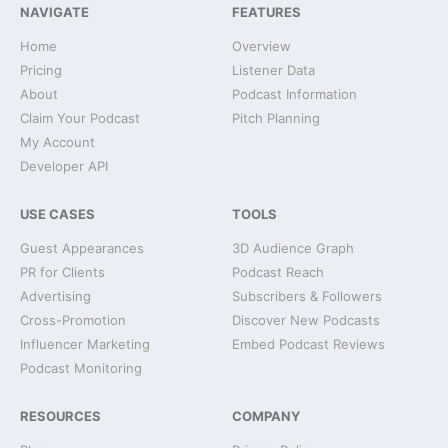
NAVIGATE
FEATURES
Home
Overview
Pricing
Listener Data
About
Podcast Information
Claim Your Podcast
Pitch Planning
My Account
Developer API
USE CASES
TOOLS
Guest Appearances
3D Audience Graph
PR for Clients
Podcast Reach
Advertising
Subscribers & Followers
Cross-Promotion
Discover New Podcasts
Influencer Marketing
Embed Podcast Reviews
Podcast Monitoring
RESOURCES
COMPANY