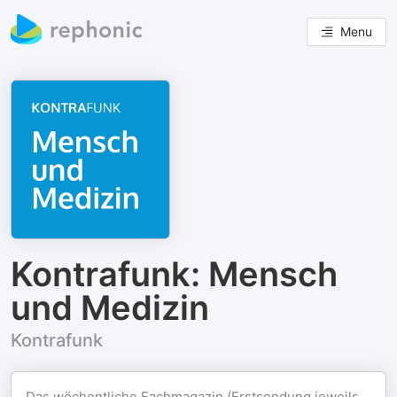
Menu
Kontrafunk: Mensch
und Medizin
Kontrafunk
Das wöchentliche Fachmagazin (Erstsendung jeweils