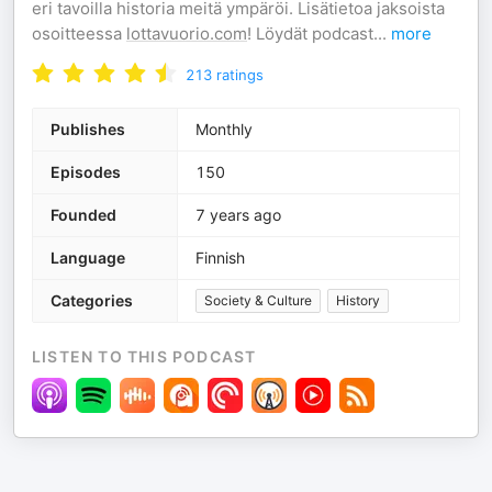
eri tavoilla historia meitä ympäröi. Lisätietoa jaksoista
osoitteessa
lottavuorio.com
! Löydät podcast
...
more
213
ratings
Publishes
Monthly
Episodes
150
Founded
7 years ago
Language
Finnish
Categories
Society & Culture
History
LISTEN TO THIS PODCAST