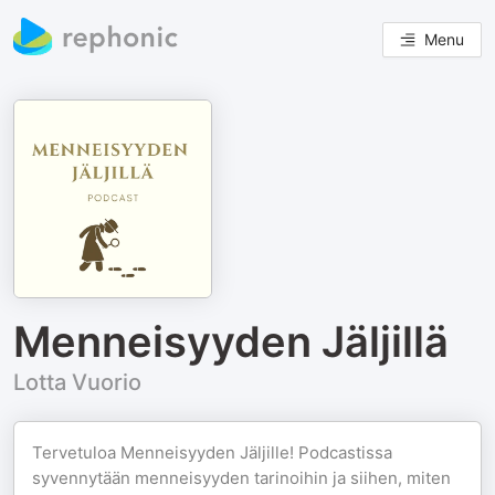
Menu
Menneisyyden Jäljillä
Lotta Vuorio
Tervetuloa Menneisyyden Jäljille! Podcastissa
syvennytään menneisyyden tarinoihin ja siihen, miten