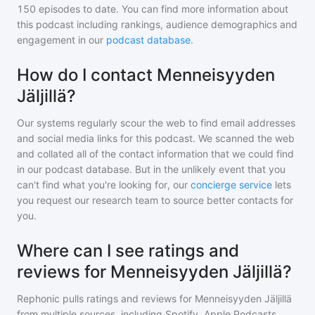
150
episodes to date. You can find more information about
this podcast including rankings, audience demographics and
engagement in our
podcast database
.
How do I contact Menneisyyden
Jäljillä?
Our systems regularly scour the web to find email addresses
and social media links for this podcast. We scanned the web
and collated all of the contact information that we could find
in our podcast database. But in the unlikely event that you
can't find what you're looking for, our
concierge service
lets
you request our research team to source better contacts for
you.
Where can I see ratings and
reviews for Menneisyyden Jäljillä?
Rephonic pulls ratings and reviews for
Menneisyyden Jäljillä
from multiple sources, including Spotify, Apple Podcasts,