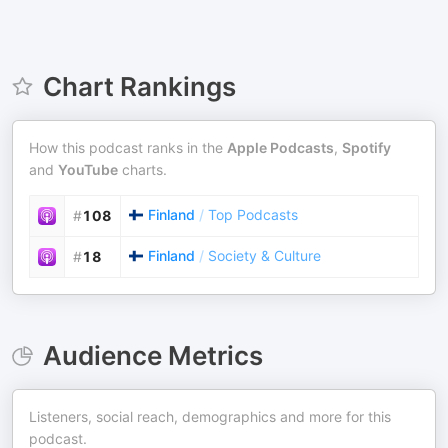
Chart Rankings
How this podcast ranks in the
Apple Podcasts
,
Spotify
and
YouTube
charts.
Finland
/
Top Podcasts
#
108
Finland
/
Society & Culture
#
18
Audience Metrics
Listeners, social reach, demographics and more for this
podcast.