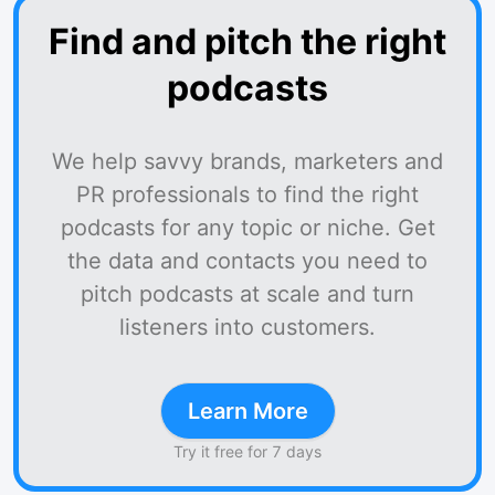
Find and pitch the right
podcasts
We help savvy brands, marketers and
PR professionals to find the right
podcasts for any topic or niche. Get
the data and contacts you need to
pitch podcasts at scale and turn
listeners into customers.
Learn More
Try it free for 7 days