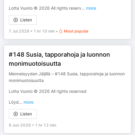
Lotta Vuorio © 2026 All rights reserv
...
more
Listen
7 Jul 2026
•
1 hr 10 min
•
Most popular
#148 Susia, tapporahoja ja luonnon
monimuotoisuutta
Menneisyyden Jäljillä – #148 Susia, tapporahoja ja luonnon
monimuotoisuutta
Lotta Vuorio © 2026 All rights reserved
Löyd
...
more
Listen
9 Jun 2026
•
1 hr 12 min