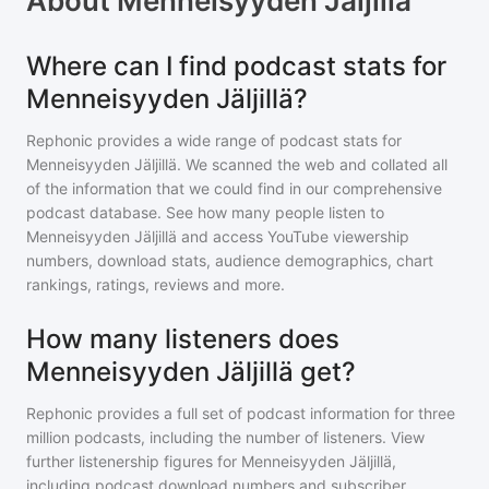
About
Menneisyyden Jäljillä
Where can I find podcast stats for
Menneisyyden Jäljillä?
Rephonic provides a wide range of podcast stats for
Menneisyyden Jäljillä
. We scanned the web and collated all
of the information that we could find in our comprehensive
podcast database. See how many people listen to
Menneisyyden Jäljillä
and access YouTube viewership
numbers, download stats, audience demographics, chart
rankings, ratings, reviews and more.
How many listeners does
Menneisyyden Jäljillä get?
Rephonic provides a full set of podcast information for
three
million
podcasts, including the number of listeners. View
further listenership figures for
Menneisyyden Jäljillä
,
including podcast download numbers and subscriber