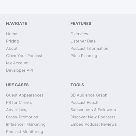
NAVIGATE
FEATURES
Home
Overview
Pricing
Listener Data
About
Podcast Information
Claim Your Podcast
Pitch Planning
My Account
Developer API
USE CASES
TOOLS
Guest Appearances
3D Audience Graph
PR for Clients
Podcast Reach
Advertising
Subscribers & Followers
Cross-Promotion
Discover New Podcasts
Influencer Marketing
Embed Podcast Reviews
Podcast Monitoring