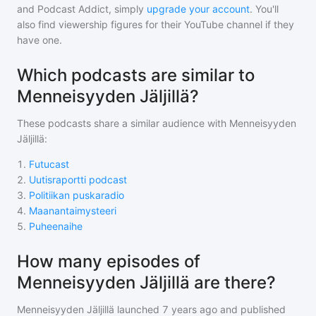
and Podcast Addict, simply
upgrade your account
. You'll
also find viewership figures for their YouTube channel if they
have one.
Which podcasts are similar to
Menneisyyden Jäljillä?
These podcasts share a similar audience with
Menneisyyden
Jäljillä
:
1
.
Futucast
2
.
Uutisraportti podcast
3
.
Politiikan puskaradio
4
.
Maanantaimysteeri
5
.
Puheenaihe
How many episodes of
Menneisyyden Jäljillä are there?
Menneisyyden Jäljillä
launched 7 years ago and
published