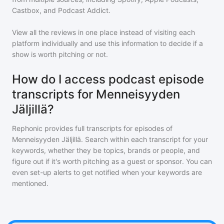
Castbox, and Podcast Addict.
View all the reviews in one place instead of visiting each
platform individually and use this information to decide if a
show is worth pitching or not.
How do I access podcast episode
transcripts for Menneisyyden
Jäljillä?
Rephonic provides full transcripts for episodes of
Menneisyyden Jäljillä
. Search within each transcript for your
keywords, whether they be topics, brands or people, and
figure out if it's worth pitching as a guest or sponsor. You can
even set-up alerts to get notified when your keywords are
mentioned.