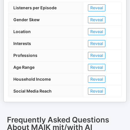
Listeners per Episode
Reveal
Gender Skew
Reveal
Location
Reveal
Interests
Reveal
Professions
Reveal
Age Range
Reveal
Household Income
Reveal
Social Media Reach
Reveal
Frequently Asked Questions
About
MAIK mit/with AI