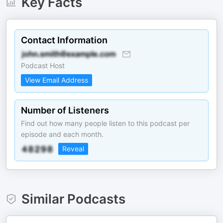
Key Facts
Contact Information
Podcast Host
View Email Address
Number of Listeners
Find out how many people listen to this podcast per
episode and each month.
Reveal
Similar Podcasts