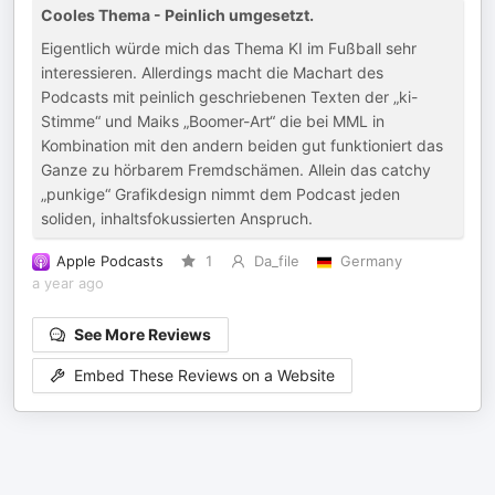
Cooles Thema - Peinlich umgesetzt.
Eigentlich würde mich das Thema KI im Fußball sehr
interessieren. Allerdings macht die Machart des
Podcasts mit peinlich geschriebenen Texten der „ki-
Stimme“ und Maiks „Boomer-Art“ die bei MML in
Kombination mit den andern beiden gut funktioniert das
Ganze zu hörbarem Fremdschämen. Allein das catchy
„punkige“ Grafikdesign nimmt dem Podcast jeden
soliden, inhaltsfokussierten Anspruch.
Apple Podcasts
1
Da_file
Germany
a year ago
See More Reviews
Embed These Reviews on a Website