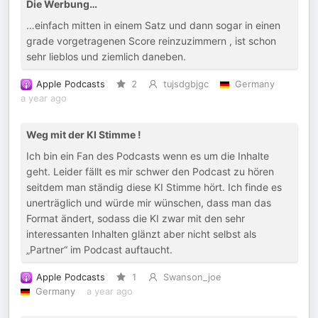
Die Werbung…
…einfach mitten in einem Satz und dann sogar in einen
grade vorgetragenen Score reinzuzimmern , ist schon
sehr lieblos und ziemlich daneben.
Apple Podcasts
2
tujsdgbjgc
Germany
a year ago
Weg mit der KI Stimme !
Ich bin ein Fan des Podcasts wenn es um die Inhalte
geht. Leider fällt es mir schwer den Podcast zu hören
seitdem man ständig diese KI Stimme hört. Ich finde es
unerträglich und würde mir wünschen, dass man das
Format ändert, sodass die KI zwar mit den sehr
interessanten Inhalten glänzt aber nicht selbst als
„Partner“ im Podcast auftaucht.
Apple Podcasts
1
Swanson_joe
Germany
a year ago