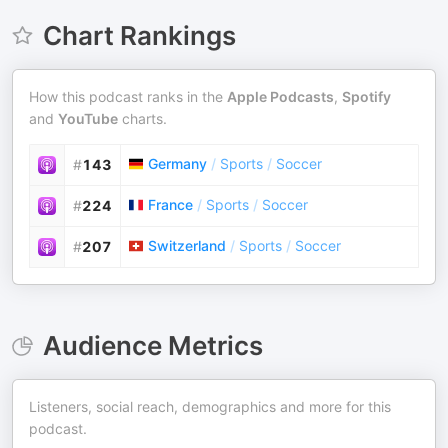
Chart Rankings
How this podcast ranks in the
Apple Podcasts
,
Spotify
and
YouTube
charts.
Germany
/
Sports
/
Soccer
#
143
France
/
Sports
/
Soccer
#
224
Switzerland
/
Sports
/
Soccer
#
207
Audience Metrics
Listeners, social reach, demographics and more for this
podcast.