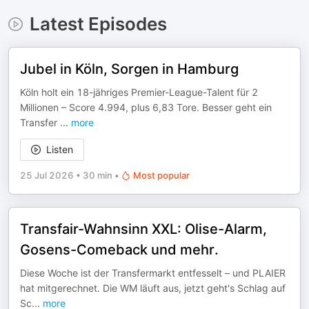
Latest Episodes
Jubel in Köln, Sorgen in Hamburg
Köln holt ein 18-jähriges Premier-League-Talent für 2
Millionen – Score 4.994, plus 6,83 Tore. Besser geht ein
Transfer
...
more
Listen
25 Jul 2026
•
30 min
•
Most popular
Transfair-Wahnsinn XXL: Olise-Alarm,
Gosens-Comeback und mehr.
Diese Woche ist der Transfermarkt entfesselt – und PLAIER
hat mitgerechnet. Die WM läuft aus, jetzt geht's Schlag auf
Sc
...
more