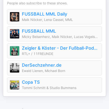
People also subscribe to these shows.
FUSSBALL MML Daily
Maik Nöcker, Lena Cassel, MML
FUSSBALL MML
Micky Beisenherz, Maik Nöcker, Lucas Vogelsang
Zeigler & Köster - Der Fußball-Podcast von 11FREUNDE
RTL+ / 11FREUNDE
DerSechzehner.de
Ewald Lienen, Michael Born
Copa TS
Tommi Schmitt & Studio Bummens