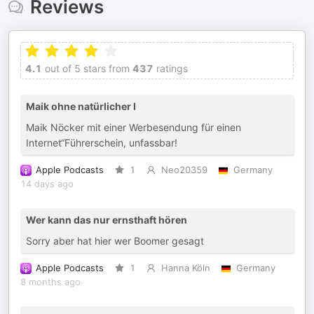
Reviews
4.1
out of 5 stars from
437
ratings
Maik ohne natürlicher I
Maik Nöcker mit einer Werbesendung für einen
Internet“Führerschein, unfassbar!
Apple Podcasts
1
Neo20359
Germany
14 days ago
Wer kann das nur ernsthaft hören
Sorry aber hat hier wer Boomer gesagt
Apple Podcasts
1
Hanna Köln
Germany
8 months ago