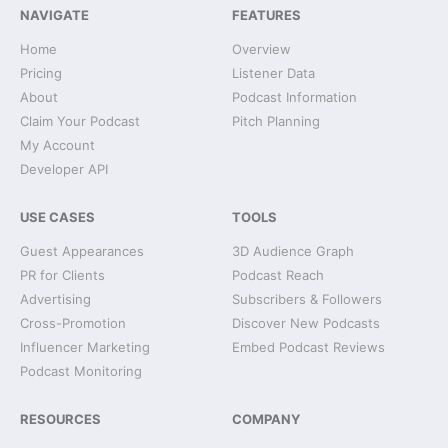
NAVIGATE
FEATURES
Home
Overview
Pricing
Listener Data
About
Podcast Information
Claim Your Podcast
Pitch Planning
My Account
Developer API
USE CASES
TOOLS
Guest Appearances
3D Audience Graph
PR for Clients
Podcast Reach
Advertising
Subscribers & Followers
Cross-Promotion
Discover New Podcasts
Influencer Marketing
Embed Podcast Reviews
Podcast Monitoring
RESOURCES
COMPANY