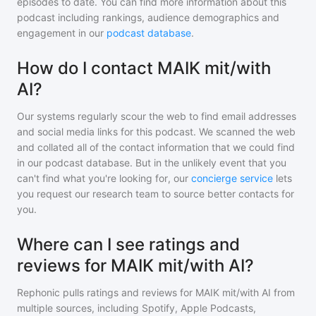
episodes to date. You can find more information about this
podcast including rankings, audience demographics and
engagement in our
podcast database
.
How do I contact MAIK mit/with
AI?
Our systems regularly scour the web to find email addresses
and social media links for this podcast. We scanned the web
and collated all of the contact information that we could find
in our podcast database. But in the unlikely event that you
can't find what you're looking for, our
concierge service
lets
you request our research team to source better contacts for
you.
Where can I see ratings and
reviews for MAIK mit/with AI?
Rephonic pulls ratings and reviews for
MAIK mit/with AI
from
multiple sources, including Spotify, Apple Podcasts,