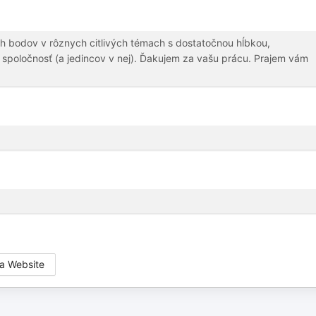
 bodov v rôznych citlivých témach s dostatočnou hĺbkou,
 spoločnosť (a jedincov v nej). Ďakujem za vašu prácu. Prajem vám
a Website