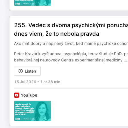
255. Vedec s dvoma psychickými porucham
dnes viem, že to nebola pravda
Ako mať dobrý a naplnený život, keď máme psychické ochor
Peter Kravárik vyštudoval psychológiu, teraz študuje PhD. p
behaviorálnej neurovedy Centra experimentálnej medicíny
...
Listen
15 Jul 2026
•
1 hr 38 min
YouTube