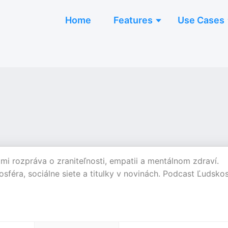
Home
Features
Use Cases
i rozpráva o zraniteľnosti, empatii a mentálnom zdraví.
osféra, sociálne siete a titulky v novinách. Podcast Ľudsko