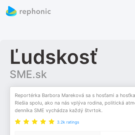
Ľudskosť
SME.sk
Reportérka Barbora Mareková sa s hosťami a hosťkam
Riešia spolu, ako na nás vplýva rodina, politická atm
denníka SME vychádza každý štvrtok.
3.2k
ratings