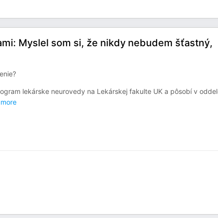
i: Myslel som si, že nikdy nebudem šťastný,
enie?
rogram lekárske neurovedy na Lekárskej fakulte UK a pôsobí v oddel
more