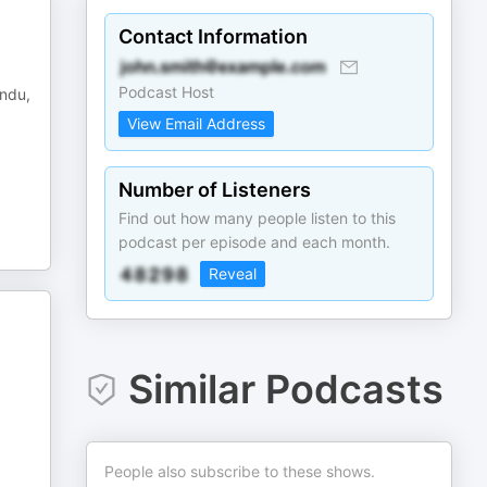
Contact Information
Podcast Host
andu,
View Email Address
Number of Listeners
Find out how many people listen to this
podcast per episode and each month.
Reveal
Similar Podcasts
People also subscribe to these shows.