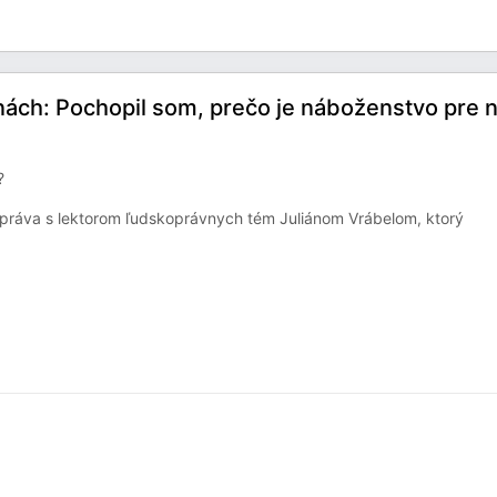
inách: Pochopil som, prečo je náboženstvo pre n
?
práva s lektorom ľudskoprávnych tém Juliánom Vrábelom, ktorý