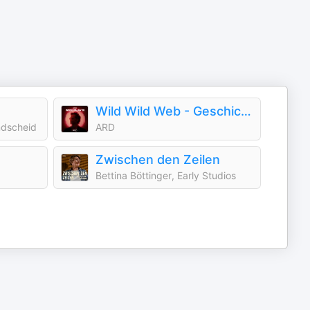
Wild Wild Web - Geschichten aus dem Internet
ndscheid
ARD
Zwischen den Zeilen
Bettina Böttinger, Early Studios