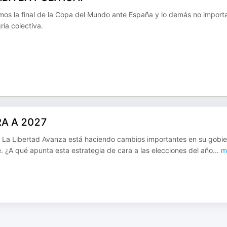
mos la final de la Copa del Mundo ante España y lo demás no import
ría colectiva.
RA A 2027
, La Libertad Avanza está haciendo cambios importantes en su gobie
 ¿A qué apunta esta estrategia de cara a las elecciones del año
...
m