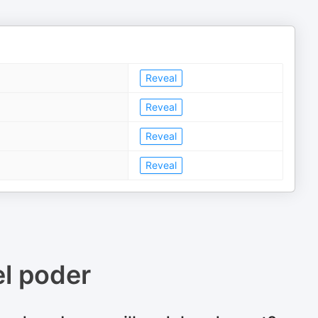
Reveal
Reveal
Reveal
Reveal
el poder