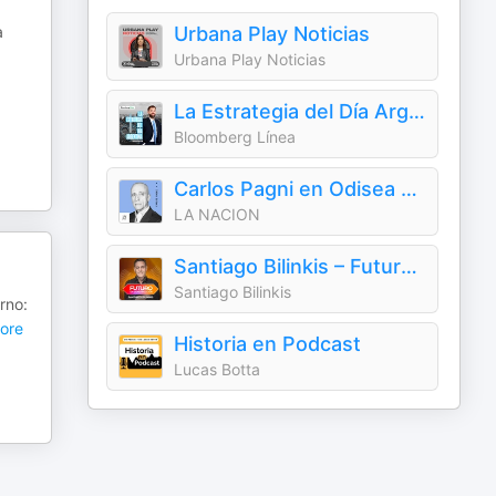
a
Urbana Play Noticias
Urbana Play Noticias
La Estrategia del Día Argentina
Bloomberg Línea
Carlos Pagni en Odisea Argentina
LA NACION
Santiago Bilinkis – Futuro en Construcción
Santiago Bilinkis
rno:
ore
Historia en Podcast
Lucas Botta