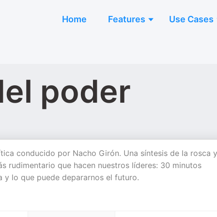
Home
Features
Use Cases
del poder
ítica conducido por Nacho Girón. Una síntesis de la rosca y
más rudimentario que hacen nuestros líderes: 30 minutos
 y lo que puede depararnos el futuro.