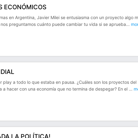
AS ECONÓMICOS
mas en Argentina, Javier Milei se entusiasma con un proyecto algo 
s y nos preguntamos cuánto puede cambiar tu vida si se aprueba
...
mo
NDIAL
r play a todo lo que estaba en pausa. ¿Cuáles son los proyectos del
 va a hacer con una economía que no termina de despegar? En el
...
m
DA LA POLÍTICA!