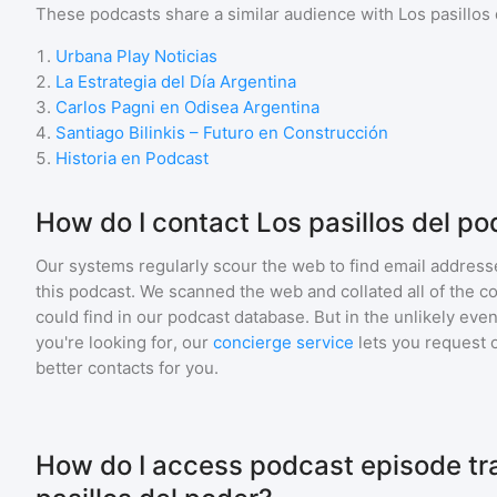
These podcasts share a similar audience with
Los pasillos
1
.
Urbana Play Noticias
2
.
La Estrategia del Día Argentina
3
.
Carlos Pagni en Odisea Argentina
4
.
Santiago Bilinkis – Futuro en Construcción
5
.
Historia en Podcast
How do I contact Los pasillos del po
Our systems regularly scour the web to find email addresse
this podcast. We scanned the web and collated all of the c
could find in our podcast database. But in the unlikely even
you're looking for, our
concierge service
lets you request 
better contacts for you.
How do I access podcast episode tra