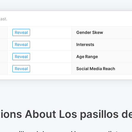
ast.
Reveal
Gender Skew
Reveal
Interests
Reveal
Age Range
Reveal
Social Media Reach
tions About
Los pasillos d