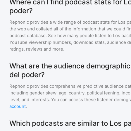
Where can I find podcast stats for Lo
poder?
Rephonic provides a wide range of podcast stats for
Los pa
the web and collated all of the information that we could 
podcast database. See how many people listen to
Los pasi
YouTube viewership numbers, download stats, audience de
ratings, reviews and more.
What are the audience demographics 
del poder?
Rephonic provides comprehensive predictive audience dat
including gender skew, age, country, political leaning, inc
level, and interests. You can access these listener demogr
account
.
Which podcasts are similar to Los pa