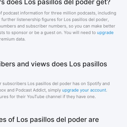
s does Los pasillos del poder get?
of podcast information for
three million
podcasts, including
 further listenership figures for
Los pasillos del poder
,
numbers and subscriber numbers, so you can make better
ts to sponsor or be a guest on. You will need to
upgrade
premium data.
ers and views does Los pasillos
r subscribers
Los pasillos del poder
has on Spotify and
box and Podcast Addict, simply
upgrade your account
.
gures for their YouTube channel if they have one.
 of Los pasillos del poder are