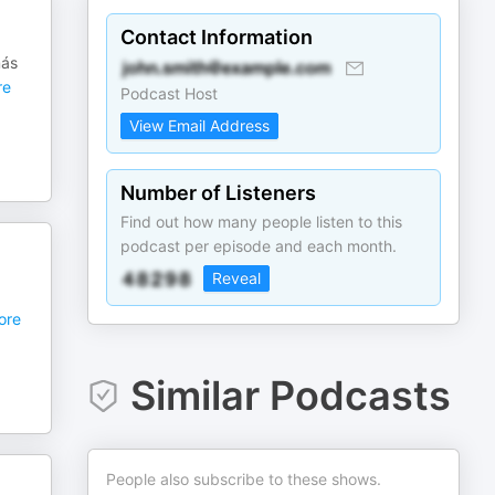
Contact Information
más
re
Podcast Host
View Email Address
Number of Listeners
Find out how many people listen to this
podcast per episode and each month.
Reveal
ore
Similar Podcasts
People also subscribe to these shows.