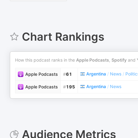
Chart Rankings
How this podcast ranks in the
Apple Podcasts
,
Spotify
and
Argentina
/
News
/
Politic
Apple Podcasts
#
61
Argentina
/
News
Apple Podcasts
#
195
Audience Metrics