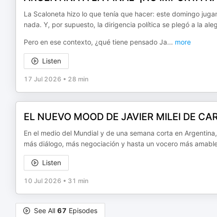
La Scaloneta hizo lo que tenía que hacer: este domingo juga
nada. Y, por supuesto, la dirigencia política se plegó a la aleg
Pero en ese contexto, ¿qué tiene pensado Ja
...
more
Listen
17 Jul 2026
•
28 min
EL NUEVO MOOD DE JAVIER MILEI DE CA
En el medio del Mundial y de una semana corta en Argentina
más diálogo, más negociación y hasta un vocero más amable.
Listen
10 Jul 2026
•
31 min
See All
67
Episodes