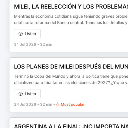
MILEI, LA REELECCIÓN Y LOS PROBLEM
Mientras la economía cotidiana sigue teniendo graves proble
críptico: la reforma del Banco central. Tenemos los detalle
Listen
31 Jul 2026
•
32 min
LOS PLANES DE MILEI DESPUÉS DEL MU
Terminó la Copa del Mundo y ahora la política tiene que pone
oficialismo para triunfar en las elecciones de 2027? ¿Y qué
Listen
24 Jul 2026
•
32 min
•
Most popular
ARGENTINA A LA FINAL: ¡NO IMPORTA NA