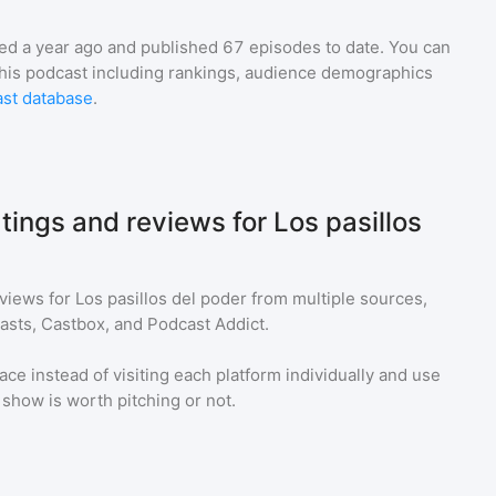
ed a year ago and
published
67
episodes to date. You can
this podcast including rankings, audience demographics
st database
.
tings and reviews for Los pasillos
eviews for
Los pasillos del poder
from multiple sources,
asts, Castbox, and Podcast Addict.
ace instead of visiting each platform individually and use
a show is worth pitching or not.