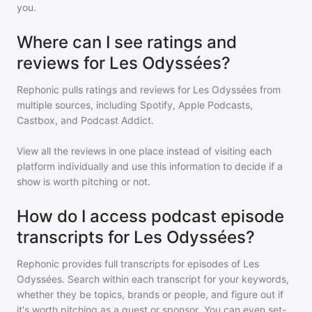
you.
Where can I see ratings and
reviews for Les Odyssées?
Rephonic pulls ratings and reviews for
Les Odyssées
from
multiple sources, including Spotify, Apple Podcasts,
Castbox, and Podcast Addict.
View all the reviews in one place instead of visiting each
platform individually and use this information to decide if a
show is worth pitching or not.
How do I access podcast episode
transcripts for Les Odyssées?
Rephonic provides full transcripts for episodes of
Les
Odyssées
. Search within each transcript for your keywords,
whether they be topics, brands or people, and figure out if
it's worth pitching as a guest or sponsor. You can even set-