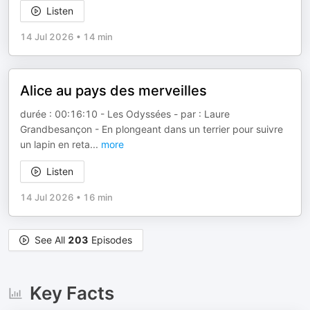
Listen
14 Jul 2026
•
14 min
Alice au pays des merveilles
durée : 00:16:10 - Les Odyssées - par : Laure
Grandbesançon - En plongeant dans un terrier pour suivre
un lapin en reta
...
more
Listen
14 Jul 2026
•
16 min
See All
203
Episodes
Key Facts