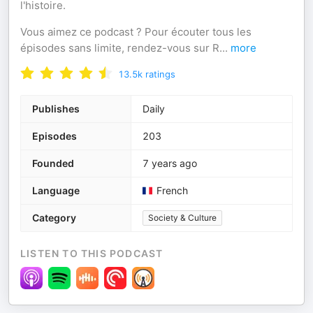
l'histoire.
Vous aimez ce podcast ? Pour écouter tous les
épisodes sans limite, rendez-vous sur R
...
more
13.5k
ratings
Publishes
Daily
Episodes
203
Founded
7 years ago
Language
French
Category
Society & Culture
LISTEN TO THIS PODCAST