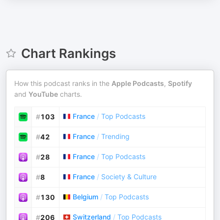
Chart Rankings
How this podcast ranks in the
Apple Podcasts
,
Spotify
and
YouTube
charts.
France
/
Top Podcasts
#
103
France
/
Trending
#
42
France
/
Top Podcasts
#
28
France
/
Society & Culture
#
8
Belgium
/
Top Podcasts
#
130
Switzerland
/
Top Podcasts
#
206