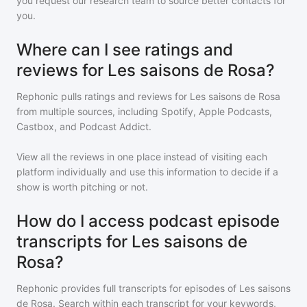
you request our research team to source better contacts for
you.
Where can I see ratings and
reviews for Les saisons de Rosa?
Rephonic pulls ratings and reviews for
Les saisons de Rosa
from multiple sources, including Spotify, Apple Podcasts,
Castbox, and Podcast Addict.
View all the reviews in one place instead of visiting each
platform individually and use this information to decide if a
show is worth pitching or not.
How do I access podcast episode
transcripts for Les saisons de
Rosa?
Rephonic provides full transcripts for episodes of
Les saisons
de Rosa
. Search within each transcript for your keywords,