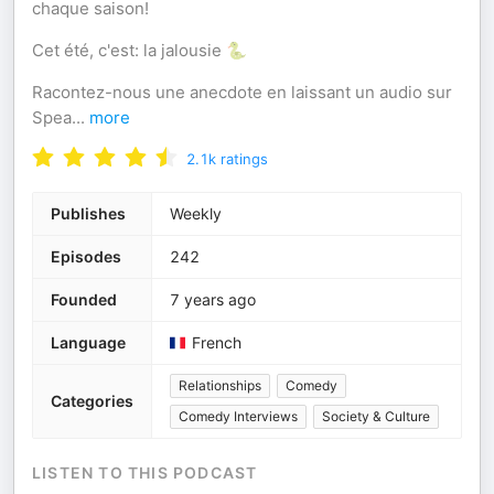
chaque saison!
Cet été, c'est: la jalousie 🐍
Racontez-nous une anecdote en laissant un audio sur
Spea
...
more
2.1k
ratings
Publishes
Weekly
Episodes
242
Founded
7 years ago
Language
French
Relationships
Comedy
Categories
Comedy Interviews
Society & Culture
LISTEN TO THIS PODCAST