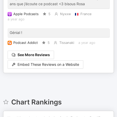
ans que j’écoute ce podcast <3 bisous Rosa
Apple Podcasts
5
Nyxxw
France
a year ago
Génial !
Podcast Addict
5
Tissanaki
a year ago
See More Reviews
Embed These Reviews on a Website
Chart Rankings