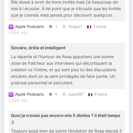
Elle réussi à avoir de bons invités mais j’ai beaucoup de
mal à l écouter. À tel point que je n’écoute que les invités
que je connais mais jamais pour découvrir quelqu’un.
Apple Podcasts
1
Virgun7
France
a year ago
Sincère, drôle et intelligent
La répartie et l’humour de Rosa apportent une bonne
dose de fraîcheur aux interviews qui décortiquent la
création vs l’intime, et qui sont plus ici des discussions
sincères dont on se sent privilégiés de faire partie. Un
podcast personnel et percutant.
Apple Podcasts
5
suzy087
France
a year ago
Quoi je n’avais pas encore mis 5 étoiles ? il était temps
:)
Toujours aussi bien de suivre l’évolution de Rosa depuis 5