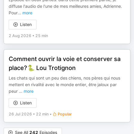
diffuse l'audio de l'une de mes meilleures amies, Adrienne.
Pour
...
more
Listen
2 Aug 2026
•
25 min
Comment ouvrir la voie et conserver sa
place?🐍 Lou Trotignon
Les chats qui sont un peu des chiens, nos pères qui nous
mettent en rivalité avec le monde entier, être jaloux par
peur
...
more
Listen
26 Jul 2026
•
22 min
•
Popular
See All
242
Episodes