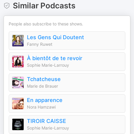
Similar Podcasts
People also subscribe to these shows.
Les Gens Qui Doutent
Fanny Ruwet
À bientôt de te revoir
Sophie Marie-Larrouy
Tchatcheuse
Marie de Brauer
En apparence
Nora Hamzawi
TIROIR CAISSE
Sophie Marie-Larrouy