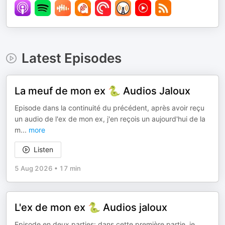
Latest Episodes
La meuf de mon ex 🐍 Audios Jaloux
Episode dans la continuité du précédent, après avoir reçu
un audio de l'ex de mon ex, j'en reçois un aujourd'hui de la
m
...
more
Listen
5 Aug 2026
•
17 min
L'ex de mon ex 🐍 Audios jaloux
Episode en deux parties: dans cette première partie, je