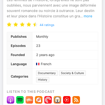
oubliées, nous parviennent avec une image déformée
souvent romancée ou noircie à outrance. Leur destin
et leur place dans l'Histoire constitue un gra
...
more
44
ratings
Publishes
Monthly
Episodes
23
Founded
2 years ago
Language
French
Documentary
Society & Culture
Categories
History
LISTEN TO THIS PODCAST