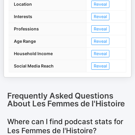
Location
Reveal
Interests
Reveal
Professions
Reveal
Age Range
Reveal
Household Income
Reveal
Social Media Reach
Reveal
Frequently Asked Questions
About
Les Femmes de l'Histoire
Where can I find podcast stats for
Les Femmes de l'Histoire?