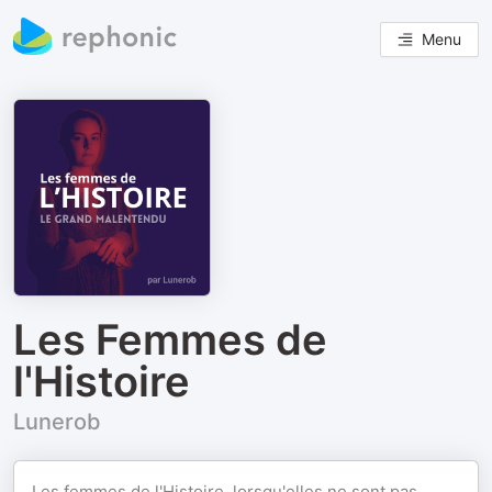
Menu
Les Femmes de
l'Histoire
Lunerob
Les femmes de l'Histoire, lorsqu'elles ne sont pas