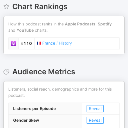
Chart Rankings
How this podcast ranks in the
Apple Podcasts
,
Spotify
and
YouTube
charts.
France
/
History
#
110
Audience Metrics
Listeners, social reach, demographics and more for this
podcast.
Listeners per Episode
Reveal
Gender Skew
Reveal