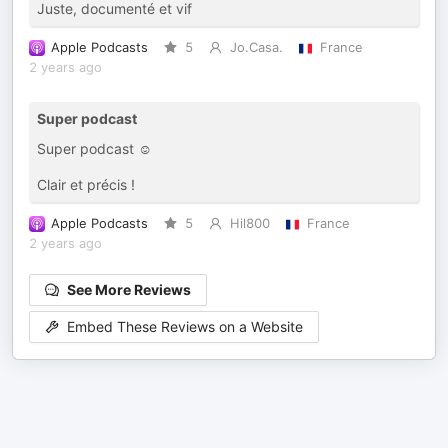
Juste, documenté et vif
Apple Podcasts
5
Jo.Casa.
France
2 years ago
Super podcast
Super podcast ☺️
Clair et précis !
Apple Podcasts
5
Hil800
France
2 years ago
See More Reviews
Embed These Reviews on a Website