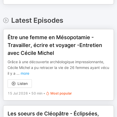
Latest Episodes
Être une femme en Mésopotamie -
Travailler, écrire et voyager -Entretien
avec Cécile Michel
Grâce à une découverte archéologique impressionnante,
Cécile Michel a pu retracer la vie de 26 femmes ayant vécu
il y a
...
more
Listen
15 Jul 2026
•
50 min
•
Most popular
Les soeurs de Cléopâtre - Éclipsées,