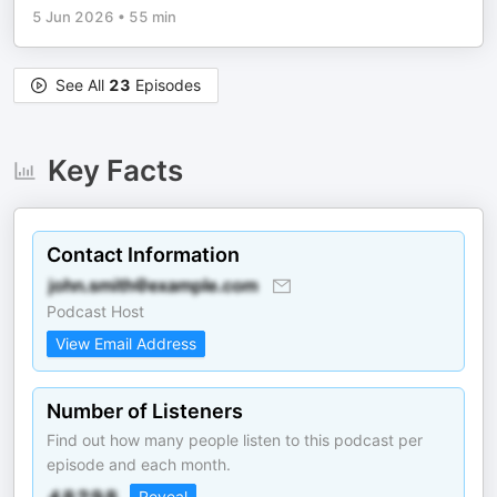
5 Jun 2026
•
55 min
See All
23
Episodes
Key Facts
Contact Information
Podcast Host
View Email Address
Number of Listeners
Find out how many people listen to this podcast per
episode and each month.
Reveal