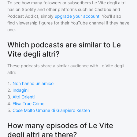
To see how many followers or subscribers
Le Vite degli altri
has on Spotify and other platforms such as Castbox and
Podcast Addict, simply
upgrade your account
. You'll also
find viewership figures for their YouTube channel if they have
one.
Which podcasts are similar to Le
Vite degli altri?
These podcasts share a similar audience with
Le Vite degli
altri
:
1
.
Non hanno un amico
2
.
Indagini
3
.
Altri Orienti
4
.
Elisa True Crime
5
.
Cose Molto Umane di Gianpiero Kesten
How many episodes of Le Vite
degli altri are there?