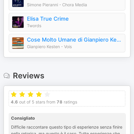
Simone Pieranni - Chora Media
Elisa True Crime
Twords
Cose Molto Umane di Gianpiero Kesten
Gianpiero Kesten - Vois
Reviews
4.6
out of 5 stars from
78
ratings
Consigliato
Difficile raccontare questo tipo di esperienze senza finire
nella retorica, ma questo è il caso. Tutte esperienze che