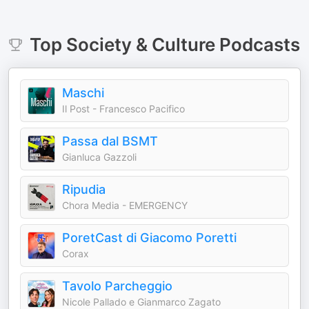
Top
Society & Culture
Podcasts
Maschi
Il Post - Francesco Pacifico
Passa dal BSMT
Gianluca Gazzoli
Ripudia
Chora Media - EMERGENCY
PoretCast di Giacomo Poretti
Corax
Tavolo Parcheggio
Nicole Pallado e Gianmarco Zagato