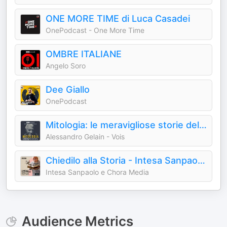
ONE MORE TIME di Luca Casadei
OnePodcast - One More Time
OMBRE ITALIANE
Angelo Soro
Dee Giallo
OnePodcast
Mitologia: le meravigliose storie del mondo antico
Alessandro Gelain - Vois
Chiedilo alla Storia - Intesa Sanpaolo On Air
Intesa Sanpaolo e Chora Media
Audience Metrics