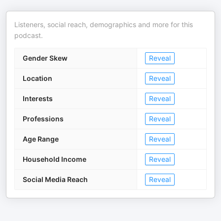
Listeners, social reach, demographics and more for this
podcast.
Gender Skew
Reveal
Location
Reveal
Interests
Reveal
Professions
Reveal
Age Range
Reveal
Household Income
Reveal
Social Media Reach
Reveal