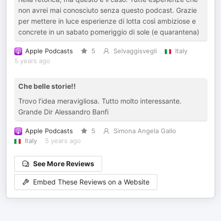
non avrei mai conosciuto senza questo podcast. Grazie
per mettere in luce esperienze di lotta così ambiziose e
concrete in un sabato pomeriggio di sole (e quarantena)
Apple Podcasts
5
Selvaggisvegli
Italy
5 years ago
Che belle storie!!
Trovo l’idea meravigliosa. Tutto molto interessante.
Grande Dir Alessandro Banfi
Apple Podcasts
5
Simona Angela Gallo
Italy
5 years ago
See More Reviews
Embed These Reviews on a Website