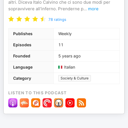
altri. Diceva Italo Calvino che ci sono due modi per
sopravvivere all'inferno. Prenderne p
...
more
78
ratings
Publishes
Weekly
Episodes
11
Founded
5 years ago
Language
Italian
Category
Society & Culture
LISTEN TO THIS PODCAST