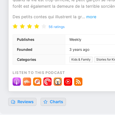
forêt est également la demeure de la terrible sorcièr
Des petits contes qui illustrent la gr
...
more
56
ratings
Publishes
Weekly
Founded
3 years ago
Categories
Kids & Family
Stories for K
LISTEN TO THIS PODCAST
Reviews
Charts