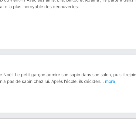
faire la plus incroyable des découvertes.
e Noël. Le petit garçon admire son sapin dans son salon, puis il rejoin
'a pas de sapin chez lui. Après l'école, ils déciden
...
more