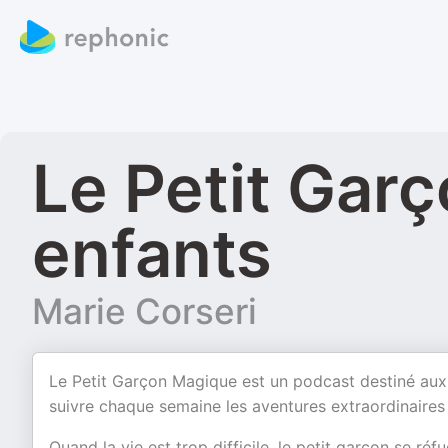
Le Petit Gar
enfants
Marie Corseri
Le Petit Garçon Magique est un podcast destiné aux e
suivre chaque semaine les aventures extraordinaires 
Quand la vie est trop difficile, le petit garçon se ré