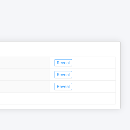
Reveal
Reveal
Reveal