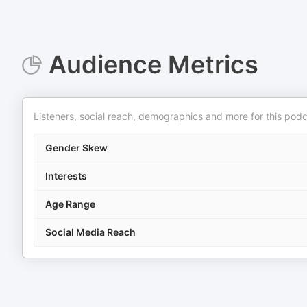
Audience Metrics
Listeners, social reach, demographics and more for this podc
Gender Skew
Interests
Age Range
Social Media Reach