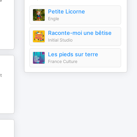
Petite Licorne
Engle
Raconte-moi une bêtise
Initial Studio
Les pieds sur terre
France Culture
t