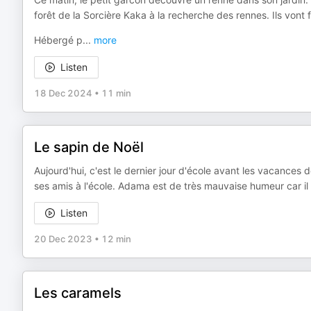
forêt de la Sorcière Kaka à la recherche des rennes. Ils vont 
Hébergé p
...
more
Listen
18 Dec 2024
•
11 min
Le sapin de Noël
Aujourd'hui, c'est le dernier jour d'école avant les vacances d
ses amis à l'école. Adama est de très mauvaise humeur car il n
Listen
20 Dec 2023
•
12 min
Les caramels