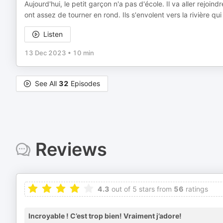
Aujourd'hui, le petit garçon n'a pas d'école. Il va aller rejoi
ont assez de tourner en rond. Ils s'envolent vers la rivière qui
Listen
13 Dec 2023
•
10 min
See All
32
Episodes
Reviews
4.3
out of 5 stars from
56
ratings
Incroyable ! C’est trop bien! Vraiment j’adore!