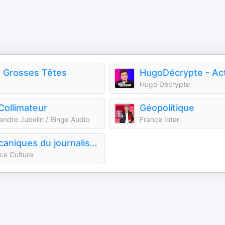
 Grosses Têtes
Hugo Décrypte
Collimateur
Géopolitique
andre Jubelin / Binge Audio
France Inter
Mécaniques du journalisme
ce Culture