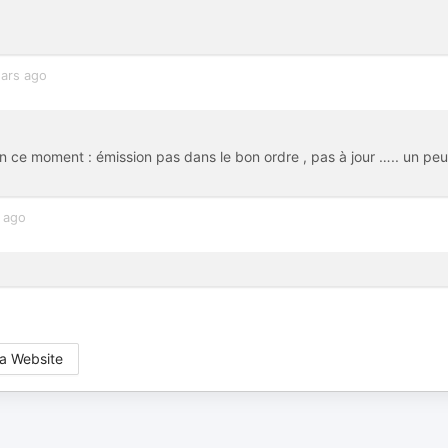
ears ago
ce moment : émission pas dans le bon ordre , pas à jour ….. un peu
 ago
a Website