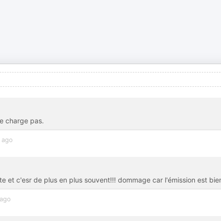
se charge pas.
 ago
ète et c'esr de plus en plus souvent!!! dommage car l'émission est bie
 ago