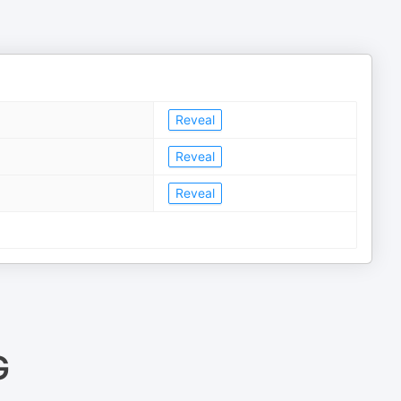
Reveal
Reveal
Reveal
G