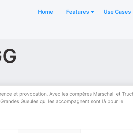
Home
Features
Use Cases
GG
nence et provocation. Avec les compères Marschall et Truc
es Grandes Gueules qui les accompagnent sont là pour le