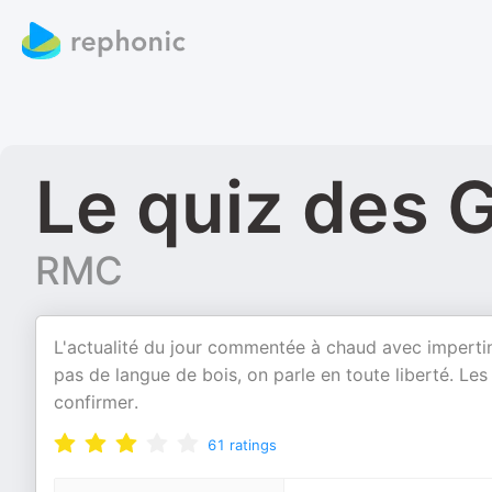
Le quiz des 
RMC
L'actualité du jour commentée à chaud avec imperti
pas de langue de bois, on parle en toute liberté. L
confirmer.
61
ratings