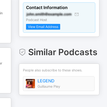
Contact Information
in
Podcast Host
View Email Address
Similar Podcasts
er
People also subscribe to these shows.
LEGEND
Guillaume Pley