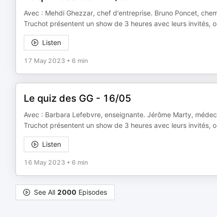
Avec : Mehdi Ghezzar, chef d'entreprise. Bruno Poncet, chemino
Truchot présentent un show de 3 heures avec leurs invités, où
Listen
17 May 2023
•
6 min
Le quiz des GG - 16/05
Avec : Barbara Lefebvre, enseignante. Jérôme Marty, médecin g
Truchot présentent un show de 3 heures avec leurs invités, où
Listen
16 May 2023
•
6 min
See All
2000
Episodes