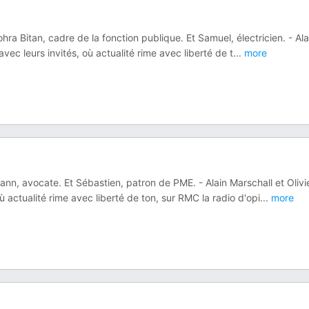
ra Bitan, cadre de la fonction publique. Et Samuel, électricien. - Ala
ec leurs invités, où actualité rime avec liberté de t
...
more
n, avocate. Et Sébastien, patron de PME. - Alain Marschall et Olivi
 actualité rime avec liberté de ton, sur RMC la radio d'opi
...
more