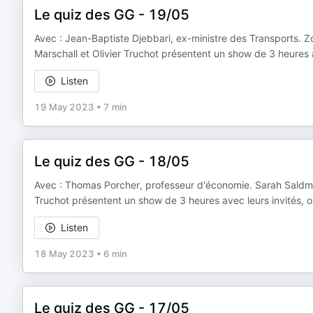
Le quiz des GG - 19/05
Avec : Jean-Baptiste Djebbari, ex-ministre des Transports. Zoh
Marschall et Olivier Truchot présentent un show de 3 heures av
Listen
19 May 2023
•
7 min
Le quiz des GG - 18/05
Avec : Thomas Porcher, professeur d'économie. Sarah Saldman
Truchot présentent un show de 3 heures avec leurs invités, où
Listen
18 May 2023
•
6 min
Le quiz des GG - 17/05