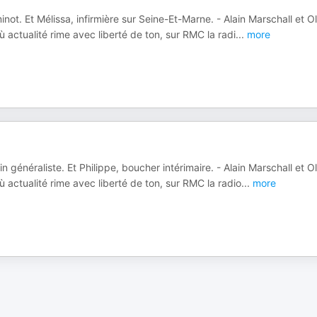
t. Et Mélissa, infirmière sur Seine-Et-Marne. - Alain Marschall et Ol
 actualité rime avec liberté de ton, sur RMC la radi
...
more
énéraliste. Et Philippe, boucher intérimaire. - Alain Marschall et Ol
 actualité rime avec liberté de ton, sur RMC la radio
...
more