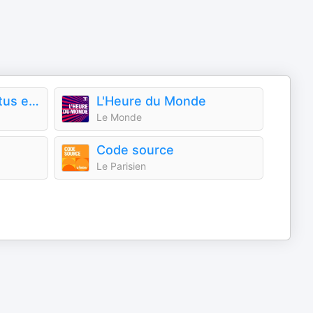
HugoDécrypte - Actus et interviews
L'Heure du Monde
Le Monde
Code source
Le Parisien