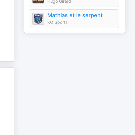
Hugo Girard
Mathias et le serpent
KO Sports