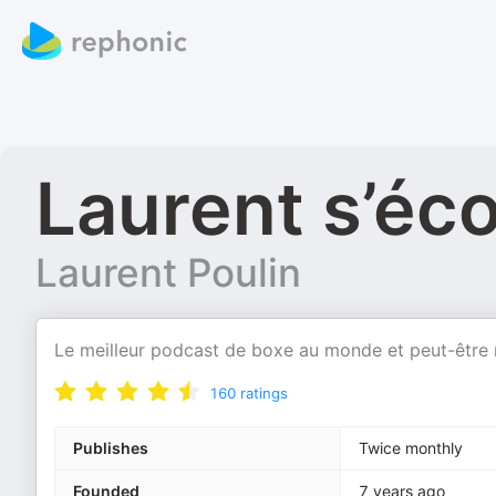
Laurent s’éco
Laurent Poulin
Le meilleur podcast de boxe au monde et peut-être 
160
ratings
Publishes
Twice monthly
Founded
7 years ago