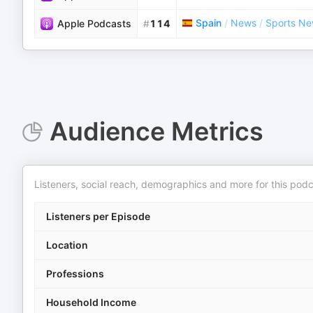
Spain
/
News
/
Sports N
Apple Podcasts
#
114
Audience Metrics
Listeners, social reach, demographics and more for this podc
Listeners per Episode
Location
Professions
Household Income