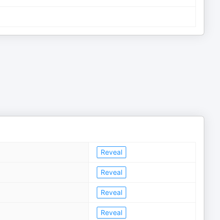
Reveal
Reveal
Reveal
Reveal