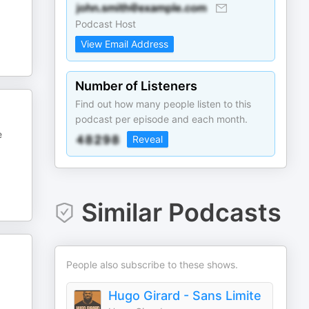
Podcast Host
View Email Address
Number of Listeners
Find out how many people listen to this
podcast per episode and each month.
e
Reveal
Similar Podcasts
People also subscribe to these shows.
Hugo Girard - Sans Limite