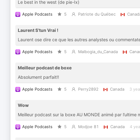
Le best in the west (de pie-Ix)
Apple Podcasts
5
Patriote du Québec
Canad
Laurent S’tun Vrai !
Laurent ose dire ce que les autres analystes ou commentate
Apple Podcasts
5
Malbogia_du_Canada
Cana
Meilleur podcast de boxe
Absolument parfait!!
Apple Podcasts
5
Perry2892
Canada
3 yea
Wow
Meilleur podcast sur la boxe AU MONDE animé par l’ultime m
Apple Podcasts
5
Modjoe 81
Canada
4 yea