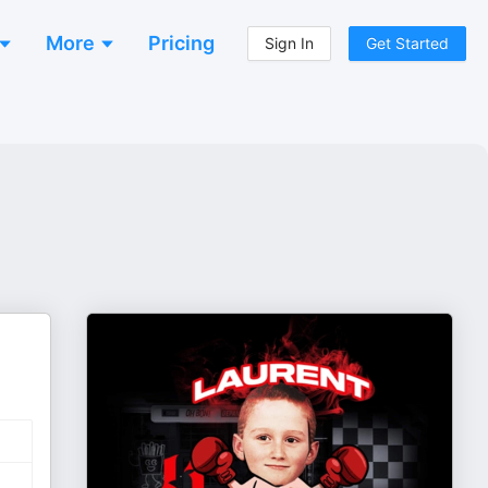
More
Pricing
Sign In
Get Started