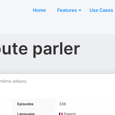
Home
Features
Use Cases
ute parler
même ailleurs.
Episodes
336
Language
French