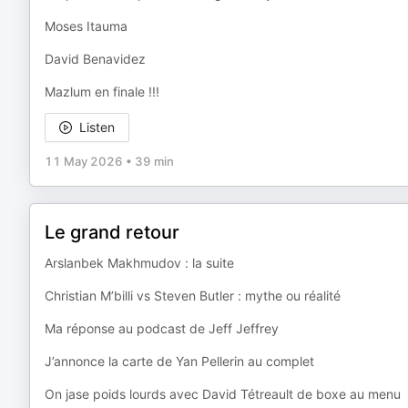
Moses Itauma
David Benavidez
Mazlum en finale !!!
Listen
11 May 2026
•
39 min
Le grand retour
Arslanbek Makhmudov : la suite
Christian M’billi vs Steven Butler : mythe ou réalité
Ma réponse au podcast de Jeff Jeffrey
J’annonce la carte de Yan Pellerin au complet
On jase poids lourds avec David Tétreault de boxe au menu