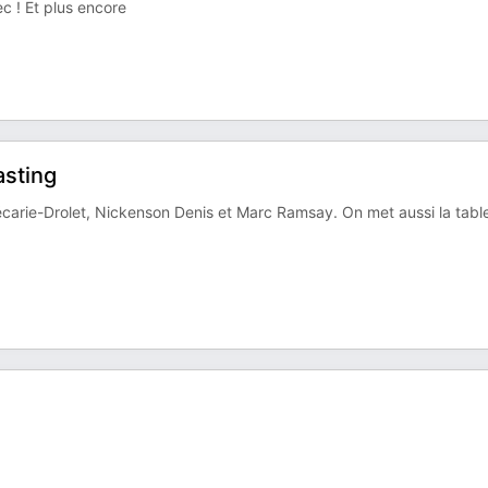
c ! Et plus encore
asting
Décarie-Drolet, Nickenson Denis et Marc Ramsay. On met aussi la tabl