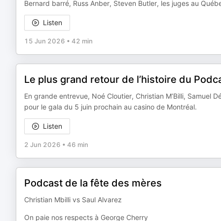
Bernard barré, Russ Anber, Steven Butler, les juges au Québe
Listen
15 Jun 2026
•
42 min
Le plus grand retour de l’histoire du Podc
En grande entrevue, Noé Cloutier, Christian M’Billi, Samuel 
pour le gala du 5 juin prochain au casino de Montréal.
Listen
2 Jun 2026
•
46 min
Podcast de la fête des mères
Christian Mbilli vs Saul Alvarez
On paie nos respects à George Cherry