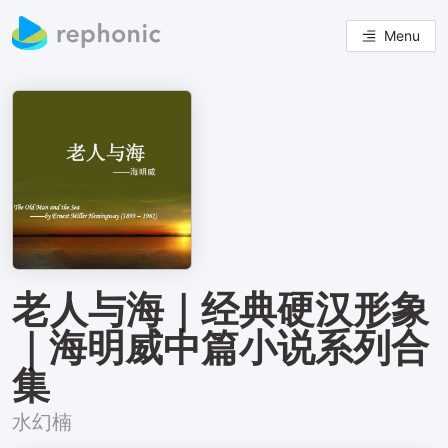
Menu
老人与海｜经典硬汉形象
｜海明威中篇小说系列合
集
水幻楠