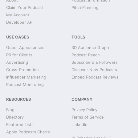
About
Podcast Information
Claim Your Podcast
Pitch Planning
My Account
Developer API
USE CASES
TOOLS
Guest Appearances
3D Audience Graph
PR for Clients
Podcast Reach
Advertising
Subscribers & Followers
Cross-Promotion
Discover New Podcasts
Influencer Marketing
Embed Podcast Reviews
Podcast Monitoring
RESOURCES
COMPANY
Blog
Privacy Policy
Directory
Terms of Service
Featured Lists
LinkedIn
Apple Podcasts Charts