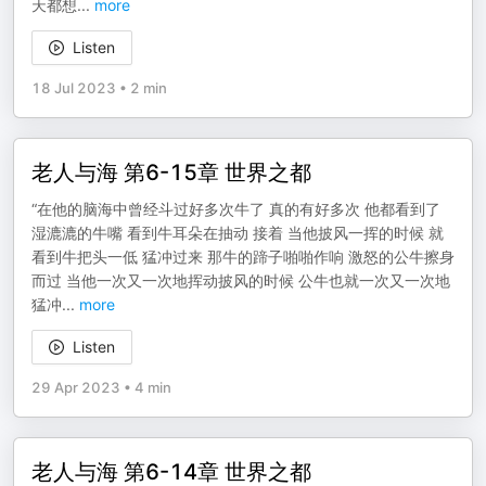
天都想
...
more
Listen
18 Jul 2023
•
2 min
老人与海 第6-15章 世界之都
“在他的脑海中曾经斗过好多次牛了 真的有好多次 他都看到了
湿漉漉的牛嘴 看到牛耳朵在抽动 接着 当他披风一挥的时候 就
看到牛把头一低 猛冲过来 那牛的蹄子啪啪作响 激怒的公牛擦身
而过 当他一次又一次地挥动披风的时候 公牛也就一次又一次地
猛冲
...
more
Listen
29 Apr 2023
•
4 min
老人与海 第6-14章 世界之都