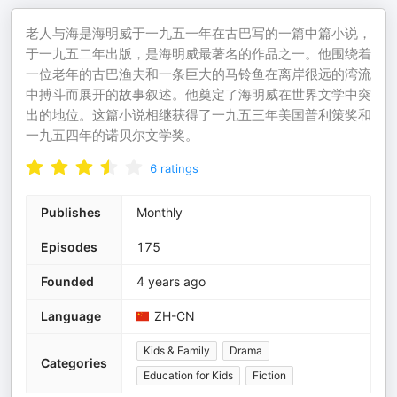
老人与海是海明威于一九五一年在古巴写的一篇中篇小说，
于一九五二年出版，是海明威最著名的作品之一。他围绕着
一位老年的古巴渔夫和一条巨大的马铃鱼在离岸很远的湾流
中搏斗而展开的故事叙述。他奠定了海明威在世界文学中突
出的地位。这篇小说相继获得了一九五三年美国普利策奖和
一九五四年的诺贝尔文学奖。
6
ratings
Publishes
Monthly
Episodes
175
Founded
4 years ago
Language
ZH-CN
Kids & Family
Drama
Categories
Education for Kids
Fiction