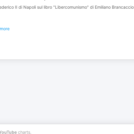
ederico II di Napoli sul libro "Libercomunismo" di Emiliano Brancaccio
more
YouTube
charts.