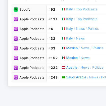
Italy
/
Top Podcasts
Spotify
#
92
Italy
/
Top Podcasts
Apple Podcasts
#
131
Italy
/
News
/
Politics
Apple Podcasts
#
4
Italy
/
News
Apple Podcasts
#
32
Mexico
/
News
/
Politics
Apple Podcasts
#
33
Mexico
/
News
Apple Podcasts
#
152
Austria
/
News
/
Politics
Apple Podcasts
#
222
Saudi Arabia
/
News
/
Pol
Apple Podcasts
#
243