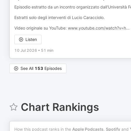
Episodio estratto da un incontro organizzato dall'Università F
Estratti solo degli interventi di Lucio Caracciolo.
Video originale su YouTube:
www.youtube.com/watch?v=h
...
Listen
10 Jul 2026
•
51 min
See All
153
Episodes
Chart Rankings
How this podcast ranks in the
Apple Podcasts
,
Spotify
and