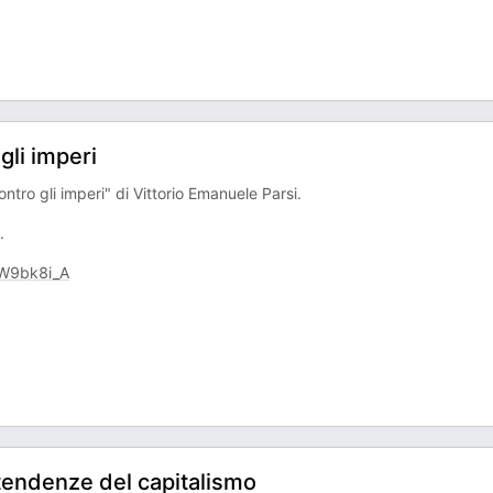
gli imperi
ntro gli imperi" di Vittorio Emanuele Parsi.
.
W9bk8i_A
 tendenze del capitalismo