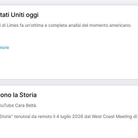
tati Uniti oggi
ni di Limes fa un'ottima e completa analisi del momento americano.
more
ono la Storia
YouTube Cara Beltà.
 Storia" tenutosi da remoto il 4 luglio 2026 dal West Coast Meeting di