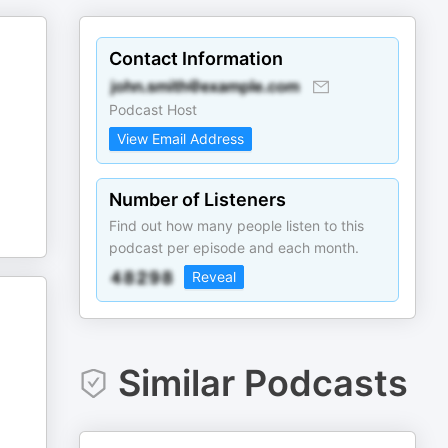
Contact Information
Podcast Host
View Email Address
Number of Listeners
Find out how many people listen to this
podcast per episode and each month.
Reveal
Similar Podcasts