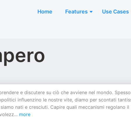
Home
Features
Use Cases
Impero
mprendere e discutere su ciò che avviene nel mondo. Spesso
olitici influenzino le nostre vite, diamo per scontati tantis
 siamo nati e cresciuti. Capire quali meccanismi regolano il
evolezz
...
more