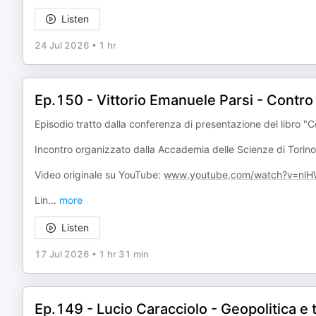
Listen
24 Jul 2026
•
1 hr
Ep.150 - Vittorio Emanuele Parsi - Contro 
Episodio tratto dalla conferenza di presentazione del libro "Co
Incontro organizzato dalla Accademia delle Scienze di Torino
Video originale su YouTube:
www.youtube.com/watch?v=nlH
Lin
...
more
Listen
17 Jul 2026
•
1 hr 31 min
Ep.149 - Lucio Caracciolo - Geopolitica e