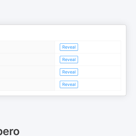
Reveal
Reveal
Reveal
Reveal
pero