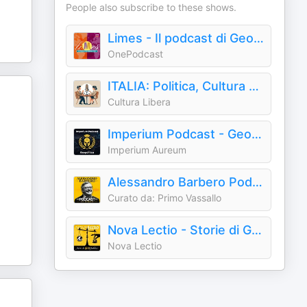
People also subscribe to these shows.
Limes - Il podcast di Geopolitica
OnePodcast
ITALIA: Politica, Cultura & Attualità
Cultura Libera
Imperium Podcast - Geopolitica
Imperium Aureum
Alessandro Barbero Podcast - La Storia
Curato da: Primo Vassallo
Nova Lectio - Storie di Geopolitica
Nova Lectio