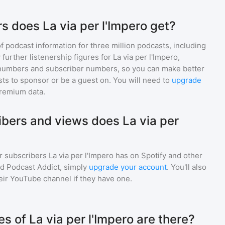
s does La via per l'Impero get?
of podcast information for
three million
podcasts, including
 further listenership figures for
La via per l'Impero
,
numbers and subscriber numbers, so you can make better
ts to sponsor or be a guest on. You will need to
upgrade
premium data.
bers and views does La via per
r subscribers
La via per l'Impero
has on Spotify and other
d Podcast Addict, simply
upgrade your account
. You'll also
heir YouTube channel if they have one.
 of La via per l'Impero are there?