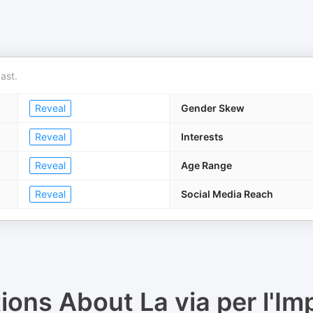
ast.
Reveal
Gender Skew
Reveal
Interests
Reveal
Age Range
Reveal
Social Media Reach
tions About
La via per l'Im