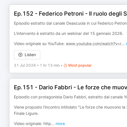
Ep.152 - Federico Petroni - Il ruolo degli S
Episodio estratto dal canale Deascuola in cui Federico Petro
L'intervento è estratto da un webinar del 15 gennaio 2026.
Video originale su YouTube:
www.youtube.com/watch?v=r
...
Listen
31 Jul 2026
•
1 hr 13 min
•
Most popular
Ep.151 - Dario Fabbri - Le forze che muov
Episodio con protagonista Dario Fabbri, estratto dal canale 
Viene proposto l'incontro intitolato "Le forze che muovono la
Finale Ligure.
Video originale: http
...
more