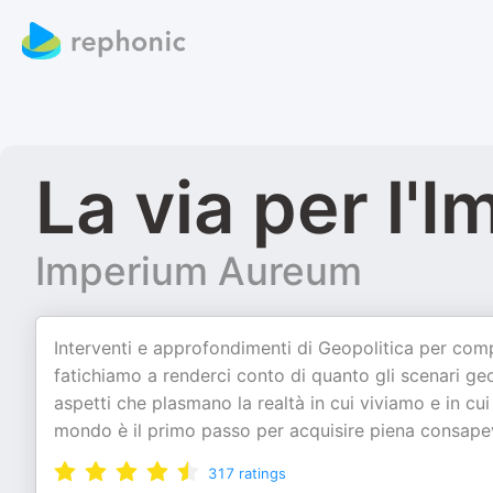
La via per l'
Imperium Aureum
Interventi e approfondimenti di Geopolitica per co
fatichiamo a renderci conto di quanto gli scenari geop
aspetti che plasmano la realtà in cui viviamo e in cui
mondo è il primo passo per acquisire piena consap
317
ratings