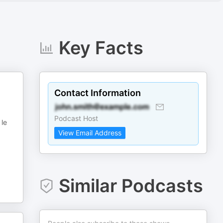
Key Facts
Contact Information
Podcast Host
 le
View Email Address
Similar Podcasts