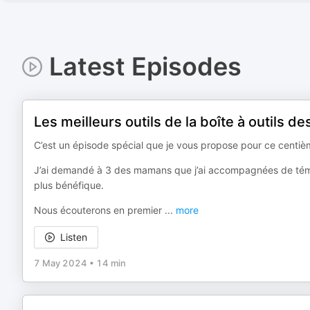
Latest Episodes
Les meilleurs outils de la boîte à outils
C’est un épisode spécial que je vous propose pour ce centiè
J’ai demandé à 3 des mamans que j’ai accompagnées de témoig
plus bénéfique.
Nous écouterons en premier
...
more
Listen
7 May 2024
•
14 min