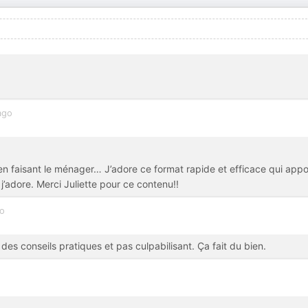
ago
 en faisant le ménager… J’adore ce format rapide et efficace qui appo
 j’adore. Merci Juliette pour ce contenu!!
go
es conseils pratiques et pas culpabilisant. Ça fait du bien.