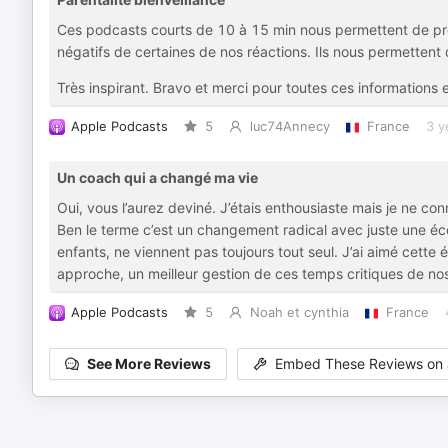
Ces podcasts courts de 10 à 15 min nous permettent de pre
négatifs de certaines de nos réactions. Ils nous permettent 
Très inspirant. Bravo et merci pour toutes ces informations e
Apple Podcasts
5
luc74Annecy
France
3 y
Un coach qui a changé ma vie
Oui, vous l’aurez deviné. J’étais enthousiaste mais je ne c
Ben le terme c’est un changement radical avec juste une éco
enfants, ne viennent pas toujours tout seul. J’ai aimé cette
approche, un meilleur gestion de ces temps critiques de nos
Apple Podcasts
5
Noah et cynthia
France
See More Reviews
Embed These Reviews on 