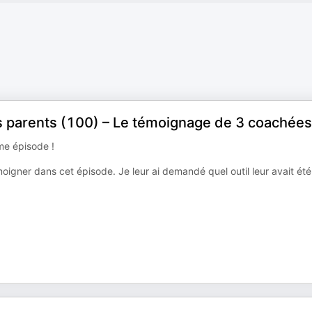
 des parents (100) – Le témoignage de 3 coachées
me épisode !
ner dans cet épisode. Je leur ai demandé quel outil leur avait été