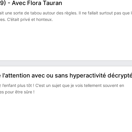
99) - Avec Flora Tauran
it une sorte de tabou autour des règles. Il ne fallait surtout pas que 
s. C’était privé et honteux.
 l'attention avec ou sans hyperactivité décrypt
’enfant plus tôt ! C’est un sujet que je vois tellement souvent en
des pour être sûre !