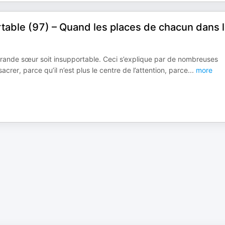
rtable (97) – Quand les places de chacun dans 
a grande sœur soit insupportable. Ceci s’explique par de nombreuses
crer, parce qu’il n’est plus le centre de l’attention, parce
...
more