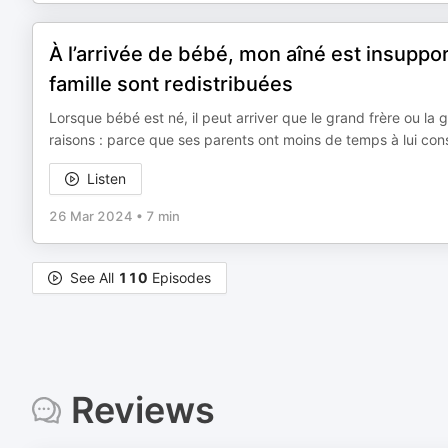
À l’arrivée de bébé, mon aîné est insuppo
famille sont redistribuées
Lorsque bébé est né, il peut arriver que le grand frère ou l
raisons : parce que ses parents ont moins de temps à lui consa
Listen
26 Mar 2024
•
7 min
See All
110
Episodes
Reviews