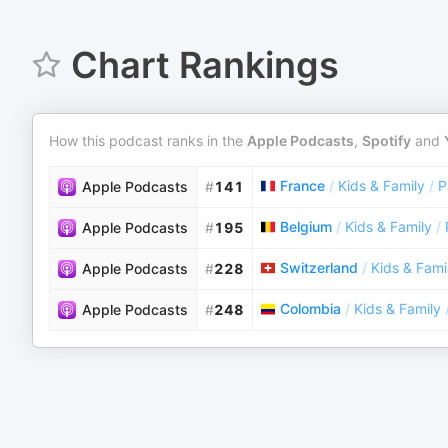
Chart Rankings
How this podcast ranks in the
Apple Podcasts
,
Spotify
and
France
/
Kids & Family
/
P
Apple Podcasts
#
141
Belgium
/
Kids & Family
/
Apple Podcasts
#
195
Switzerland
/
Kids & Fami
Apple Podcasts
#
228
Colombia
/
Kids & Family
Apple Podcasts
#
248