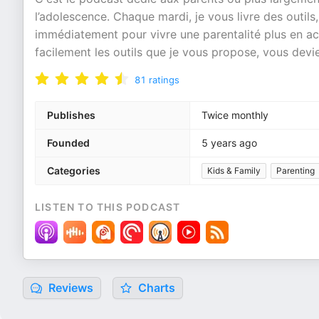
l’adolescence. Chaque mardi, je vous livre des outils
immédiatement pour vivre une parentalité plus en a
facilement les outils que je vous propose, vous dev
81
ratings
Publishes
Twice monthly
Founded
5 years ago
Categories
Kids & Family
Parenting
LISTEN TO THIS PODCAST
Reviews
Charts