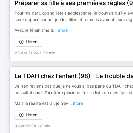
Préparer sa fille à ses premières règles (
Pour ma part, quand j’étais adolescente, je trouvais qu’il y ava
sexe opposé sache que les filles et femmes avaient leurs règle
Avec le féminisme d
...
more
Listen
23 Apr 2024
•
22 min
Le TDAH chez l'enfant (98) - Le trouble de
Je n’en reviens pas que je ne vous ai pas parlé du TDAH chez l
consultations ! J’ai dû lire plusieurs fois la liste de mes épiso
Mais la réalité est là : je n’av
...
more
Listen
9 Apr 2024
•
8 min