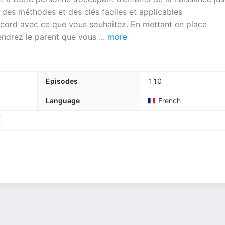
, des méthodes et des clés faciles et applicables
ccord avec ce que vous souhaitez. En mettant en place
iendrez le parent que vous
...
more
Episodes
110
Language
French