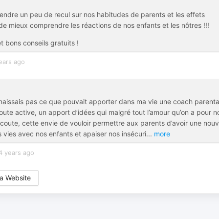
ndre un peu de recul sur nos habitudes de parents et les effets
de mieux comprendre les réactions de nos enfants et les nôtres !!!
t bons conseils gratuits !
ears ago
onnaissais pas ce que pouvait apporter dans ma vie une coach parenta
ute active, un apport d’idées qui malgré tout l’amour qu’on a pour n
 écoute, cette envie de vouloir permettre aux parents d’avoir une nouv
 vies avec nos enfants et apaiser nos insécuri
...
more
4 years ago
a Website