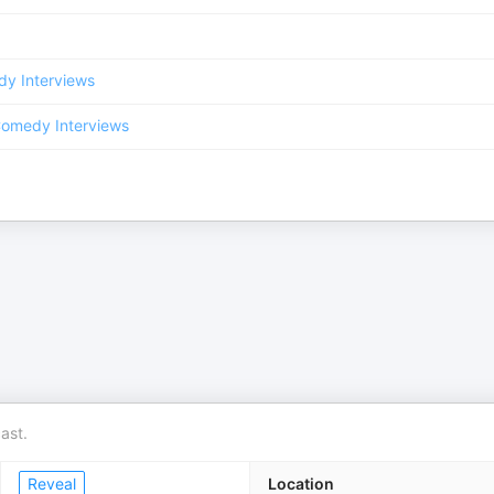
y Interviews
omedy Interviews
ast.
Reveal
Location