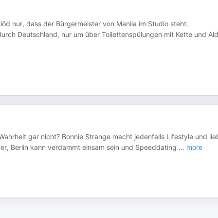
Blöd nur, dass der Bürgermeister von Manila im Studio steht.
durch Deutschland, nur um über Toilettenspülungen mit Kette und Ald
Wahrheit gar nicht? Bonnie Strange macht jedenfalls Lifestyle und lieb
ömer, Berlin kann verdammt einsam sein und Speeddating
...
more