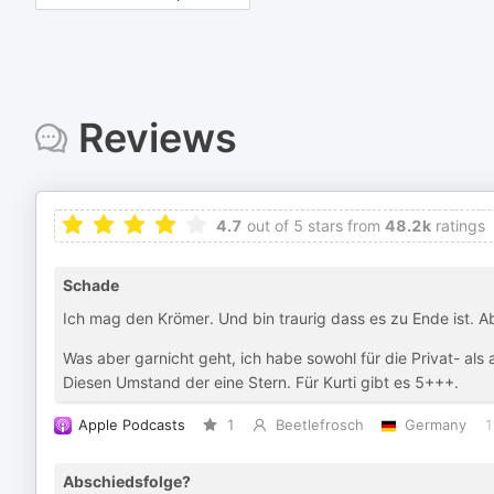
Reviews
4.7
out of 5 stars from
48.2k
ratings
Schade
Ich mag den Krömer. Und bin traurig dass es zu Ende ist. A
Was aber garnicht geht, ich habe sowohl für die Privat- als
Diesen Umstand der eine Stern. Für Kurti gibt es 5+++.
Apple Podcasts
1
Beetlefrosch
Germany
1
Abschiedsfolge?