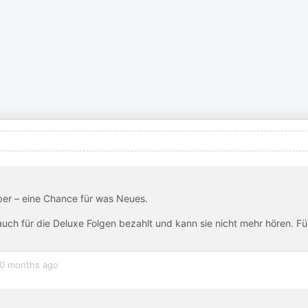
ber – eine Chance für was Neues.
 auch für die Deluxe Folgen bezahlt und kann sie nicht mehr hören. Fü
0 months ago