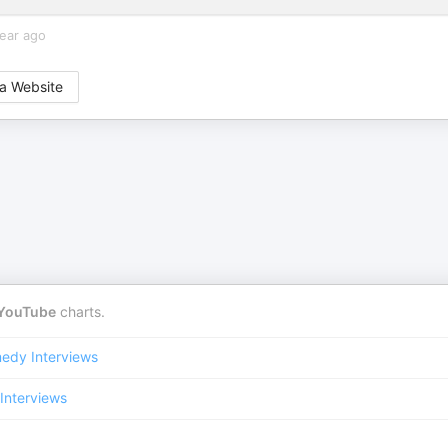
year ago
a Website
YouTube
charts.
edy Interviews
Interviews