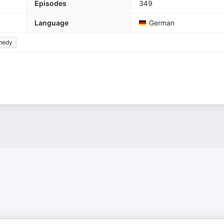
Episodes
349
Language
German
medy