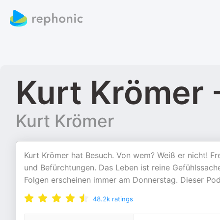
Kurt Krömer 
Kurt Krömer
Kurt Krömer hat Besuch. Von wem? Weiß er nicht! Fr
und Befürchtungen. Das Leben ist reine Gefühlssache
Folgen erscheinen immer am Donnerstag. Dieser Pod
48.2k
ratings