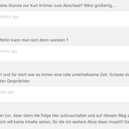
e eine Stunde nur Kurt Krömer zum Abschied? Wäre großartig…
months ago
? Wohin kann man sich denn wenden ?
onths ago
urt und für mich war es immer eine tolle unterhaltsame Zeit. Schade d
etten Gesprächen
ths ago
 man tun. Aber dann die Folge hier aufzuschalten und auf diesem Weg 
ch will keine Inhalte sehen, für die ich weitere Abos lösen muss!!!! D