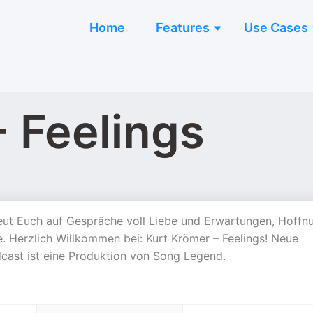
Home
Features
Use Cases
- Feelings
eut Euch auf Gespräche voll Liebe und Erwartungen, Hoffn
. Herzlich Willkommen bei: Kurt Krömer – Feelings! Neue
cast ist eine Produktion von Song Legend.