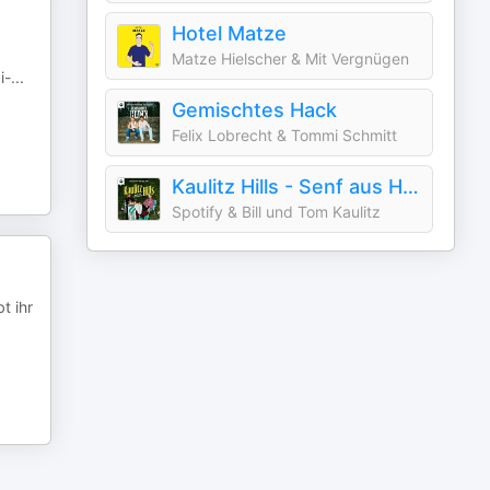
Hotel Matze
Matze Hielscher & Mit Vergnügen
i-
...
Gemischtes Hack
Felix Lobrecht & Tommi Schmitt
Kaulitz Hills - Senf aus Hollywood
Spotify & Bill und Tom Kaulitz
t ihr