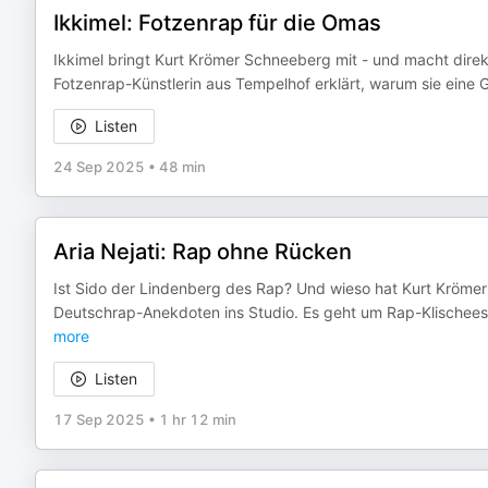
Ikkimel: Fotzenrap für die Omas
Ikkimel bringt Kurt Krömer Schneeberg mit - und macht direkt
Fotzenrap-Künstlerin aus Tempelhof erklärt, warum sie eine G
Listen
24 Sep 2025
•
48 min
Aria Nejati: Rap ohne Rücken
Ist Sido der Lindenberg des Rap? Und wieso hat Kurt Krömer
Deutschrap-Anekdoten ins Studio. Es geht um Rap-Klischees, 
more
Listen
17 Sep 2025
•
1 hr 12 min