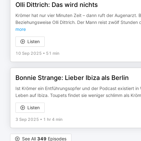
Olli Dittrich: Das wird nichts
Krömer hat nur vier Minuten Zeit – dann ruft der Augenarzt. 
Beziehungsweise Olli Dittrich. Der Mann reist zwölf Stunden 
more
Listen
10 Sep 2025
•
51 min
Bonnie Strange: Lieber Ibiza als Berlin
Ist Krömer ein Entführungsopfer und der Podcast existiert in 
Leben auf Ibiza. Toupets findet sie weniger schlimm als Kr
Listen
3 Sep 2025
•
1 hr 4 min
See All
349
Episodes