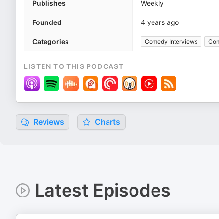
Publishes
Weekly
Founded
4 years ago
Categories
Comedy Interviews
Co
LISTEN TO THIS PODCAST
Reviews
Charts
Latest Episodes