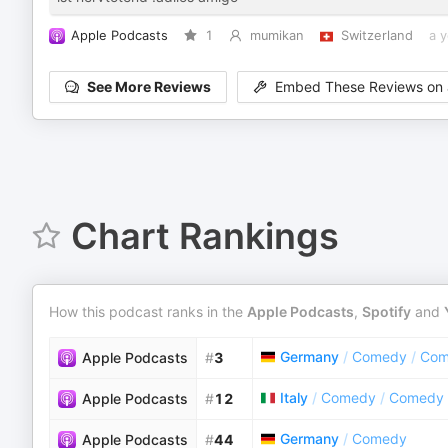
Apple Podcasts
1
mumikan
Switzerland
a 
See More Reviews
Embed These Reviews on 
Chart Rankings
How this podcast ranks in the
Apple Podcasts
,
Spotify
and
Germany
/
Comedy
/
Com
Apple Podcasts
#
3
Italy
/
Comedy
/
Comedy 
Apple Podcasts
#
12
Germany
/
Comedy
Apple Podcasts
#
44