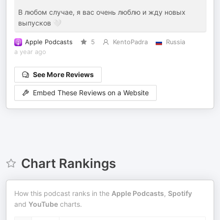
В любом случае, я вас очень люблю и жду новых
выпусков 🤍
Apple Podcasts
5
KentoPadra
Russia
a year ago
See More Reviews
Embed These Reviews on a Website
Chart Rankings
How this podcast ranks in the
Apple Podcasts
,
Spotify
and
YouTube
charts.