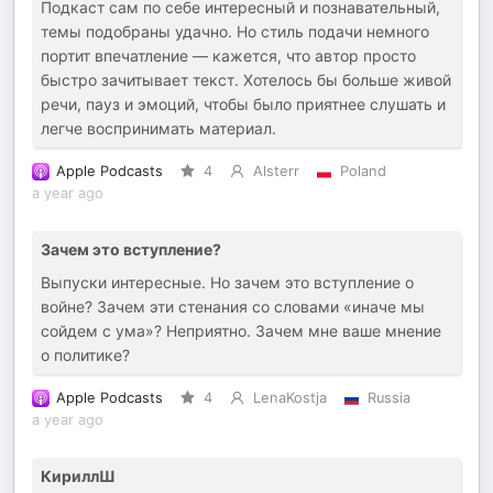
Подкаст сам по себе интересный и познавательный,
темы подобраны удачно. Но стиль подачи немного
портит впечатление — кажется, что автор просто
быстро зачитывает текст. Хотелось бы больше живой
речи, пауз и эмоций, чтобы было приятнее слушать и
легче воспринимать материал.
Apple Podcasts
4
Alsterr
Poland
a year ago
Зачем это вступление?
Выпуски интересные. Но зачем это вступление о
войне? Зачем эти стенания со словами «иначе мы
сойдем с ума»? Неприятно. Зачем мне ваше мнение
о политике?
Apple Podcasts
4
LenaKostja
Russia
a year ago
КириллШ