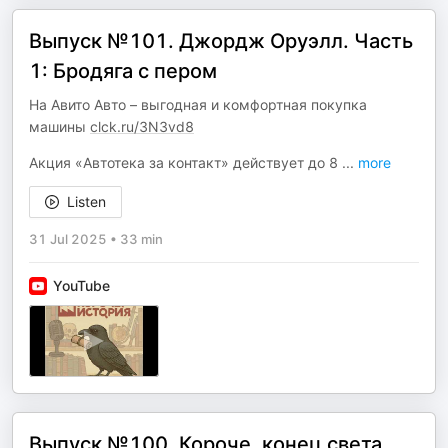
Выпуск №101. Джордж Оруэлл. Часть
1: Бродяга с пером
На Авито Авто – выгодная и комфортная покупка
машины
clck.ru/3N3vd8
Акция «Автотека за контакт» действует до 8
...
more
Listen
31 Jul 2025
•
33 min
YouTube
Выпуск №100. Короче, конец света