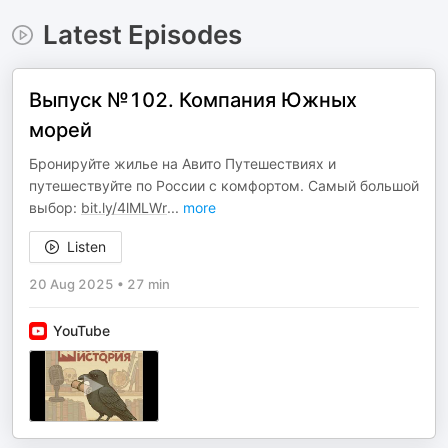
Latest Episodes
Выпуск №102. Компания Южных
морей
Бронируйте жилье на Авито Путешествиях и
путешествуйте по России с комфортом. Самый большой
выбор:
bit.ly/4lMLWr
...
more
Listen
20 Aug 2025
•
27 min
YouTube