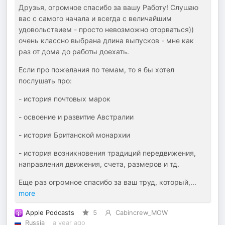
Друзья, огромное спасибо за вашу Работу! Слушаю
вас с самого начала и всегда с величайшим
удовольствием - просто невозможно оторваться))
очень классно выбрана длина выпусков - мне как
раз от дома до работы доехать.
Если про пожелания по темам, то я бы хотел
послушать про:
- история почтовых марок
- освоение и развитие Австралии
- история Британской монархии
- история возникновения традиций передвижения,
направления движения, счета, размеров и тд.
Еще раз огромное спасибо за ваш труд, который,
...
more
Apple Podcasts
5
Cabincrew_MOW
Russia
a year ago