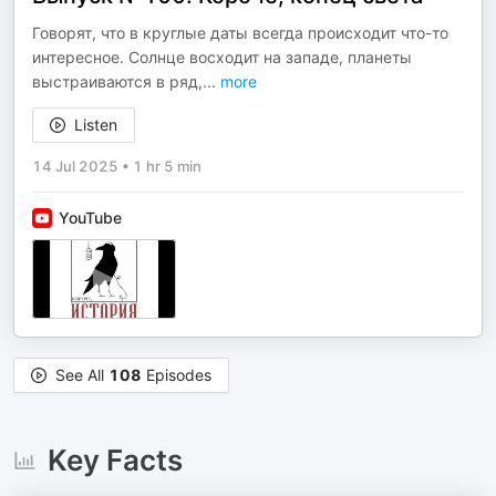
Говорят, что в круглые даты всегда происходит что-то
интересное. Солнце восходит на западе, планеты
выстраиваются в ряд,
...
more
Listen
14 Jul 2025
•
1 hr 5 min
YouTube
See All
108
Episodes
Key Facts