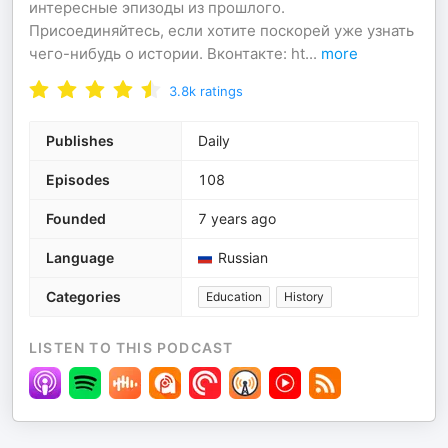
интересные эпизоды из прошлого.
Присоединяйтесь, если хотите поскорей уже узнать
чего-нибудь о истории. Вконтакте: ht
...
more
3.8k
ratings
Publishes
Daily
Episodes
108
Founded
7 years ago
Language
Russian
Categories
Education
History
LISTEN TO THIS PODCAST