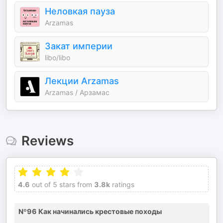
‎Неловкая пауза
Arzamas
Закат империи
libo/libo
Лекции Arzamas
Arzamas / Арзамас
Reviews
4.6
out of 5 stars from
3.8k
ratings
Nº96 Как начинались крестовые походы