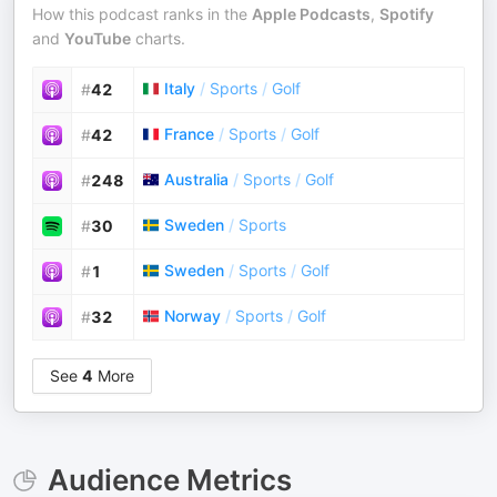
How this podcast ranks in the
Apple Podcasts
,
Spotify
and
YouTube
charts.
Italy
/
Sports
/
Golf
#
42
France
/
Sports
/
Golf
#
42
Australia
/
Sports
/
Golf
#
248
Sweden
/
Sports
#
30
Sweden
/
Sports
/
Golf
#
1
Norway
/
Sports
/
Golf
#
32
See
4
More
Audience Metrics