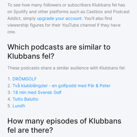
To see how many followers or subscribers
Klubbans fel
has
on Spotify and other platforms such as Castbox and Podcast
Addict, simply
upgrade your account
. You'll also find
viewership figures for their YouTube channel if they have
one.
Which podcasts are similar to
Klubbans fel?
These podcasts share a similar audience with
Klubbans fel
:
1
.
DRÖMGOLF
2
.
Två klubblängder - en golfpodd med Pär & Peter
3
.
18 min med Svensk Golf
4
.
Tutto Balutto
5
.
Lundh
How many episodes of Klubbans
fel are there?