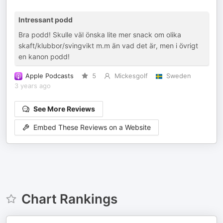
Intressant podd
Bra podd! Skulle väl önska lite mer snack om olika
skaft/klubbor/svingvikt m.m än vad det är, men i övrigt
en kanon podd!
Apple Podcasts
5
Mickesgolf
Sweden
3 years ago
See More Reviews
Embed These Reviews on a Website
Chart Rankings