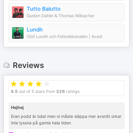
Tutto Balutto
Gusten Dahlin & Thomas Wilbacher
Lundh
Olof Lundh och Fotbollskanalen | Acast
Reviews
4.5
out of 5 stars from
326
ratings
Hejhej
Eran podd är bäst men ni måste släppa mer avsnitt orkar
inte lyssna på gamla hela tiden