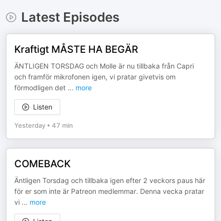
Latest Episodes
Kraftigt MÅSTE HA BEGÄR
ÄNTLIGEN TORSDAG och Molle är nu tillbaka från Capri
och framför mikrofonen igen, vi pratar givetvis om
förmodligen det
...
more
Listen
Yesterday
•
47 min
COMEBACK
Äntligen Torsdag och tillbaka igen efter 2 veckors paus här
för er som inte är Patreon medlemmar. Denna vecka pratar
vi
...
more