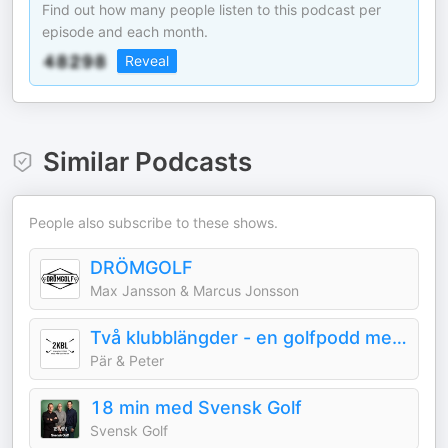
Find out how many people listen to this podcast per
episode and each month.
Reveal
Similar Podcasts
People also subscribe to these shows.
DRÖMGOLF
Max Jansson & Marcus Jonsson
Två klubblängder - en golfpodd med Pär & Peter
Pär & Peter
18 min med Svensk Golf
Svensk Golf