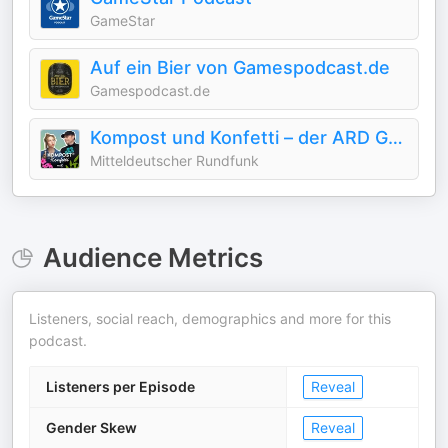
GameStar
Auf ein Bier von Gamespodcast.de
Gamespodcast.de
Kompost und Konfetti – der ARD Garten-Podcast
Mitteldeutscher Rundfunk
Audience Metrics
Listeners, social reach, demographics and more for this
podcast.
Listeners per Episode
Reveal
Gender Skew
Reveal