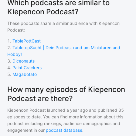
Which podcasts are similar to
Kiepencon Podcast?
These podcasts share a similar audience with
Kiepencon
Podcast
:
1
.
TablePottCast
2
.
TabletopSucht | Dein Podcast rund um Miniaturen und
Hobby!
3
.
Diceonauts
4
.
Paint Crackers
5
.
Magabotato
How many episodes of Kiepencon
Podcast are there?
Kiepencon Podcast
launched a year ago and
published
35
episodes to date. You can find more information about this
podcast including rankings, audience demographics and
engagement in our
podcast database
.