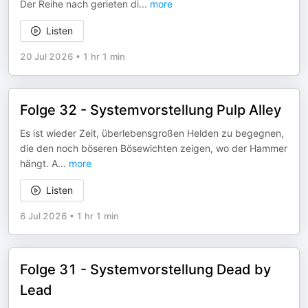
Der Reihe nach gerieten di
...
more
Listen
20 Jul 2026
•
1 hr 1 min
Folge 32 - Systemvorstellung Pulp Alley
Es ist wieder Zeit, überlebensgroßen Helden zu begegnen,
die den noch böseren Bösewichten zeigen, wo der Hammer
hängt. A
...
more
Listen
6 Jul 2026
•
1 hr 1 min
Folge 31 - Systemvorstellung Dead by
Lead