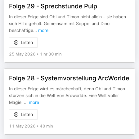
Folge 29 - Sprechstunde Pulp
In dieser Folge sind Obi und Timon nicht allein – sie haben
sich Hilfe geholt. Gemeinsam mit Seppel und Dino
beschäftige
...
more
Listen
25 May 2026
•
1 hr 30 min
Folge 28 - Systemvorstellung ArcWorlde
In dieser Folge wird es märchenhaft, denn Obi und Timon
stürzen sich in die Welt von Arcworlde. Eine Welt voller
Magie,
...
more
Listen
11 May 2026
•
40 min