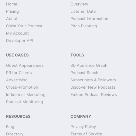
Home
Overview
Pricing
Listener Data
About
Podcast Information
Claim Your Podcast
Pitch Planning
My Account
Developer API
USE CASES
TOOLS
Guest Appearances
3D Audience Graph
PR for Clients
Podcast Reach
Advertising
Subscribers & Followers
Cross-Promotion
Discover New Podcasts
Influencer Marketing
Embed Podcast Reviews
Podcast Monitoring
RESOURCES
COMPANY
Blog
Privacy Policy
Directory
Terms of Service