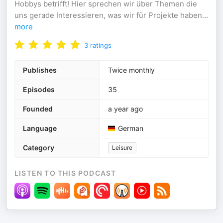
Hobbys betrifft! Hier sprechen wir über Themen die
uns gerade Interessieren, was wir für Projekte haben
...
more
3
ratings
Publishes
Twice monthly
Episodes
35
Founded
a year ago
Language
German
Category
Leisure
LISTEN TO THIS PODCAST