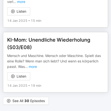
verl
...
more
Listen
14 Jan 2025
•
15 min
KI-Mom: Unendliche Wiederholung
(S03/E08)
Mensch und Maschine. Mensch oder Maschine. Spielt das
eine Rolle? Wenn man sich liebt? Und wenn es körperlich
passt. Was
...
more
Listen
14 Jan 2025
•
19 min
See All
30
Episodes