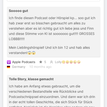
Sooooo gut
Ich finde diesen Podcast oder Hörspiel kp… soo gut ich
hab zwar erst so bisschen gebraucht um alles zu
verstehen aber es ist richtig gut ich liebe jess und Finn
und diese Stimme von KI ist sooooooo gut!!!! GROSSES
LOBBB!!!!!
Mein Lieblingshörspiel! Und ich bin 12 und hab alles
verstanden!😱😱
Apple Podcasts
5
Lolly😋😛😝😜🤪
Germany
10 months ago
Tolle Story, klasse gemacht
Ich habe am Anfang etwas gebraucht, um die
verschiedenen Bestandteile wie Rückblicke und
Podcastschnippsel einzuordnen. Und dann war ich drin
in der echt tollen Geschichte, die sich Stück für Stück