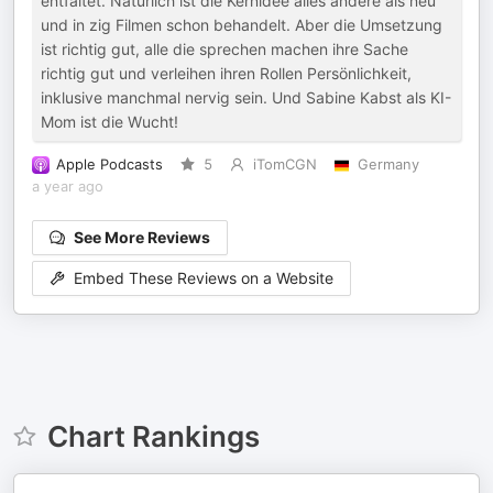
entfaltet. Natürlich ist die Kernidee alles andere als neu
und in zig Filmen schon behandelt. Aber die Umsetzung
ist richtig gut, alle die sprechen machen ihre Sache
richtig gut und verleihen ihren Rollen Persönlichkeit,
inklusive manchmal nervig sein. Und Sabine Kabst als KI-
Mom ist die Wucht!
Apple Podcasts
5
iTomCGN
Germany
a year ago
See More Reviews
Embed These Reviews on a Website
Chart Rankings