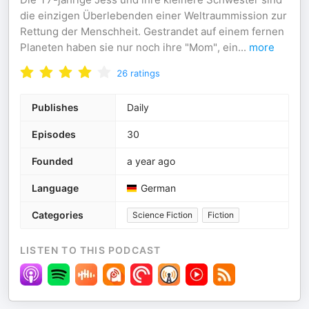
die einzigen Überlebenden einer Weltraummission zur
Rettung der Menschheit. Gestrandet auf einem fernen
Planeten haben sie nur noch ihre "Mom", ein
...
more
26
ratings
Publishes
Daily
Episodes
30
Founded
a year ago
Language
German
Categories
Science Fiction
Fiction
LISTEN TO THIS PODCAST