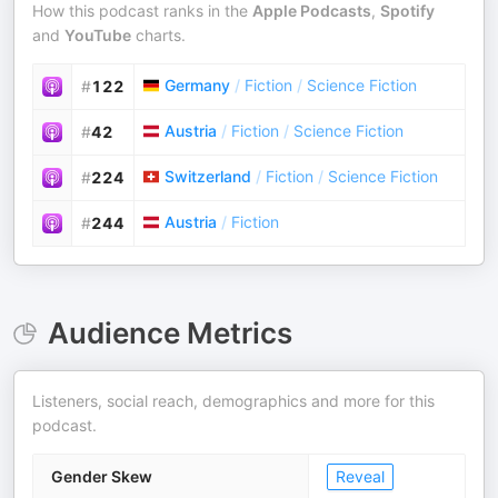
How this podcast ranks in the
Apple Podcasts
,
Spotify
and
YouTube
charts.
Germany
/
Fiction
/
Science Fiction
#
122
Austria
/
Fiction
/
Science Fiction
#
42
Switzerland
/
Fiction
/
Science Fiction
#
224
Austria
/
Fiction
#
244
Audience Metrics
Listeners, social reach, demographics and more for this
podcast.
Gender Skew
Reveal