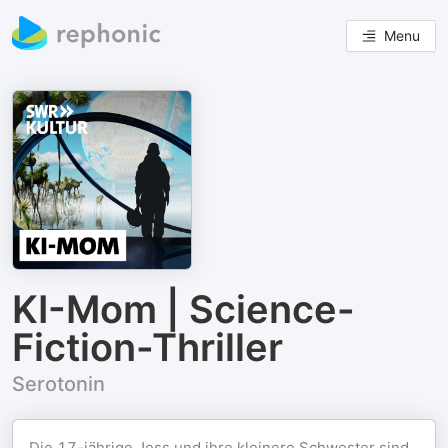
Menu
KI-Mom | Science-
Fiction-Thriller
Serotonin
Die 17-jährige Jess und ihre kleinere Schwester sind