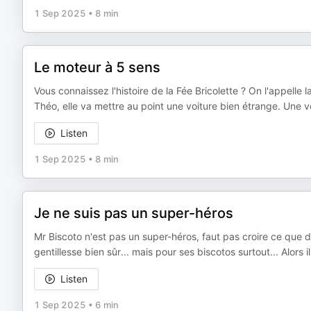
1 Sep 2025
•
8 min
Le moteur à 5 sens
Vous connaissez l'histoire de la Fée Bricolette ? On l'appelle l
Théo, elle va mettre au point une voiture bien étrange. Une 
Listen
1 Sep 2025
•
8 min
Je ne suis pas un super-héros
Mr Biscoto n'est pas un super-héros, faut pas croire ce que dis
gentillesse bien sûr... mais pour ses biscotos surtout... Alors i
Listen
1 Sep 2025
•
6 min