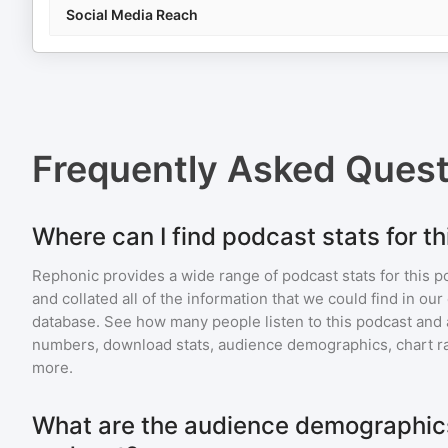
Social Media Reach
Frequently Asked Ques
Where can I find podcast stats for t
Rephonic provides a wide range of podcast stats for
this p
and collated all of the information that we could find in o
database. See how many people listen to
this podcast
and 
numbers, download stats, audience demographics, chart ra
more.
What are the audience demographics