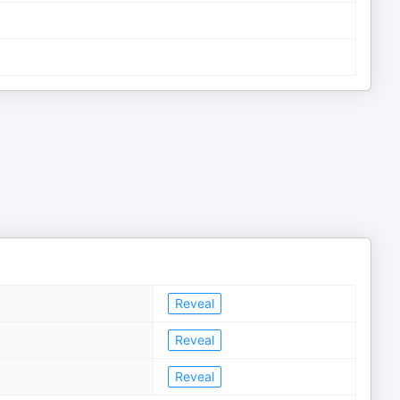
Reveal
Reveal
Reveal