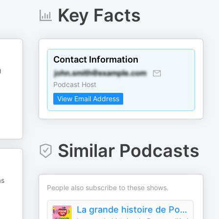
Key Facts
Contact Information
)
Podcast Host
View Email Address
Similar Podcasts
as
People also subscribe to these shows.
La grande histoire de Pomme d'Api