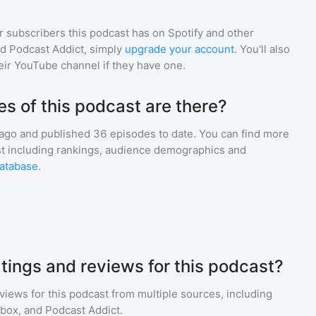
r subscribers
this podcast
has on Spotify and other
d Podcast Addict, simply
upgrade your account
. You'll also
heir YouTube channel if they have one.
 of this podcast are there?
 ago and
published
36
episodes to date. You can find more
st including rankings, audience demographics and
atabase
.
tings and reviews for this podcast?
eviews for
this podcast
from multiple sources, including
tbox, and Podcast Addict.