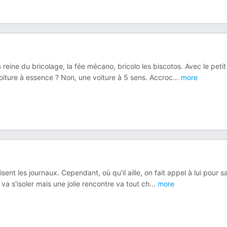
a reine du bricolage, la fée mécano, bricolo les biscotos. Avec le petit
voiture à essence ? Non, une voiture à 5 sens. Accroc
...
more
ent les journaux. Cependant, où qu'il aille, on fait appel à lui pour s
l va s'isoler mais une jolie rencontre va tout ch
...
more