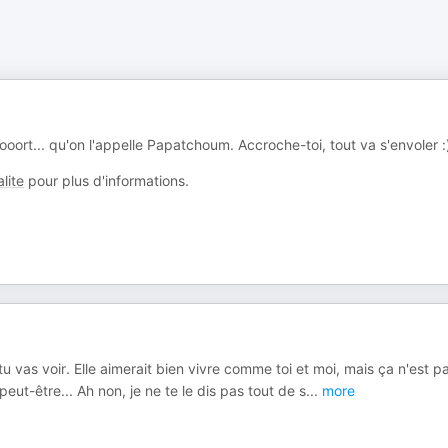
fooooort... qu'on l'appelle Papatchoum. Accroche-toi, tout va s'envoler :
lite
pour plus d'informations.
u vas voir. Elle aimerait bien vivre comme toi et moi, mais ça n'est p
peut-être... Ah non, je ne te le dis pas tout de s
...
more