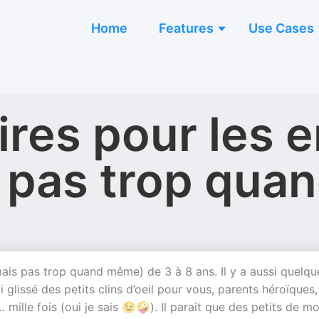
Home
Features
Use Cases
oires pour les 
s pas trop qua
(mais pas trop quand même) de 3 à 8 ans. Il y a aussi quelqu
i glissé des petits clins d’oeil pour vous, parents héroïques,
mille fois (oui je sais 😉🤪). Il parait que des petits de mo