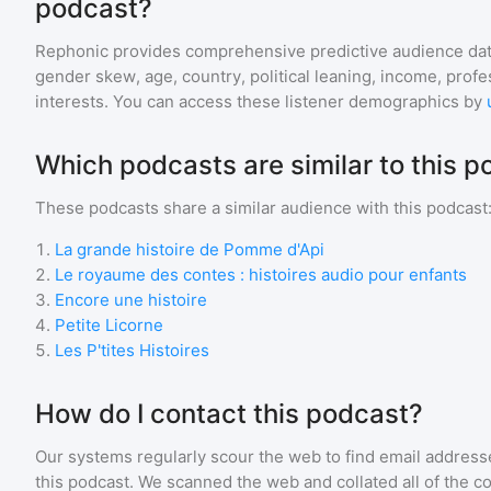
podcast?
Rephonic provides comprehensive predictive audience dat
gender skew, age, country, political leaning, income, profe
interests. You can access these listener demographics by
Which podcasts are similar to this 
These podcasts share a similar audience with
this podcast
1
.
La grande histoire de Pomme d'Api
2
.
Le royaume des contes : histoires audio pour enfants
3
.
Encore une histoire
4
.
Petite Licorne
5
.
Les P'tites Histoires
How do I contact this podcast?
Our systems regularly scour the web to find email addresse
this podcast. We scanned the web and collated all of the c