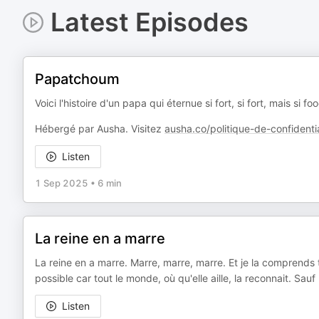
Latest Episodes
Papatchoum
Voici l'histoire d'un papa qui éternue si fort, si fort, mais si 
Hébergé par Ausha. Visitez
ausha.co/politique-de-confidentia
Listen
1 Sep 2025
•
6 min
La reine en a marre
La reine en a marre. Marre, marre, marre. Et je la comprends t
possible car tout le monde, où qu'elle aille, la reconnait. Sauf 
Listen