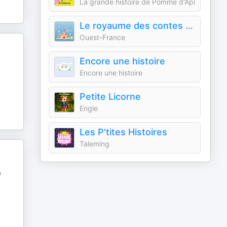
La grande histoire de Pomme d'Api
Le royaume des contes : histoires audio pour enfants
Ouest-France
Encore une histoire
Encore une histoire
Petite Licorne
Engle
Les P'tites Histoires
Taleming
a