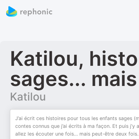
Katilou, hist
sages... mai
Katilou
J’ai écrit ces histoires pour tous les enfants sages 
contes connus que j’ai écrits à ma façon. Et puis j’y a
allez les écouter une fois… mais peut-être deux fois… 