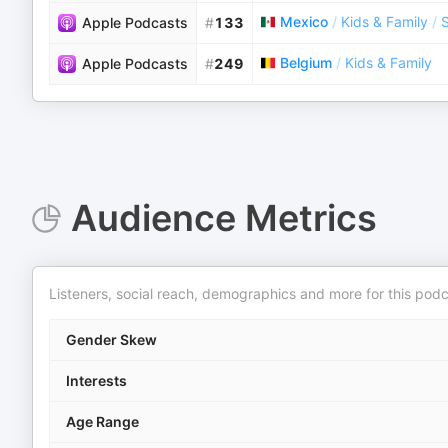
Mexico
/
Kids & Family
/
S
Apple Podcasts
#
133
Belgium
/
Kids & Family
Apple Podcasts
#
249
Audience Metrics
Listeners, social reach, demographics and more for this podc
Gender Skew
Interests
Age Range