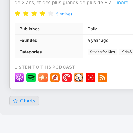
de 3 ans, et des plus grands de plus de 8 a
...
more
5
ratings
Publishes
Daily
Founded
a year ago
Categories
Stories for Kids
Kids &
LISTEN TO THIS PODCAST
Charts