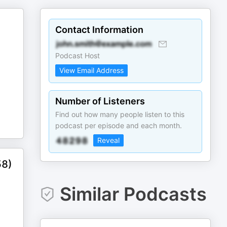
Contact Information
Podcast Host
View Email Address
Number of Listeners
Find out how many people listen to this
podcast per episode and each month.
Reveal
58)
Similar Podcasts