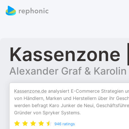
Kassenzone |
Alexander Graf & Karolin
Kassenzone.de
analysiert E-Commerce Strategien u
von Händlern, Marken und Herstellern über ihr Gesc
werden befragt Karo Junker de Neui, Geschäftsführe
Gründer von Spryker Systems.
946
ratings