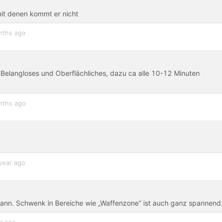
mit denen kommt er nicht
nths ago
l Belangloses und Oberflächliches, dazu ca alle 10-12 Minuten
nths ago
year ago
mann. Schwenk in Bereiche wie „Waffenzone“ ist auch ganz spannend