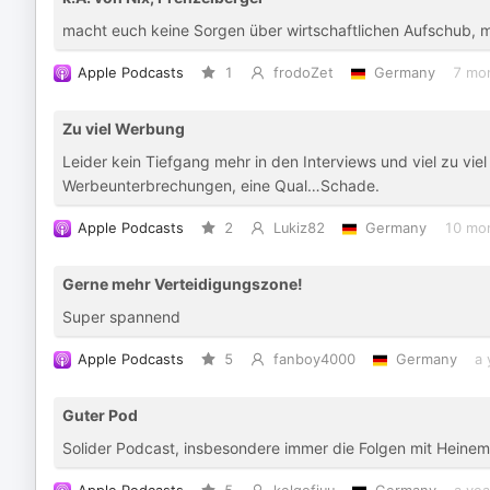
macht euch keine Sorgen über wirtschaftlichen Aufschub, 
Apple Podcasts
1
frodoZet
Germany
7 mo
Zu viel Werbung
Leider kein Tiefgang mehr in den Interviews und viel zu vie
Werbeunterbrechungen, eine Qual…Schade.
Apple Podcasts
2
Lukiz82
Germany
10 mo
Gerne mehr Verteidigungszone!
Super spannend
Apple Podcasts
5
fanboy4000
Germany
a 
Guter Pod
Solider Podcast, insbesondere immer die Folgen mit Heine