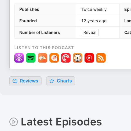
Publishes
Twice weekly
Ep
Founded
12 years ago
La
Number of Listeners
Reveal
Cat
LISTEN TO THIS PODCAST
Reviews
Charts
Latest Episodes