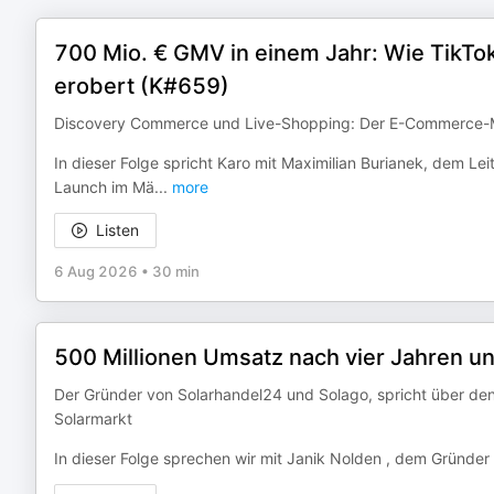
700 Mio. € GMV in einem Jahr: Wie TikT
erobert (K#659)
Discovery Commerce und Live-Shopping: Der E-Commerce-Ma
In dieser Folge spricht Karo mit Maximilian Burianek, dem L
Launch im Mä
...
more
Listen
6 Aug 2026
•
30 min
500 Millionen Umsatz nach vier Jahren 
Der Gründer von Solarhandel24 und Solago, spricht über de
Solarmarkt
In dieser Folge sprechen wir mit Janik Nolden , dem Gründe