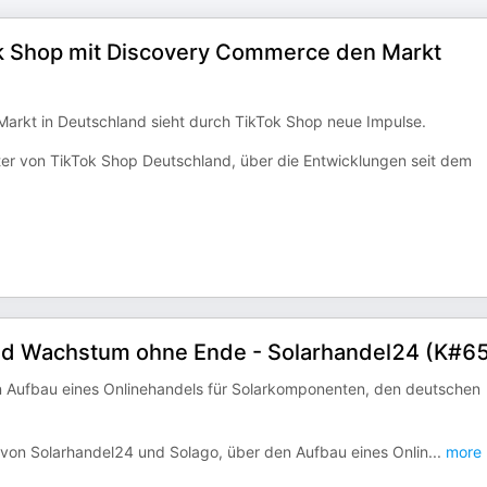
ok Shop mit Discovery Commerce den Markt
rkt in Deutschland sieht durch TikTok Shop neue Impulse.
eiter von TikTok Shop Deutschland, über die Entwicklungen seit dem
und Wachstum ohne Ende - Solarhandel24 (K#6
n Aufbau eines Onlinehandels für Solarkomponenten, den deutschen
r von Solarhandel24 und Solago, über den Aufbau eines Onlin
...
more