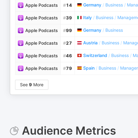
Germany
/
Business
/
Mana
Apple Podcasts
#
14
Italy
/
Business
/
Managem
Apple Podcasts
#
39
Germany
/
Business
Apple Podcasts
#
99
Austria
/
Business
/
Manag
Apple Podcasts
#
27
Switzerland
/
Business
/
M
Apple Podcasts
#
46
Spain
/
Business
/
Manage
Apple Podcasts
#
79
See
9
More
Audience Metrics