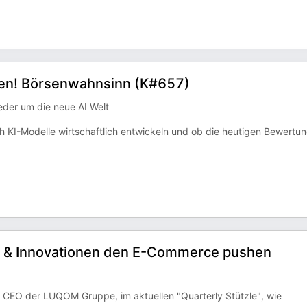
iden! Börsenwahnsinn (K#657)
eder um die neue AI Welt
ich KI-Modelle wirtschaftlich entwickeln und ob die heutigen Bewertu
I & Innovationen den E-Commerce pushen
 CEO der LUQOM Gruppe, im aktuellen "Quarterly Stützle", wie