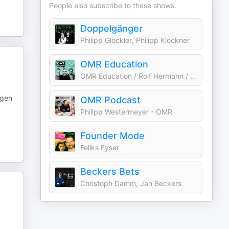
People also subscribe to these shows.
Doppelgänger
Philipp Glöckler, Philipp Klöckner
OMR Education
OMR Education / Rolf Hermann / Andre Alpar / Tarek Müller
ngen
OMR Podcast
Philipp Westermeyer - OMR
Founder Mode
Feliks Eyser
Beckers Bets
Christoph Damm, Jan Beckers