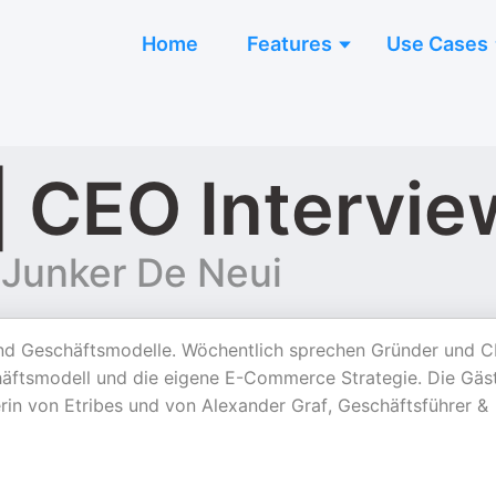
Home
Features
Use Cases
 CEO Intervie
 Junker De Neui
nd Geschäftsmodelle. Wöchentlich sprechen Gründer und 
häftsmodell und die eigene E-Commerce Strategie. Die Gäs
rin von Etribes und von Alexander Graf, Geschäftsführer &