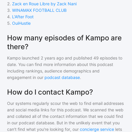
2
.
Zack en Roue Libre by Zack Nani
3
.
WINAMAX FOOTBALL CLUB
4
.
L'After Foot
5
.
OuiHustle
How many episodes of Kampo are
there?
Kampo
launched 2 years ago and
published
49
episodes to
date. You can find more information about this podcast
including rankings, audience demographics and
engagement in our
podcast database
.
How do I contact Kampo?
Our systems regularly scour the web to find email addresses
and social media links for this podcast. We scanned the web
and collated all of the contact information that we could find
in our podcast database. But in the unlikely event that you
can't find what you're looking for, our
concierge service
lets