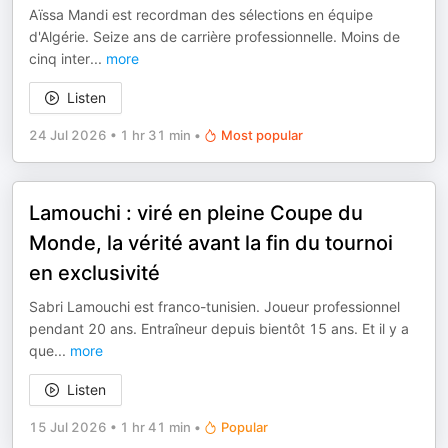
Aïssa Mandi est recordman des sélections en équipe
d'Algérie. Seize ans de carrière professionnelle. Moins de
cinq inter
...
more
Listen
24 Jul 2026
•
1 hr 31 min
•
Most popular
Lamouchi : viré en pleine Coupe du
Monde, la vérité avant la fin du tournoi
en exclusivité
Sabri Lamouchi est franco-tunisien. Joueur professionnel
pendant 20 ans. Entraîneur depuis bientôt 15 ans. Et il y a
que
...
more
Listen
15 Jul 2026
•
1 hr 41 min
•
Popular