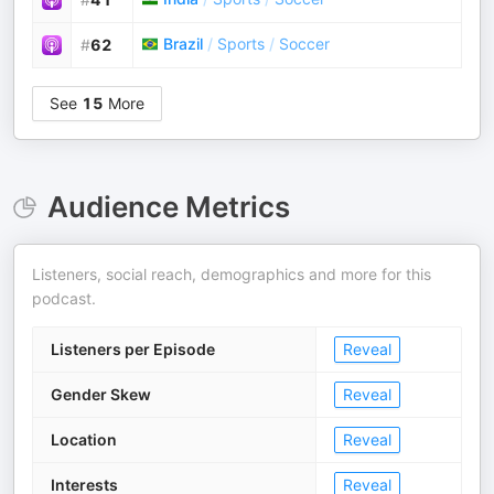
Brazil
/
Sports
/
Soccer
#
62
See
15
More
Audience Metrics
Listeners, social reach, demographics and more for this
podcast.
Listeners per Episode
Reveal
Gender Skew
Reveal
Location
Reveal
Interests
Reveal