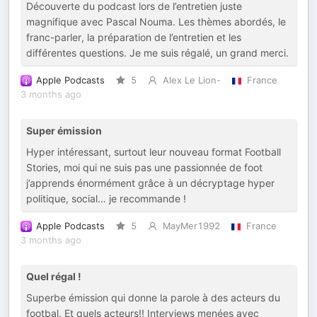
Découverte du podcast lors de l’entretien juste
magnifique avec Pascal Nouma. Les thèmes abordés, le
franc-parler, la préparation de l’entretien et les
différentes questions. Je me suis régalé, un grand merci.
Apple Podcasts
5
Alex Le Lion-
France
3 months ago
Super émission
Hyper intéressant, surtout leur nouveau format Football
Stories, moi qui ne suis pas une passionnée de foot
j’apprends énormément grâce à un décryptage hyper
politique, social… je recommande !
Apple Podcasts
5
MayMer1992
France
3 months ago
Quel régal !
Superbe émission qui donne la parole à des acteurs du
footbal. Et quels acteurs!! Interviews menées avec