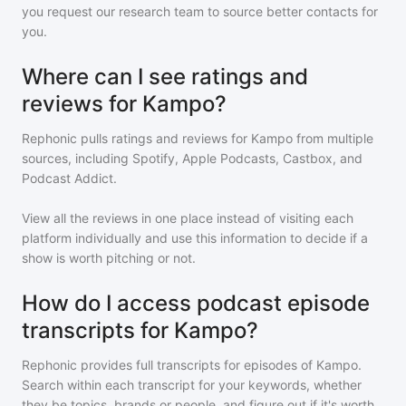
you request our research team to source better contacts for
you.
Where can I see ratings and
reviews for Kampo?
Rephonic pulls ratings and reviews for
Kampo
from multiple
sources, including Spotify, Apple Podcasts, Castbox, and
Podcast Addict.
View all the reviews in one place instead of visiting each
platform individually and use this information to decide if a
show is worth pitching or not.
How do I access podcast episode
transcripts for Kampo?
Rephonic provides full transcripts for episodes of
Kampo
.
Search within each transcript for your keywords, whether
they be topics, brands or people, and figure out if it's worth