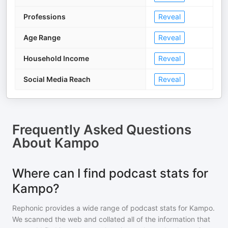
Professions
Reveal
Age Range
Reveal
Household Income
Reveal
Social Media Reach
Reveal
Frequently Asked Questions
About
Kampo
Where can I find podcast stats for
Kampo?
Rephonic provides a wide range of podcast stats for
Kampo
.
We scanned the web and collated all of the information that