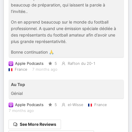
beaucoup de préparation, qui laissent la parole à
l’invitée..
On en apprend beaucoup sur le monde du football
professionnel. A quand une émission spéciale dédiée à
des représentants du football amateur afin d’avoir une
plus grande représentativité.
Bonne continuation 🙏
Apple Podcasts
5
Rafton du 20-1
France
7 months ago
Au Top
Génial
Apple Podcasts
5
el-Wisse
France
7 months ago
See More Reviews