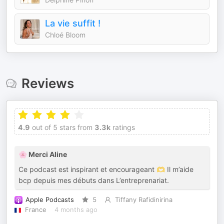
La vie suffit !
Chloé Bloom
Reviews
4.9
out of 5 stars from
3.3k
ratings
🌸 Merci Aline
Ce podcast est inspirant et encourageant 🫶 Il m’aide
bcp depuis mes débuts dans L’entreprenariat.
Apple Podcasts
5
Tiffany Rafidinirina
France
4 months ago