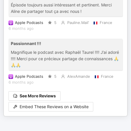
Épisode toujours aussi intéressant et pertinent. Merci
Aline de partager tout ça avec nous !
Apple Podcasts
5
Pauline.Mail’
France
6 months ago
Passionnant !!!
Magnifique le podcast avec Raphaël Taurel !!!! J’ai adoré
!!!! Merci pour ce précieux partage de connaissances 🙏
🙏🙏
Apple Podcasts
5
AlexAmande
France
6 months ago
See More Reviews
Embed These Reviews on a Website