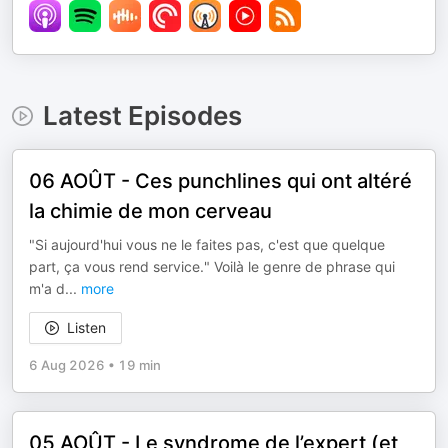
Latest Episodes
06 AOÛT - Ces punchlines qui ont altéré
la chimie de mon cerveau
"Si aujourd'hui vous ne le faites pas, c'est que quelque
part, ça vous rend service." Voilà le genre de phrase qui
m'a d
...
more
Listen
6 Aug 2026
•
19 min
05 AOÛT - Le syndrome de l’expert (et