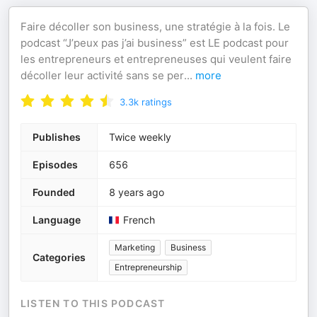
Faire décoller son business, une stratégie à la fois. Le
podcast “J’peux pas j’ai business” est LE podcast pour
les entrepreneurs et entrepreneuses qui veulent faire
décoller leur activité sans se per
...
more
3.3k
ratings
Publishes
Twice weekly
Episodes
656
Founded
8 years ago
Language
French
Marketing
Business
Categories
Entrepreneurship
LISTEN TO THIS PODCAST