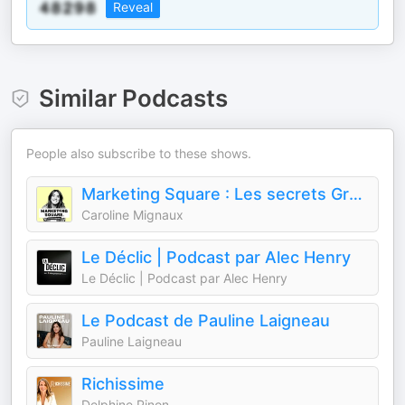
Reveal
Similar Podcasts
People also subscribe to these shows.
Marketing Square : Les secrets Growth Marketing ⚡️
Caroline Mignaux
Le Déclic | Podcast par Alec Henry
Le Déclic | Podcast par Alec Henry
Le Podcast de Pauline Laigneau
Pauline Laigneau
Richissime
Delphine Pinon