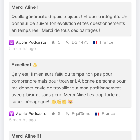
Merci Aline !
Quelle générosité depuis toujours ! Et quelle intégrité. Un
bonheur de suivre ton évolution et tes questionnements
en temps réel. Merci de tous ces partages !
Apple Podcasts
5
DS 1475
France
5 months ago
Excellent 👌
Ça y est, il m’en aura fallu du temps non pas pour
comprendre mais pour trouver LA bonne personne pour
me donner envie de travailler sur mon positionnement
avec plaisir et sans peur. Merci Aline t’es trop forte et
super pédagogue! 👏👏👏 😻
Apple Podcasts
5
Equi’Sens
France
5 months ago
Merci Aline !!!