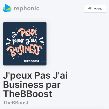
Menu
J'peux Pas J'ai
Business par
TheBBoost
TheBBoost