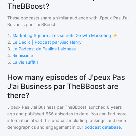
TheBBoost?
These podcasts share a similar audience with
J'peux Pas J'ai
Business par TheBBoost
:
1
.
Marketing Square : Les secrets Growth Marketing ⚡️
2
.
Le Déclic | Podcast par Alec Henry
3
.
Le Podcast de Pauline Laigneau
4
.
Richissime
5
.
La vie suffit !
How many episodes of J'peux Pas
J'ai Business par TheBBoost are
there?
J'peux Pas J'ai Business par TheBBoost
launched 8 years
ago and
published
656
episodes to date. You can find more
information about this podcast including rankings, audience
demographics and engagement in our
podcast database
.