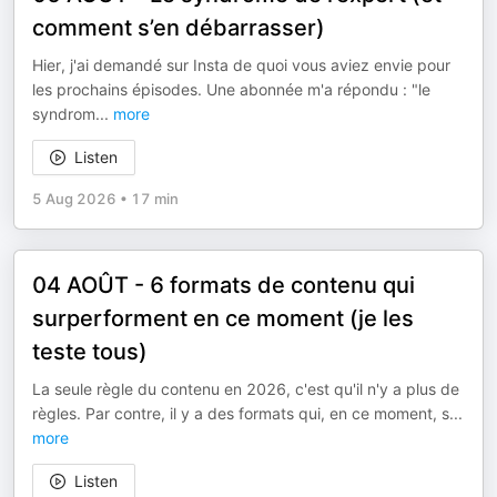
comment s’en débarrasser)
Hier, j'ai demandé sur Insta de quoi vous aviez envie pour
les prochains épisodes. Une abonnée m'a répondu : "le
syndrom
...
more
Listen
5 Aug 2026
•
17 min
04 AOÛT - 6 formats de contenu qui
surperforment en ce moment (je les
teste tous)
La seule règle du contenu en 2026, c'est qu'il n'y a plus de
règles. Par contre, il y a des formats qui, en ce moment, s
...
more
Listen