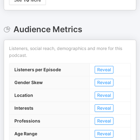
Audience Metrics
Listeners, social reach, demographics and more for this
podcast.
Listeners per Episode
Reveal
Gender Skew
Reveal
Location
Reveal
Interests
Reveal
Professions
Reveal
Age Range
Reveal