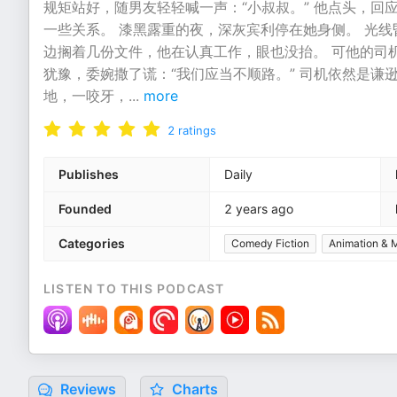
规矩站好，随男友轻轻喊一声：“小叔叔。” 他点头，回
一些关系。 漆黑露重的夜，深灰宾利停在她身侧。 光
边搁着几份文件，他在认真工作，眼也没抬。 可他的司机
犹豫，委婉撒了谎：“我们应当不顺路。” 司机依然是谦
地，一咬牙，
...
more
2
ratings
Publishes
Daily
Founded
2 years ago
Categories
Comedy Fiction
Animation & 
LISTEN TO THIS PODCAST
Reviews
Charts