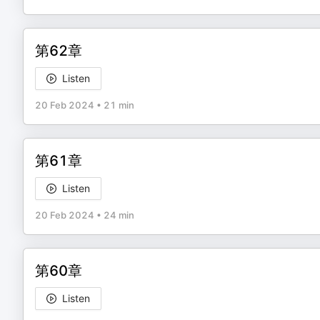
第62章
Listen
20 Feb 2024
•
21 min
第61章
Listen
20 Feb 2024
•
24 min
第60章
Listen