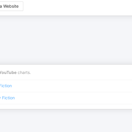
a Website
YouTube
charts.
iction
Fiction