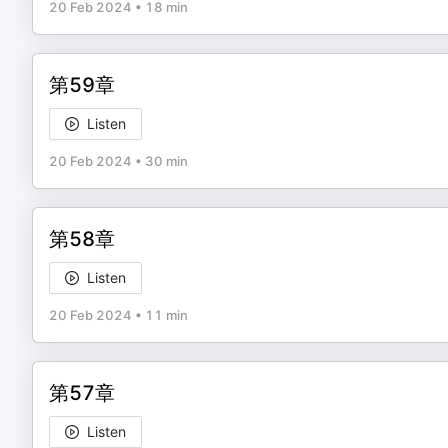
20 Feb 2024
•
18 min
第59章
Listen
20 Feb 2024
•
30 min
第58章
Listen
20 Feb 2024
•
11 min
第57章
Listen