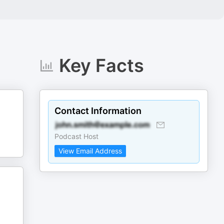
Key Facts
Contact Information
Podcast Host
View Email Address