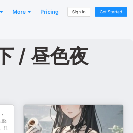
More
Pricing
Sign In
Get Started
 / 昼色夜
人，
人酩
，只