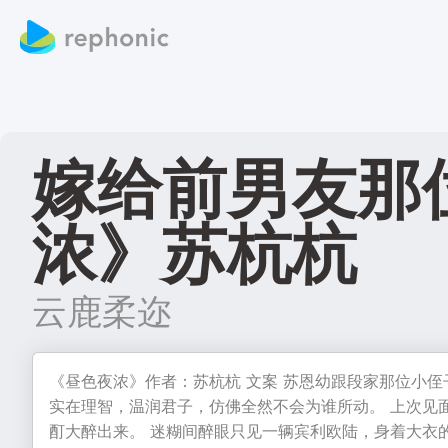
嫁给前男友那位
浓》苏杭杭
云鹿柔迩
《昼色夜浓》作者：苏杭杭 文案 苏恩幼跟段家那位小
实在理智，温润君子，仿佛全然不会为谁所动。 上次见
酊大醉出来。 迷糊间醉眼只见一辆宾利欧陆，身着大衣