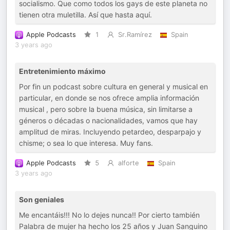
socialismo. Que como todos los gays de este planeta no
tienen otra muletilla. Así que hasta aquí.
Apple Podcasts
1
Sr.Ramírez
Spain
3 years ago
Entretenimiento máximo
Por fin un podcast sobre cultura en general y musical en
particular, en donde se nos ofrece amplia información
musical , pero sobre la buena música, sin limitarse a
géneros o décadas o nacionalidades, vamos que hay
amplitud de miras. Incluyendo petardeo, desparpajo y
chisme; o sea lo que interesa. Muy fans.
Apple Podcasts
5
alforte
Spain
3 years ago
Son geniales
Me encantáis!!! No lo dejes nunca!! Por cierto también
Palabra de mujer ha hecho los 25 años y Juan Sanguino