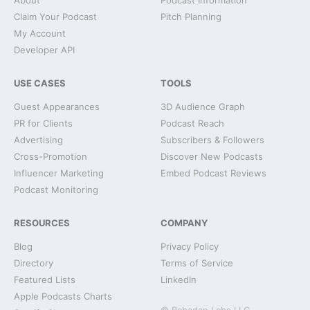
About
Podcast Information
Claim Your Podcast
Pitch Planning
My Account
Developer API
USE CASES
TOOLS
Guest Appearances
3D Audience Graph
PR for Clients
Podcast Reach
Advertising
Subscribers & Followers
Cross-Promotion
Discover New Podcasts
Influencer Marketing
Embed Podcast Reviews
Podcast Monitoring
RESOURCES
COMPANY
Blog
Privacy Policy
Directory
Terms of Service
Featured Lists
LinkedIn
Apple Podcasts Charts