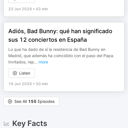
23 Jun 2026
•
43 min
Adiós, Bad Bunny: qué han significado
sus 12 conciertos en España
Lo que ha dado de sí la residencia de Bad Bunny en
Madrid, que además ha coincidido con el paso del Papa.
Invitados, rep
...
more
Listen
16 Jun 2026
•
50 min
See All
155
Episodes
Key Facts