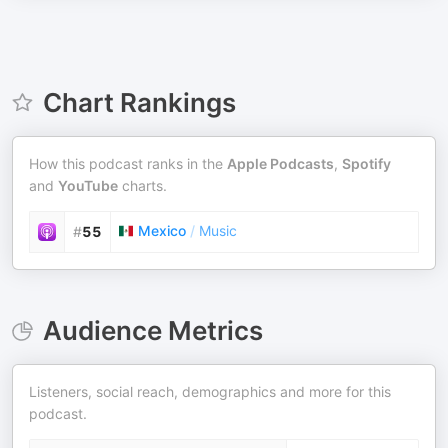
Chart Rankings
How this podcast ranks in the
Apple Podcasts
,
Spotify
and
YouTube
charts.
Mexico
/
Music
#
55
Audience Metrics
Listeners, social reach, demographics and more for this
podcast.