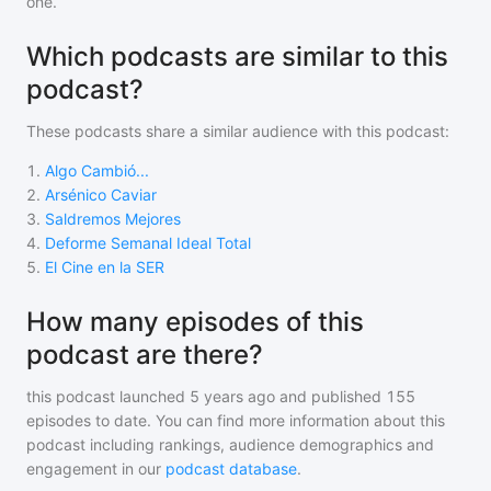
one.
Which podcasts are similar to this
podcast?
These podcasts share a similar audience with
this podcast
:
1
.
Algo Cambió...
2
.
Arsénico Caviar
3
.
Saldremos Mejores
4
.
Deforme Semanal Ideal Total
5
.
El Cine en la SER
How many episodes of this
podcast are there?
this podcast
launched 5 years ago and
published
155
episodes to date. You can find more information about this
podcast including rankings, audience demographics and
engagement in our
podcast database
.