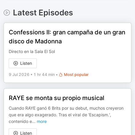
Latest Episodes
Confessions II: gran campaña de un gran
disco de Madonna
Directo en la Sala El Sol
Listen
9 Jul 2026
•
1 hr 44 min
•
Most popular
RAYE se monta su propio musical
Cuando RAYE ganó 6 Brits por su debut, muchos creyeron
que era algo exagerado. Tras el viral de 'Escapism.',
contenido e
...
more
Listen