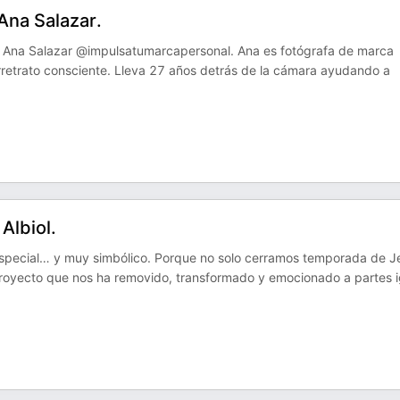
Ana Salazar.
 Ana Salazar @impulsatumarcapersonal. Ana es fotógrafa de marca
orretrato consciente. Lleva 27 años detrás de la cámara ayudando a
Albiol.
especial… y muy simbólico. Porque no solo cerramos temporada de J
royecto que nos ha removido, transformado y emocionado a partes 