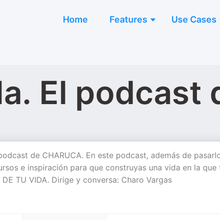
Home
Features
Use Cases
da. El podcast
l podcast de CHARUCA. En este podcast, además de pasarl
ursos e inspiración para que construyas una vida en la que 
FA DE TU VIDA. Dirige y conversa: Charo Vargas