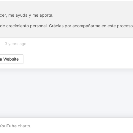
ecer, me ayuda y me aporta.
as de crecimiento personal. Grácias por acompañarme en este proceso
3 years ago
a Website
YouTube
charts.