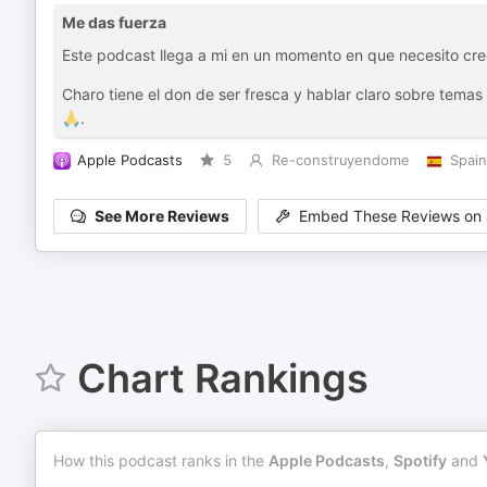
Me das fuerza
Este podcast llega a mi en un momento en que necesito cr
Charo tiene el don de ser fresca y hablar claro sobre tem
🙏.
Apple Podcasts
5
Re-construyendome
Spain
See More Reviews
Embed These Reviews on 
Chart Rankings
How this podcast ranks in the
Apple Podcasts
,
Spotify
and