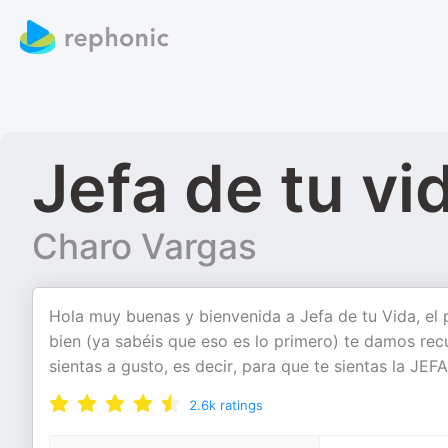
Jefa de tu vi
Charo Vargas
Hola muy buenas y bienvenida a Jefa de tu Vida, e
bien (ya sabéis que eso es lo primero) te damos rec
sientas a gusto, es decir, para que te sientas la JE
2.6k
ratings