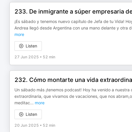
233. De inmigrante a súper empresaria de
¡Es sábado y tenemos nuevo capítulo de Jefa de tu Vida! H
Andrea llegó desde Argentina con una mano delante y otra de
more
Listen
27 Jun 2025
•
52 min
232. Cómo montarte una vida extraordinar
Un sábado más ¡tenemos podcast! Hoy ha venido a nuestra 
extraordinaria, que vivamos de vacaciones, que nos abram,o
meditac
...
more
Listen
20 Jun 2025
•
52 min