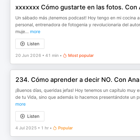
xxxxxxx Cómo gustarte en las fotos. Con 
Un sábado más ¡tenemos podcast! Hoy tengo en mi cocina a
personal, entrenadora de fotogenia y revolucionaria del aut
muje
...
more
Listen
20 Jun 2026
•
41 min
•
Most popular
234. Cómo aprender a decir NO. Con Ana 
¡Buenos días, queridas jefas! Hoy tenemos un capítulo muy 
de tu Vida, sino que además lo hacemos presentándote un p
more
Listen
4 Jul 2025
•
1 hr
•
Popular