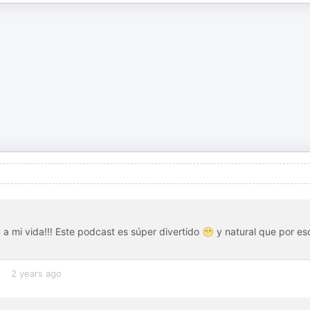
a mi vida!!! Este podcast es súper divertido 😁 y natural que por es
2 years ago