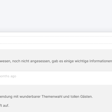
wesen, noch nicht angesessen, gab es einige wichtige Informationen
onths ago
re Sendung mit wunderbarer Themenwahl und tollen Gästen.
t auf.