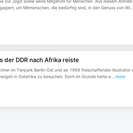
be zur Jagd sowie seine Mitgefühl für Menschen. Aus diesem Antrieb
gagiert, um Mitmenschen, die bedürftig sind, in den Genuss von Wi
..
s der DDR nach Afrika reiste
chner im Tierpark Berlin-Ost und ab 1969 freischaffender Illustrator 
erengeti in Ostafrika zu besuchen. Doch im Grunde hatte e
...
more