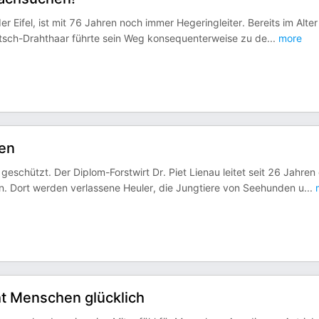
er Eifel, ist mit 76 Jahren noch immer Hegeringleiter. Bereits im Alte
tsch-Drahthaar führte sein Weg konsequenterweise zu de
...
more
ben
schützt. Der Diplom-Forstwirt Dr. Piet Lienau leitet seit 26 Jahren 
 Dort werden verlassene Heuler, die Jungtiere von Seehunden u
...
ht Menschen glücklich