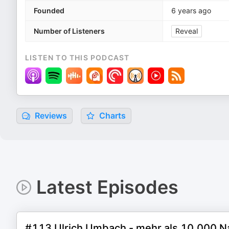
Founded
6 years ago
Number of Listeners
Reveal
LISTEN TO THIS PODCAST
Reviews
Charts
Latest Episodes
#113 Ulrich Umbach - mehr als 10.000 