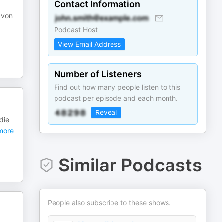
Contact Information
r von
Podcast Host
View Email Address
Number of Listeners
Find out how many people listen to this
podcast per episode and each month.
Reveal
die
more
Similar Podcasts
People also subscribe to these shows.