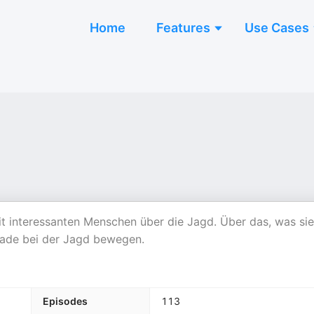
Home
Features
Use Cases
t interessanten Menschen über die Jagd. Über das, was sie
rade bei der Jagd bewegen.
Episodes
113