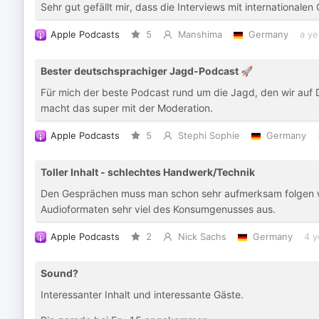
Sehr gut gefällt mir, dass die Interviews mit internationale
Apple Podcasts
5
Manshima
Germany
a ye
Bester deutschsprachiger Jagd-Podcast 🚀
Für mich der beste Podcast rund um die Jagd, den wir au
macht das super mit der Moderation.
Apple Podcasts
5
Stephi Sophie
Germany
Toller Inhalt - schlechtes Handwerk/Technik
Den Gesprächen muss man schon sehr aufmerksam folgen wol
Audioformaten sehr viel des Konsumgenusses aus.
Apple Podcasts
2
Nick Sachs
Germany
4 y
Sound?
Interessanter Inhalt und interessante Gäste.