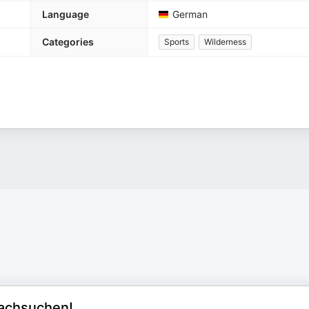
Language
German
Categories
Sports
Wilderness
Nachsuchen!