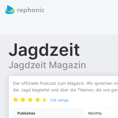
Jagdzeit
Jagdzeit Magazin
Der offizielle Podcast zum Magazin. Wir sprechen mi
der Jagd begleitet und über die Themen, die uns ge
129
ratings
Publishes
Monthly