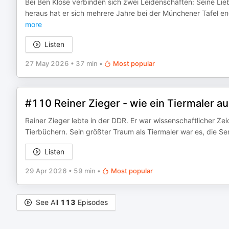
Bei Ben Klose verbinden sich zwei Leidenschaften: Seine Lie
heraus hat er sich mehrere Jahre bei der Münchener Tafel en
more
Listen
27 May 2026
•
37 min
•
Most popular
#110 Reiner Zieger - wie ein Tiermaler au
Rainer Zieger lebte in der DDR. Er war wissenschaftlicher Zei
Tierbüchern. Sein größter Traum als Tiermaler war es, die S
Listen
29 Apr 2026
•
59 min
•
Most popular
See All
113
Episodes