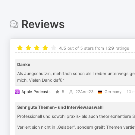
Reviews
4.5
out of 5 stars from
129
ratings
Danke
Als Jungschützin, mehrfach schon als Treiber unterwegs ge
mich. Vielen Dank dafür
Apple Podcasts
5
22Anel23
Germany
10 m
Sehr gute Themen- und Interviewauswahl
Professionell und sowohl praxis- als auch theorieorientie
Verliert sich nicht in „Gelaber“, sondern greift Themen vertief