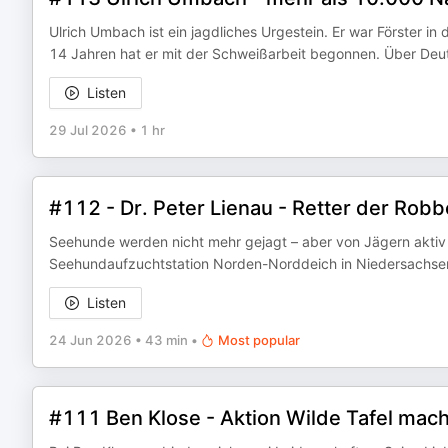
Ulrich Umbach ist ein jagdliches Urgestein. Er war Förster in d
14 Jahren hat er mit der Schweißarbeit begonnen. Über Deu
Listen
29 Jul 2026
•
1 hr
#112 - Dr. Peter Lienau - Retter der Rob
Seehunde werden nicht mehr gejagt – aber von Jägern aktiv ge
Seehundaufzuchtstation Norden-Norddeich in Niedersachsen.
Listen
24 Jun 2026
•
43 min
•
Most popular
#111 Ben Klose - Aktion Wilde Tafel mac