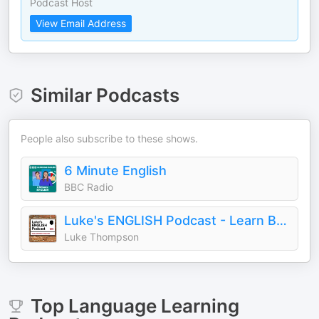
Podcast Host
View Email Address
Similar Podcasts
People also subscribe to these shows.
6 Minute English
BBC Radio
Luke's ENGLISH Podcast - Learn British English with Luke Thompson
Luke Thompson
Top
Language Learning