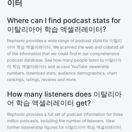
이터
Where can I find podcast stats for
이탈리아어 학습 액셀러레이터?
Rephonic provides a wide range of podcast stats for
이탈리
아어 학습 액셀러레이터
. We scanned the web and collated all
of the information that we could find in our comprehensive
podcast database. See how many people listen to
이탈리아
어 학습 액셀러레이터
and access YouTube viewership
numbers, download stats, audience demographics, chart
rankings, ratings, reviews and more.
How many listeners does 이탈리아
어 학습 액셀러레이터 get?
Rephonic provides a full set of podcast information for
three
million
podcasts, including the number of listeners. View
further listenership figures for
이탈리아어 학습 액셀러레이터
,