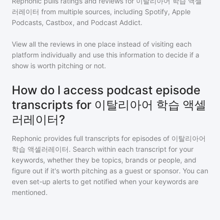
Rephonic pulls ratings and reviews for
이탈리아어 학습 액셀
러레이터
from multiple sources, including Spotify, Apple
Podcasts, Castbox, and Podcast Addict.
View all the reviews in one place instead of visiting each
platform individually and use this information to decide if a
show is worth pitching or not.
How do I access podcast episode
transcripts for 이탈리아어 학습 액셀
러레이터?
Rephonic provides full transcripts for episodes of
이탈리아어
학습 액셀러레이터
. Search within each transcript for your
keywords, whether they be topics, brands or people, and
figure out if it's worth pitching as a guest or sponsor. You can
even set-up alerts to get notified when your keywords are
mentioned.