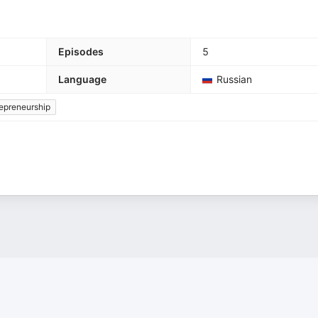
Episodes
5
Language
Russian
epreneurship