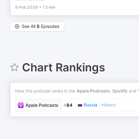
9 Feb 2026
•
13 min
See All
5
Episodes
Chart Rankings
How this podcast ranks in the
Apple Podcasts
,
Spotify
and
Russia
/
History
Apple Podcasts
#
84