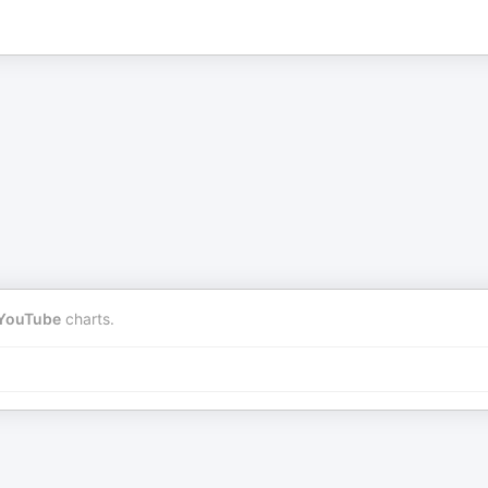
YouTube
charts.