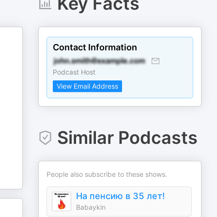
Key Facts
Contact Information
Podcast Host
View Email Address
Similar Podcasts
People also subscribe to these shows.
На пенсию в 35 лет!
Babaykin