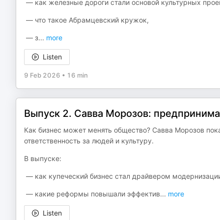
— как железные дороги стали основой культурных прое
— что такое Абрамцевский кружок,
— з
...
more
Listen
9 Feb 2026
•
16 min
Выпуск 2. Савва Морозов: предпринима
Как бизнес может менять общество? Савва Морозов пока
ответственность за людей и культуру.
В выпуске:
— как купеческий бизнес стал драйвером модернизаци
— какие реформы повышали эффектив
...
more
Listen