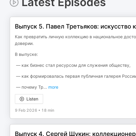
Latest Episodes
Выпуск 5. Павел Третьяков: искусство
Как превратить личную коллекцию в национальное досто
доверии.
В выпуске:
— как бизнес стал ресурсом для служения обществу,
— как формировалась первая публичная галерея России
— почему Тр
...
more
Listen
9 Feb 2026
•
18 min
Выпуск 4. Сергей Щукин: коллекционер