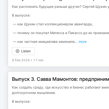
Как распознать будущее раньше других? Сергей Щукин у
В выпуске:
— как Щукин стал коллекционером авангарда,
— почему он покупал Матисса и Пикассо до их признани
— как частная инициатива изменила
...
more
Listen
9 Feb 2026
•
17 min
Выпуск 3. Савва Мамонтов: предприни
Как создать среду, где искусство и бизнес работают вм
долгосрочном мышлении.
В выпуске: