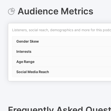
Audience Metrics
Listeners, social reach, demographics and more for this podc
Gender Skew
Interests
Age Range
Social Media Reach
Frequently Asked Ques