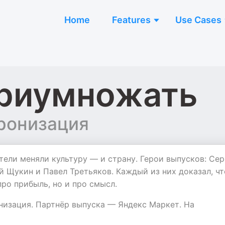
Home
Features
Use Cases
приумножать
ронизация
тели меняли культуру — и страну. Герои выпусков: Сер
й Щукин и Павел Третьяков. Каждый из них доказал, чт
ро прибыль, но и про смысл.
низация. Партнёр выпуска — Яндекс Маркет. На