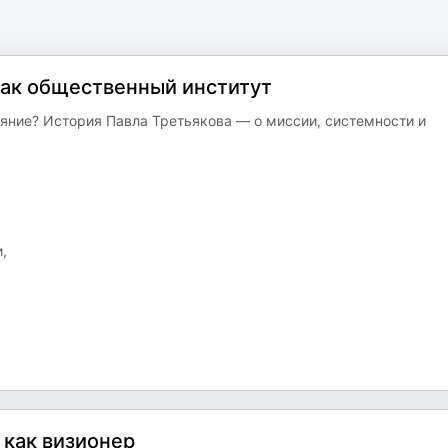
 как общественный институт
яние? История Павла Третьякова — о миссии, системности и
,
 как визионер