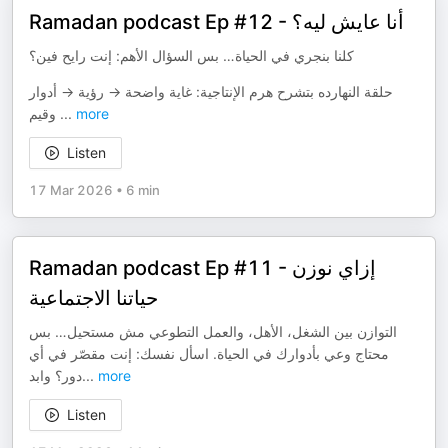
Ramadan podcast Ep #12 - أنا عايش ليه؟
كلنا بنجري في الحياة… بس السؤال الأهم: إنت رايح فين؟
حلقة النهارده بتشرح هرم الإنتاجية: غاية واضحة → رؤية → أدوار
وقيم
...
more
Listen
17 Mar 2026
•
6 min
Ramadan podcast Ep #11 - إزاي نوزن
حياتنا الاجتماعية
التوازن بين الشغل، الأهل، والعمل التطوعي مش مستحيل… بس
محتاج وعي بأدوارك في الحياة. اسأل نفسك: إنت مقصّر في أي
دور؟ وابد
...
more
Listen