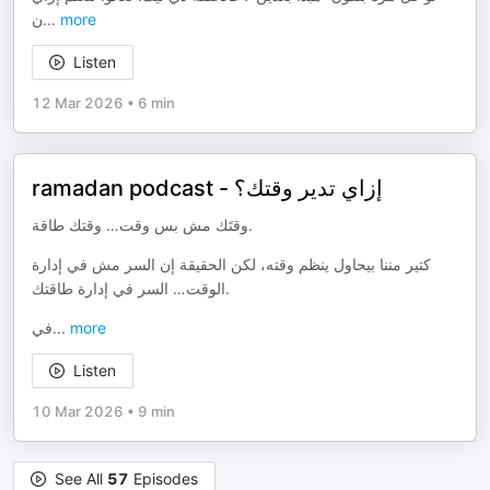
ن
...
more
Listen
12 Mar 2026
•
6 min
ramadan podcast - إزاي تدير وقتك؟
وقتَك مش بس وقت… وقتك طاقة.
كتير مننا بيحاول ينظم وقته، لكن الحقيقة إن السر مش في إدارة
الوقت… السر في إدارة طاقتك.
في
...
more
Listen
10 Mar 2026
•
9 min
See All
57
Episodes