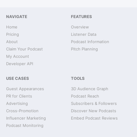
NAVIGATE
FEATURES
Home
Overview
Pricing
Listener Data
About
Podcast Information
Claim Your Podcast
Pitch Planning
My Account
Developer API
USE CASES
TOOLS
Guest Appearances
3D Audience Graph
PR for Clients
Podcast Reach
Advertising
Subscribers & Followers
Cross-Promotion
Discover New Podcasts
Influencer Marketing
Embed Podcast Reviews
Podcast Monitoring