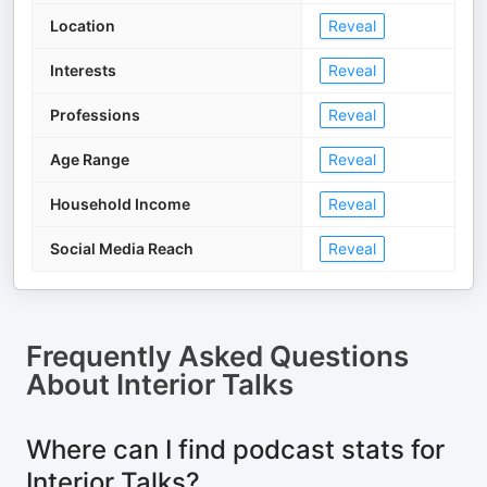
Location
Reveal
Interests
Reveal
Professions
Reveal
Age Range
Reveal
Household Income
Reveal
Social Media Reach
Reveal
Frequently Asked Questions
About
Interior Talks
Where can I find podcast stats for
Interior Talks?