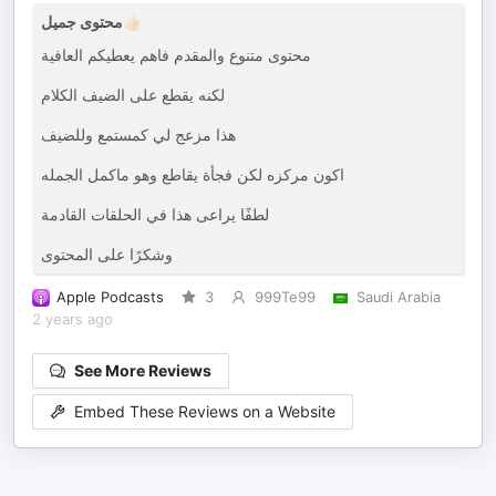
محتوى جميل👍🏻
محتوى متنوع والمقدم فاهم يعطيكم العافية
لكنه يقطع على الضيف الكلام
هذا مزعج لي كمستمع وللضيف
اكون مركزه لكن فجأة يقاطع وهو ماكمل الجمله
لطفًا يراعى هذا في الحلقات القادمة
وشكرًا على المحتوى
Apple Podcasts
3
999Te99
Saudi Arabia
2 years ago
See More Reviews
Embed These Reviews on a Website