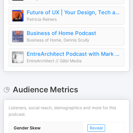
Future of UX | Your Design, Tech and User Experience Podcast | AI Design
Patricia Reiners
Business of Home Podcast
Business of Home, Dennis Scully
EntreArchitect Podcast with Mark R. LePage
EntreArchitect // Gābl Media
Audience Metrics
Listeners, social reach, demographics and more for this
podcast.
Gender Skew
Reveal