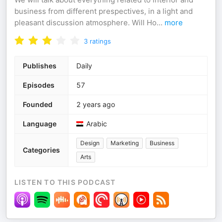
business from different prespectives, in a light and
pleasant discussion atmosphere. Will Ho
...
more
3
ratings
Publishes
Daily
Episodes
57
Founded
2 years ago
Language
Arabic
Design
Marketing
Business
Categories
Arts
LISTEN TO THIS PODCAST