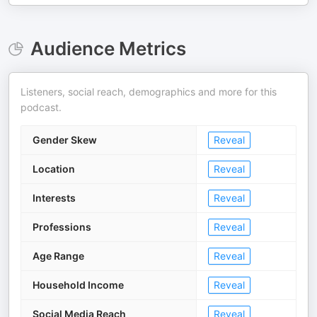
Audience Metrics
Listeners, social reach, demographics and more for this
podcast.
Gender Skew
Reveal
Location
Reveal
Interests
Reveal
Professions
Reveal
Age Range
Reveal
Household Income
Reveal
Social Media Reach
Reveal