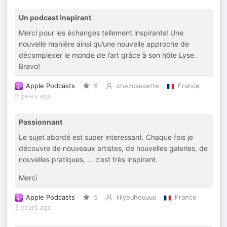
Un podcast inspirant
Merci pour les échanges tellement inspirants! Une
nouvelle manière ainsi qu’une nouvelle approche de
décomplexer le monde de l’art grâce à son hôte Lyse.
Bravo!
Apple Podcasts
5
chezcausette
France
3 years ago
Passionnant
Le sujet abordé est super interessant. Chaque fois je
découvre de nouveaux artistes, de nouvelles galeries, de
nouvelles pratiques, … c’est très inspirant.
Merci
Apple Podcasts
5
liliyouhouuuu
France
3 years ago