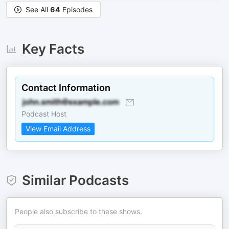
See All
64
Episodes
Key Facts
Contact Information
Podcast Host
View Email Address
Similar Podcasts
People also subscribe to these shows.