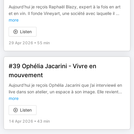
Aujourd’hui je reçois Raphaël Blazy, expert à la fois en art
et en vin. Il fonde Vineyart, une société avec laquelle il
...
more
Listen
29 Apr 2026
•
55 min
#39 Ophélia Jacarini - Vivre en
mouvement
Aujourd’hui je reçois Ophélia Jacarini que j’ai interviewé en
live dans son atelier, un espace à son image. Elle revient
...
more
Listen
14 Apr 2026
•
43 min