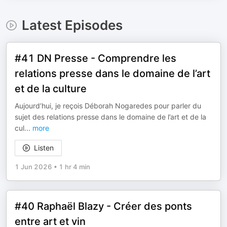
Latest Episodes
#41 DN Presse - Comprendre les
relations presse dans le domaine de l’art
et de la culture
Aujourd’hui, je reçois Déborah Nogaredes pour parler du
sujet des relations presse dans le domaine de l’art et de la
cul
...
more
Listen
1 Jun 2026
•
1 hr 4 min
#40 Raphaël Blazy - Créer des ponts
entre art et vin