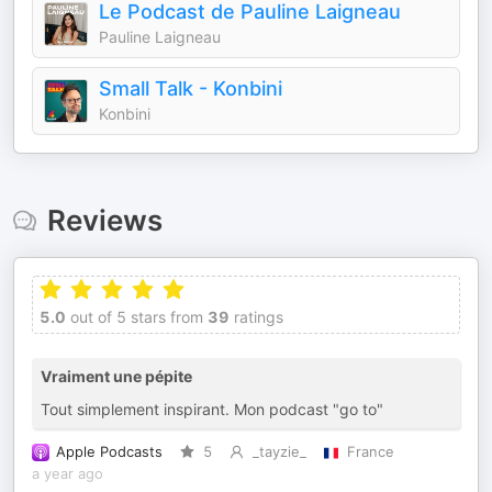
Le Podcast de Pauline Laigneau
Pauline Laigneau
Small Talk - Konbini
Konbini
Reviews
5.0
out of 5 stars from
39
ratings
Vraiment une pépite
Tout simplement inspirant. Mon podcast "go to"
Apple Podcasts
5
_tayzie_
France
a year ago