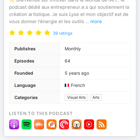
podcast dédié aux entrepreneur.e.s qui soutiennent la
création artistique. Je suis Lyse et mon objectif est de
vous donner l’énergie et les outils
...
more
39
ratings
Publishes
Monthly
Episodes
64
Founded
5 years ago
Language
French
Categories
Visual Arts
Arts
LISTEN TO THIS PODCAST