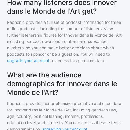
How many listeners does Innover
dans le Monde de l'Art get?
Rephonic provides a full set of podcast information for
three
million
podcasts, including the number of listeners. View
further listenership figures for
Innover dans le Monde de l'Art
,
including podcast download numbers and subscriber
numbers, so you can make better decisions about which
podcasts to sponsor or be a guest on. You will need to
upgrade your account
to access this premium data.
What are the audience
demographics for Innover dans le
Monde de l'Art?
Rephonic provides comprehensive predictive audience data
for
Innover dans le Monde de l'Art
, including gender skew,
age, country, political leaning, income, professions,
education level, and interests. You can access these listener
demographics by
upgrading your account
.